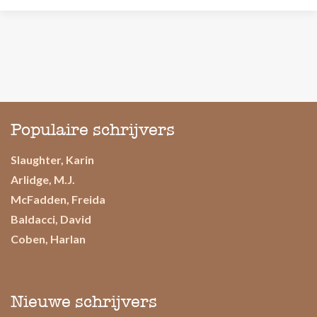
Populaire schrijvers
Slaughter, Karin
Arlidge, M.J.
McFadden, Freida
Baldacci, David
Coben, Harlan
Nieuwe schrijvers