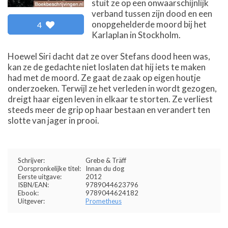
stuit ze op een onwaarschijnlijk
verband tussen zijn dood en een
onopgehelderde moord bij het
4
Karlaplan in Stockholm.
Hoewel Siri dacht dat ze over Stefans dood heen was,
kan ze de gedachte niet loslaten dat hij iets te maken
had met de moord. Ze gaat de zaak op eigen houtje
onderzoeken. Terwijl ze het verleden in wordt gezogen,
dreigt haar eigen leven in elkaar te storten. Ze verliest
steeds meer de grip op haar bestaan en verandert ten
slotte van jager in prooi.
Schrijver:
Grebe & Träff
Oorspronkelijke titel:
Innan du dog
Eerste uitgave:
2012
ISBN/EAN:
9789044623796
Ebook:
9789044624182
Uitgever:
Prometheus