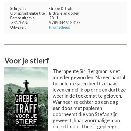
Schrijver:
Grebe & Träff
Oorspronkelijke titel:
Bittrare än döden
Eerste uitgave:
2011
ISBN/EAN:
9789044618310
Uitgever:
Prometheus
Voor je stierf
Therapeute Siri Bergman is net
moeder geworden. Na een aantal
turbulente jaren heeft ze haar
leven eindelijk op orde en durft ze
weer in de toekomst te geloven.
Wanneer ze echter op een dag
een doos met papieren
doorneemt die van Stefan zijn
geweest, haar voormalige man
die zelfmoord heeft gepleegd,