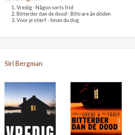
Vredig - Någon sorts frid
Bitterder dan de dood - Bittrare än döden
Voor je stierf - Innan du dog
Siri Bergman