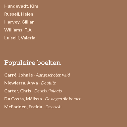
Hundevadt, Kim
Russell, Helen
Harvey, Gillian
Williams, T.A.
Luiselli, Valeria
Populaire boeken
Carré, John le
- Aangeschoten wild
Niewierra, Anya
- De stilte
Carter, Chris
- De schuilplaats
Da Costa, Mélissa
- De dagen die komen
McFadden, Freida
- De crash