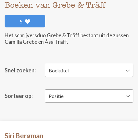
Boeken van Grebe & Träff
5
Het schrijversduo Grebe & Träff bestaat uit de zussen
Camilla Grebe en Åsa Träff.
Snel zoeken:
Boektitel
Sorteer op:
Positie
Siri Bergman