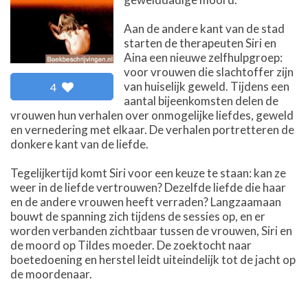
Aan de andere kant van de stad
starten de therapeuten Siri en
Aina een nieuwe zelfhulpgroep:
voor vrouwen die slachtoffer zijn
van huiselijk geweld. Tijdens een
4
aantal bijeenkomsten delen de
vrouwen hun verhalen over onmogelijke liefdes, geweld
en vernedering met elkaar. De verhalen portretteren de
donkere kant van de liefde.
Tegelijkertijd komt Siri voor een keuze te staan: kan ze
weer in de liefde vertrouwen? Dezelfde liefde die haar
en de andere vrouwen heeft verraden? Langzaamaan
bouwt de spanning zich tijdens de sessies op, en er
worden verbanden zichtbaar tussen de vrouwen, Siri en
de moord op Tildes moeder. De zoektocht naar
boetedoening en herstel leidt uiteindelijk tot de jacht op
de moordenaar.