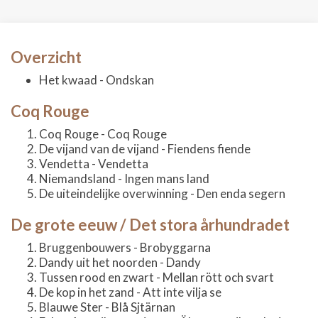
Overzicht
Het kwaad - Ondskan
Coq Rouge
Coq Rouge - Coq Rouge
De vijand van de vijand - Fiendens fiende
Vendetta - Vendetta
Niemandsland - Ingen mans land
De uiteindelijke overwinning - Den enda segern
De grote eeuw / Det stora århundradet
Bruggenbouwers - Brobyggarna
Dandy uit het noorden - Dandy
Tussen rood en zwart - Mellan rött och svart
De kop in het zand - Att inte vilja se
Blauwe Ster - Blå Sjtärnan