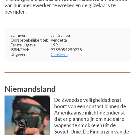
van hun medewerker te wreken en de gijzelaars te
bevrijden.
Schrijver:
Jan Guillou
Oorspronkelijke titel:
Vendetta
Eerste uitgave:
1991
ISBN/EAN:
9789054290278
Uitgever:
Conserve
Niemandsland
De Zweedse veiligheidsdienst
hoort van een contact binnen de
Amerikaanse inlichtingendienst
dat er plannen zijn om nucleaire
wapens te smokkelen uit de
Sovjet-Unie. De Finnen zijn van de