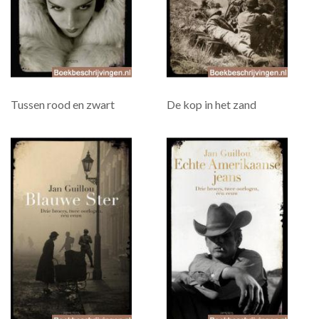
Tussen rood en zwart
De kop in het zand