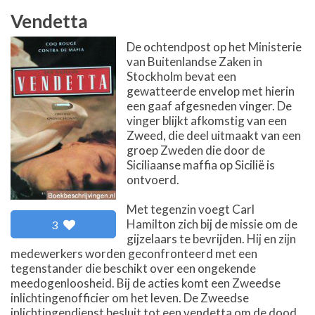
Vendetta
De ochtendpost op het Ministerie
van Buitenlandse Zaken in
Stockholm bevat een
gewatteerde envelop met hierin
een gaaf afgesneden vinger. De
vinger blijkt afkomstig van een
Zweed, die deel uitmaakt van een
groep Zweden die door de
Siciliaanse maffia op Sicilië is
ontvoerd.
Met tegenzin voegt Carl
Hamilton zich bij de missie om de
3
gijzelaars te bevrijden. Hij en zijn
medewerkers worden geconfronteerd met een
tegenstander die beschikt over een ongekende
meedogenloosheid. Bij de acties komt een Zweedse
inlichtingenofficier om het leven. De Zweedse
inlichtingendienst besluit tot een vendetta om de dood