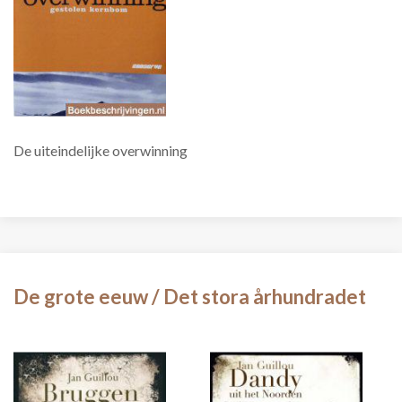
De uiteindelijke overwinning
De grote eeuw / Det stora århundradet