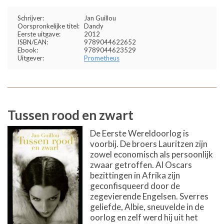
Schrijver:
Jan Guillou
Oorspronkelijke titel:
Dandy
Eerste uitgave:
2012
ISBN/EAN:
9789044622652
Ebook:
9789044623529
Uitgever:
Prometheus
Tussen rood en zwart
De Eerste Wereldoorlog is
voorbij. De broers Lauritzen zijn
zowel economisch als persoonlijk
zwaar getroffen. Al Oscars
bezittingen in Afrika zijn
geconfisqueerd door de
zegevierende Engelsen. Sverres
geliefde, Albie, sneuvelde in de
oorlog en zelf werd hij uit het