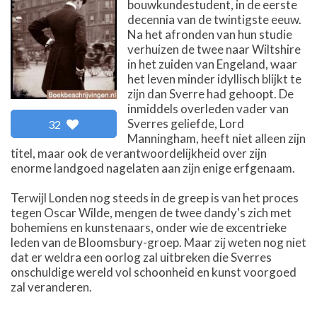
bouwkundestudent, in de eerste
decennia van de twintigste eeuw.
Na het afronden van hun studie
verhuizen de twee naar Wiltshire
in het zuiden van Engeland, waar
het leven minder idyllisch blijkt te
zijn dan Sverre had gehoopt. De
inmiddels overleden vader van
Sverres geliefde, Lord
32
Manningham, heeft niet alleen zijn
titel, maar ook de verantwoordelijkheid over zijn
enorme landgoed nagelaten aan zijn enige erfgenaam.
Terwijl Londen nog steeds in de greep is van het proces
tegen Oscar Wilde, mengen de twee dandy's zich met
bohemiens en kunstenaars, onder wie de excentrieke
leden van de Bloomsbury-groep. Maar zij weten nog niet
dat er weldra een oorlog zal uitbreken die Sverres
onschuldige wereld vol schoonheid en kunst voorgoed
zal veranderen.