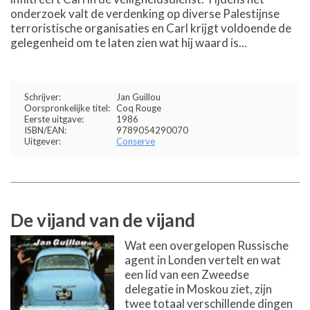
onderzoek valt de verdenking op diverse Palestijnse
terroristische organisaties en Carl krijgt voldoende de
gelegenheid om te laten zien wat hij waard is...
Schrijver:
Jan Guillou
Oorspronkelijke titel:
Coq Rouge
Eerste uitgave:
1986
ISBN/EAN:
9789054290070
Uitgever:
Conserve
De vijand van de vijand
Wat een overgelopen Russische
agent in Londen vertelt en wat
een lid van een Zweedse
delegatie in Moskou ziet, zijn
twee totaal verschillende dingen