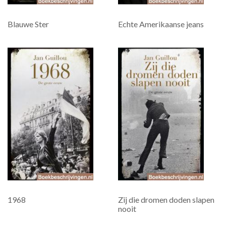
Blauwe Ster
Echte Amerikaanse jeans
1968
Zij die dromen doden slapen
nooit