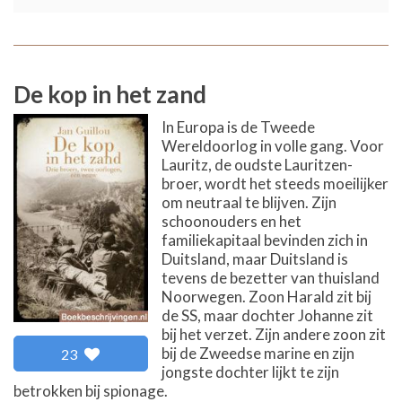
De kop in het zand
In Europa is de Tweede
Wereldoorlog in volle gang. Voor
Lauritz, de oudste Lauritzen-
broer, wordt het steeds moeilijker
om neutraal te blijven. Zijn
schoonouders en het
familiekapitaal bevinden zich in
Duitsland, maar Duitsland is
tevens de bezetter van thuisland
Noorwegen. Zoon Harald zit bij
de SS, maar dochter Johanne zit
bij het verzet. Zijn andere zoon zit
bij de Zweedse marine en zijn
23
jongste dochter lijkt te zijn
betrokken bij spionage.