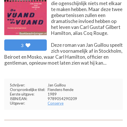
die ogenschijnlijk niets met elkaar
te maken hebben. Maar deze twee
gebeurtenissen zullen een
dramatische invloed hebben op
het leven van Carl Gustaf Gilbert
Hamilton, alias Coq Rouge.
Deze roman van Jan Guillou speelt
3
zich voornamelijk af in Stockholm,
Beiroet en Mosko, waar Carl Hamilton, officier en
gentleman, opnieuw moet laten zien wat hij kan...
Schrijver:
Jan Guillou
Oorspronkelijke titel:
Fiendens fiende
Eerste uitgave:
1989
ISBN/EAN:
9789054290209
Uitgever:
Conserve