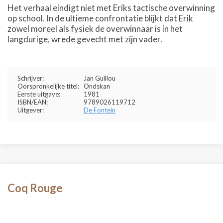
Het verhaal eindigt niet met Eriks tactische overwinning
op school. In de ultieme confrontatie blijkt dat Erik
zowel moreel als fysiek de overwinnaar is in het
langdurige, wrede gevecht met zijn vader.
Schrijver:
Jan Guillou
Oorspronkelijke titel:
Ondskan
Eerste uitgave:
1981
ISBN/EAN:
9789026119712
Uitgever:
De Fontein
Coq Rouge