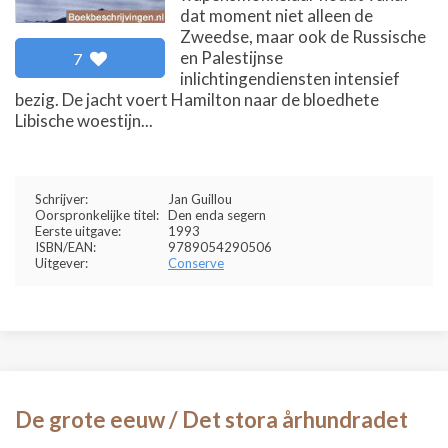
dat moment niet alleen de
Zweedse, maar ook de Russische
en Palestijnse
7
inlichtingendiensten intensief
bezig. De jacht voert Hamilton naar de bloedhete
Libische woestijn...
Schrijver:
Jan Guillou
Oorspronkelijke titel:
Den enda segern
Eerste uitgave:
1993
ISBN/EAN:
9789054290506
Uitgever:
Conserve
De grote eeuw / Det stora århundradet