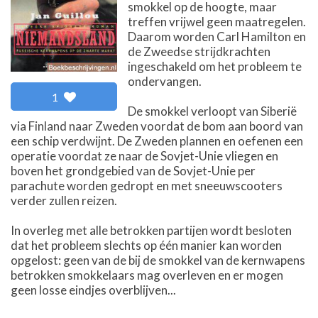
smokkel op de hoogte, maar
treffen vrijwel geen maatregelen.
Daarom worden Carl Hamilton en
de Zweedse strijdkrachten
ingeschakeld om het probleem te
ondervangen.
1
De smokkel verloopt van Siberië
via Finland naar Zweden voordat de bom aan boord van
een schip verdwijnt. De Zweden plannen en oefenen een
operatie voordat ze naar de Sovjet-Unie vliegen en
boven het grondgebied van de Sovjet-Unie per
parachute worden gedropt en met sneeuwscooters
verder zullen reizen.
In overleg met alle betrokken partijen wordt besloten
dat het probleem slechts op één manier kan worden
opgelost: geen van de bij de smokkel van de kernwapens
betrokken smokkelaars mag overleven en er mogen
geen losse eindjes overblijven...