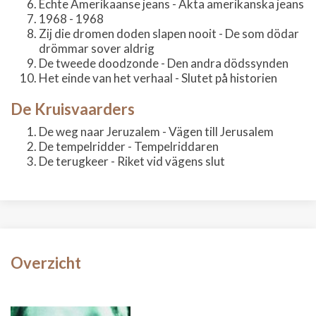
Echte Amerikaanse jeans - Äkta amerikanska jeans
1968 - 1968
Zij die dromen doden slapen nooit - De som dödar
drömmar sover aldrig
De tweede doodzonde - Den andra dödssynden
Het einde van het verhaal - Slutet på historien
De Kruisvaarders
De weg naar Jeruzalem - Vägen till Jerusalem
De tempelridder - Tempelriddaren
De terugkeer - Riket vid vägens slut
Overzicht