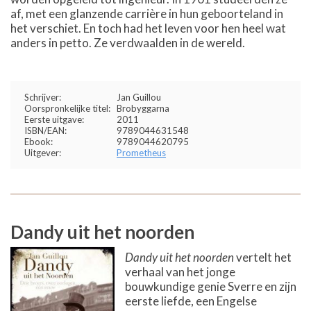
af, met een glanzende carrière in hun geboorteland in
het verschiet. En toch had het leven voor hen heel wat
anders in petto. Ze verdwaalden in de wereld.
Schrijver:
Jan Guillou
Oorspronkelijke titel:
Brobyggarna
Eerste uitgave:
2011
ISBN/EAN:
9789044631548
Ebook:
9789044620795
Uitgever:
Prometheus
Dandy uit het noorden
Dandy uit het noorden
vertelt het
verhaal van het jonge
bouwkundige genie Sverre en zijn
eerste liefde, een Engelse