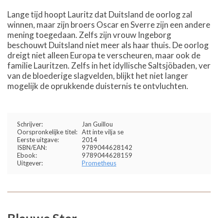
Lange tijd hoopt Lauritz dat Duitsland de oorlog zal
winnen, maar zijn broers Oscar en Sverre zijn een andere
mening toegedaan. Zelfs zijn vrouw Ingeborg
beschouwt Duitsland niet meer als haar thuis. De oorlog
dreigt niet alleen Europa te verscheuren, maar ook de
familie Lauritzen. Zelfs in het idyllische Saltsjöbaden, ver
van de bloederige slagvelden, blijkt het niet langer
mogelijk de oprukkende duisternis te ontvluchten.
Schrijver:
Jan Guillou
Oorspronkelijke titel:
Att inte vilja se
Eerste uitgave:
2014
ISBN/EAN:
9789044628142
Ebook:
9789044628159
Uitgever:
Prometheus