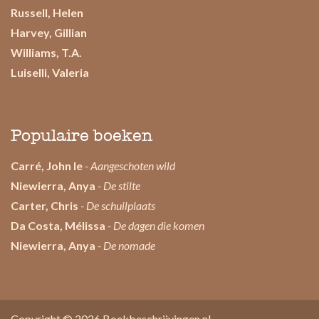
Russell, Helen
Harvey, Gillian
Williams, T.A.
Luiselli, Valeria
Populaire boeken
Carré, John le
- Aangeschoten wild
Niewierra, Anya
- De stilte
Carter, Chris
- De schuilplaats
Da Costa, Mélissa
- De dagen die komen
Niewierra, Anya
- De nomade
Copyright © 2026
Boekbeschrijvingen.nl