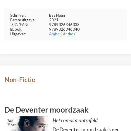
Schrijver:
Bas Haan
Eerste uitgave:
2021
ISBN/EAN:
9789026346033
Ebook:
9789026346040
Uitgever:
Ambo | Anthos
Non-Fictie
De Deventer moordzaak
Het complot ontrafeld...
De Deventer moordzaak is een