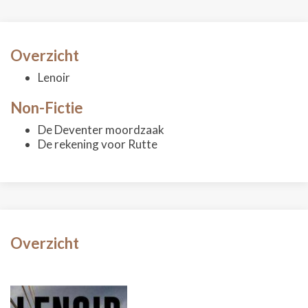
Overzicht
Lenoir
Non-Fictie
De Deventer moordzaak
De rekening voor Rutte
Overzicht