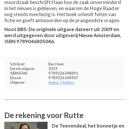
moordzaak beschrijft Haan hoe de zaak onverminderd
in het nieuws is gebleven, en waarom de Hoge Raad er
nog steeds mee bezig is. Het boek scheidt feiten van
fictie en geeft antwoorden op de prangendste vragen.
Noot BBS: De originele uitgave dateert uit 2009 en
werd uitgegeven door uitgeverij Nieuw Amsterdam,
ISBN 9789046805046.
Schrijver:
Bas Haan
Eerste uitgave:
2019
ISBN/EAN:
9789026348891
Ebook:
9789026348907
Uitgever:
Ambo | Anthos
De rekening voor Rutte
De Teevendeal, het bonnetje en