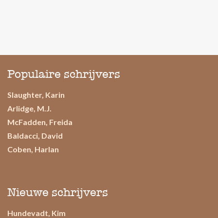
Populaire schrijvers
Slaughter, Karin
Arlidge, M.J.
McFadden, Freida
Baldacci, David
Coben, Harlan
Nieuwe schrijvers
Hundevadt, Kim