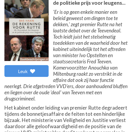
de politieke prijs voor leugens...
'Er is op geen enkele manier een
beleid geweest om dingen toe te
dekken,' zegt premier Rutte na het
laatste debat over de Teevendeal.
Toch leidt juist het stelselmatig
toedekken van de waarheid door het
kabinet uiteindelijk tot het aftreden
van minister Ivo Opstelten en
staatssecretaris Fred Teeven.
Kamervoorzitter Anouchka van
Leuk
Miltenburg raakt zo verstrikt in de
affaire dat ook zij haar functie
neerlegt. Drie afgetreden VVD'ers, door aanhoudend bluffen
en liegen over de oude 'deal' van Teeven met een
drugscrimineel.
Het kabinet onder leiding van premier Rutte degradeert
tijdens de bonnetjesaffaire de feiten tot een hinderlijke
bijzaak. Het ministerie van Veiligheid en Justitie verliest
daardoor alle geloofwaardigheid en de positie van de