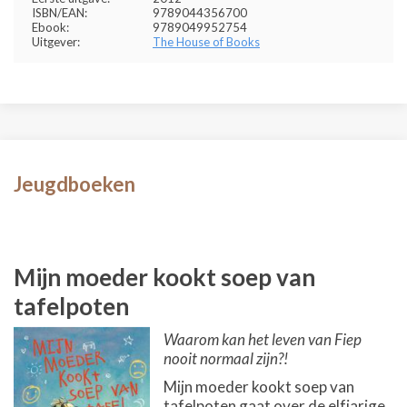
ISBN/EAN:
9789044356700
Ebook:
9789049952754
Uitgever:
The House of Books
Jeugdboeken
Mijn moeder kookt soep van
tafelpoten
Waarom kan het leven van Fiep
nooit normaal zijn?!
Mijn moeder kookt soep van
tafelpoten gaat over de elfjarige