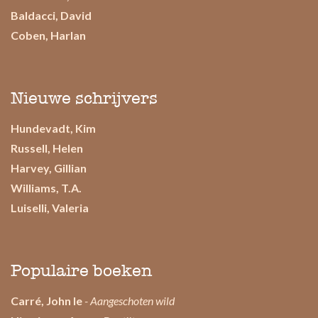
Baldacci, David
Coben, Harlan
Nieuwe schrijvers
Hundevadt, Kim
Russell, Helen
Harvey, Gillian
Williams, T.A.
Luiselli, Valeria
Populaire boeken
Carré, John le
- Aangeschoten wild