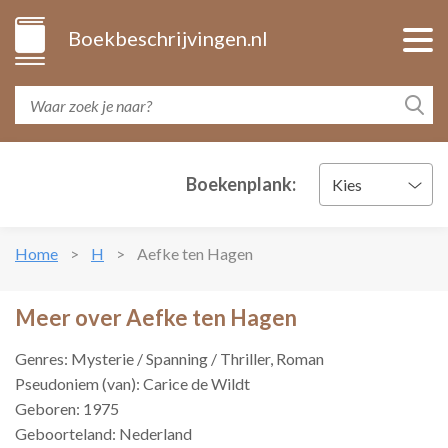
Boekbeschrijvingen.nl
Boekenplank:
Kies
Home
H
Aefke ten Hagen
Meer over Aefke ten Hagen
Genres: Mysterie / Spanning / Thriller, Roman
Pseudoniem (van): Carice de Wildt
Geboren: 1975
Geboorteland: Nederland