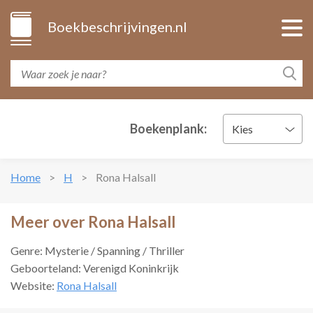
Boekbeschrijvingen.nl
Boekenplank:
Kies
Home
H
Rona Halsall
Meer over Rona Halsall
Genre: Mysterie / Spanning / Thriller
Geboorteland: Verenigd Koninkrijk
Website:
Rona Halsall