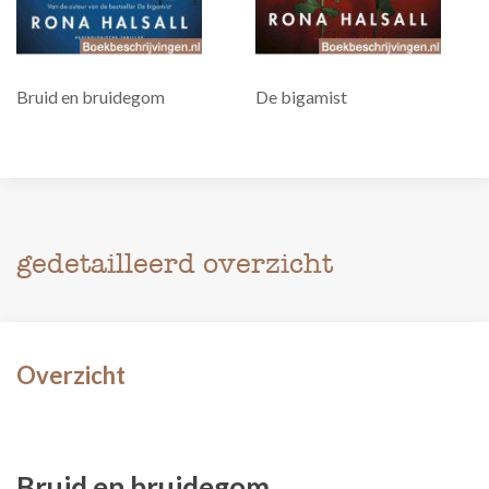
Bruid en bruidegom
De bigamist
gedetailleerd overzicht
Overzicht
Bruid en bruidegom