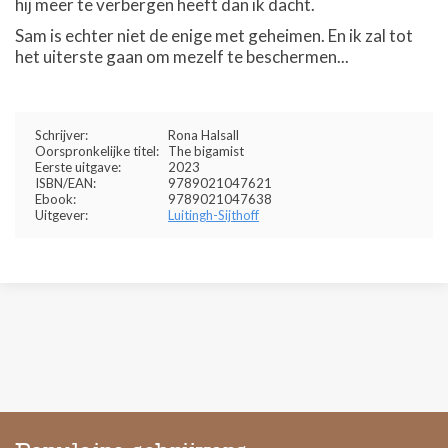
hij meer te verbergen heeft dan ik dacht.
Sam is echter niet de enige met geheimen. En ik zal tot
het uiterste gaan om mezelf te beschermen...
Schrijver:
Rona Halsall
Oorspronkelijke titel:
The bigamist
Eerste uitgave:
2023
ISBN/EAN:
9789021047621
Ebook:
9789021047638
Uitgever:
Luitingh-Sijthoff