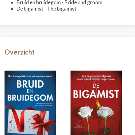
Bruid en bruidegom - Bride and groom
De bigamist - The bigamist
Overzicht