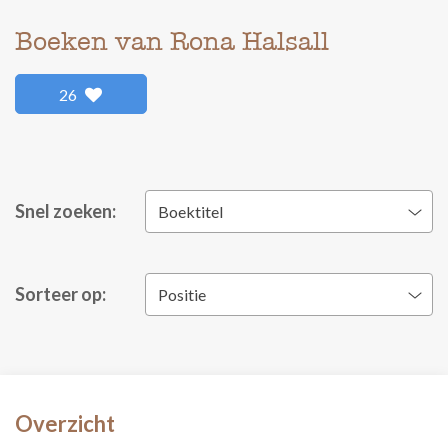
Boeken van Rona Halsall
26
Snel zoeken:
Boektitel
Sorteer op:
Positie
Overzicht