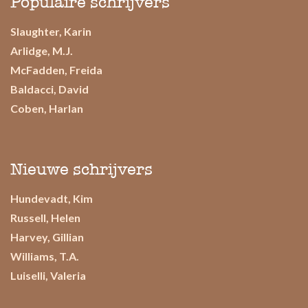
Populaire schrijvers
Slaughter, Karin
Arlidge, M.J.
McFadden, Freida
Baldacci, David
Coben, Harlan
Nieuwe schrijvers
Hundevadt, Kim
Russell, Helen
Harvey, Gillian
Williams, T.A.
Luiselli, Valeria