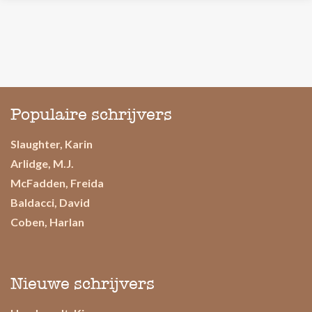
Populaire schrijvers
Slaughter, Karin
Arlidge, M.J.
McFadden, Freida
Baldacci, David
Coben, Harlan
Nieuwe schrijvers