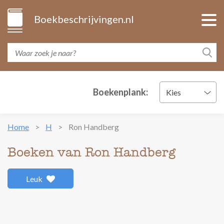
Boekbeschrijvingen.nl
Boekenplank:
Kies
Home
H
Ron Handberg
Boeken van Ron Handberg
Leuk