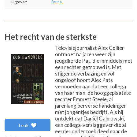
Uitgever:
Bruna
Het recht van de sterkste
Televisiejournalist Alex Collier
ontmoet na jaren weer zijn
jeugdliefde Pat, die inmiddels met
een rechter getrouwd is. Met
stijgende verbazing en vol
ongeloof hoort Alex Pats
vermoeden aan dat een collega
van haar man, de hooggeplaatste
rechter Emmett Steele, al
jarenlang perverse handelingen
met jongentjes bedrijft. Als hij
ontdekt dat Daniël Gabrowski,
een collega-verslaggever die al
Leuk
eerder onderzoek deed naar de