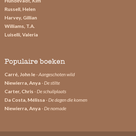
Hundevadt, Kim
Russell, Helen
Harvey, Gillian
Williams, T.A.
Luiselli, Valeria
Populaire boeken
Carré, John le
- Aangeschoten wild
Niewierra, Anya
- De stilte
Carter, Chris
- De schuilplaats
Da Costa, Mélissa
- De dagen die komen
Niewierra, Anya
- De nomade