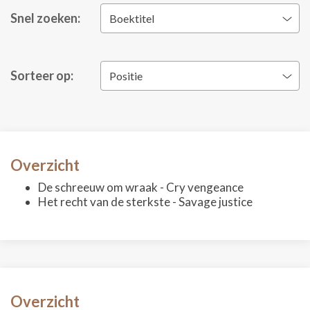
Snel zoeken:
Boektitel
Sorteer op:
Positie
Overzicht
De schreeuw om wraak - Cry vengeance
Het recht van de sterkste - Savage justice
Overzicht