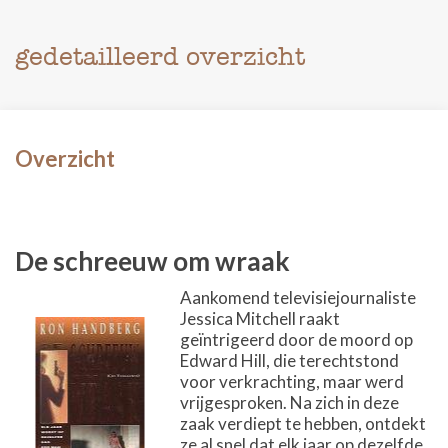
gedetailleerd overzicht
Overzicht
De schreeuw om wraak
Aankomend televisiejournaliste
Jessica Mitchell raakt
geïntrigeerd door de moord op
Edward Hill, die terechtstond
voor verkrachting, maar werd
vrijgesproken. Na zich in deze
zaak verdiept te hebben, ontdekt
ze al snel dat elk jaar op dezelfde