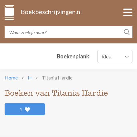
Boekbeschrijvingen.nl
Boekenplank:
Kies
Home
H
Titania Hardie
Boeken van Titania Hardie
1