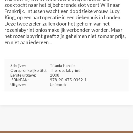
zoektocht naar het bijbehorende slot voert Will naar
Frankrijk. Intussen wacht een doodzieke vrouw, Lucy
King, op een hartoperatie in een ziekenhuis in Londen.
Deze twee zielen zullen door het geheim van het
rozenlabyrint onlosmakelijk verbonden worden. Maar
het rozenlabyrint geeft zijn geheimen niet zomaar prijs,
en niet aan iedereen...
Schrijver:
Titania Hardie
Oorspronkelijke titel:
The rose labyrinth
Eerste uitgave:
2008
ISBN/EAN:
978-90-475-0352-1
Uitgever:
Unieboek