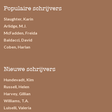
Populaire schrijvers
Slaughter, Karin
Arlidge, M.J.
McFadden, Freida
Baldacci, David
Coben, Harlan
Nieuwe schrijvers
Hundevadt, Kim
Russell, Helen
Harvey, Gillian
Williams, T.A.
Luiselli, Valeria