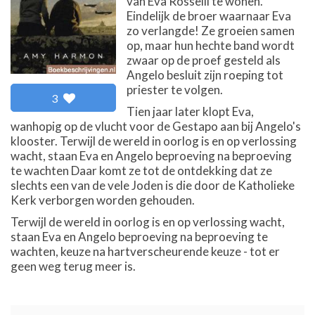
van Eva Rosselli te wonen.
Eindelijk de broer waarnaar Eva
zo verlangde! Ze groeien samen
op, maar hun hechte band wordt
zwaar op de proef gesteld als
Angelo besluit zijn roeping tot
priester te volgen.
3
Tien jaar later klopt Eva,
wanhopig op de vlucht voor de Gestapo aan bij Angelo's
klooster. Terwijl de wereld in oorlog is en op verlossing
wacht, staan Eva en Angelo beproeving na beproeving
te wachten Daar komt ze tot de ontdekking dat ze
slechts een van de vele Joden is die door de Katholieke
Kerk verborgen worden gehouden.
Terwijl de wereld in oorlog is en op verlossing wacht,
staan Eva en Angelo beproeving na beproeving te
wachten, keuze na hartverscheurende keuze - tot er
geen weg terug meer is.