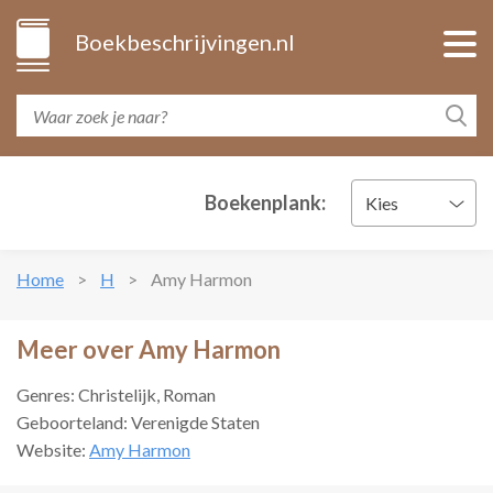
Boekbeschrijvingen.nl
Boekenplank:
Kies
Home
H
Amy Harmon
Meer over Amy Harmon
Genres: Christelijk, Roman
Geboorteland: Verenigde Staten
Website:
Amy Harmon