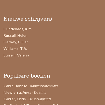
Nieuwe schrijvers
Hundevadt, Kim
Russell, Helen
Harvey, Gillian
Williams, T.A.
Luiselli, Valeria
Populaire boeken
Carré, John le
- Aangeschoten wild
Niewierra, Anya
- De stilte
Carter, Chris
- De schuilplaats