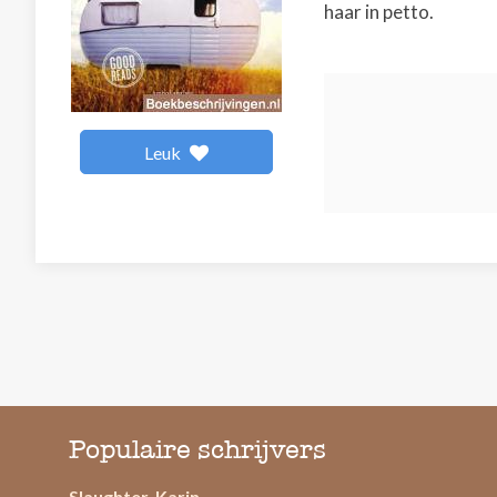
haar in petto.
Leuk
Populaire schrijvers
Slaughter, Karin