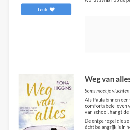
Leuk
Weg van alle
Soms moet je vluchten 
Als Paula binnen een
comfortabele leven v
van school, hangt de
De enige regel die ze
écht belangrijk is in