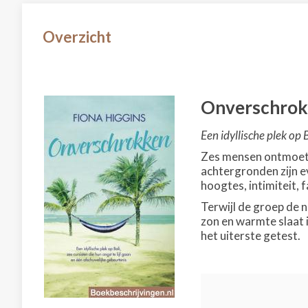
Overzicht
Onverschro
Een idyllische plek op 
Zes mensen ontmoeten
achtergronden zijn ev
hoogtes, intimiteit, 
Terwijl de groep de 
zon en warmte slaat
het uiterste getest.