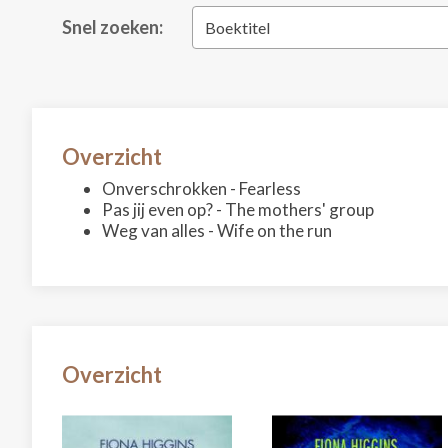
Snel zoeken:
Boektitel
Overzicht
Onverschrokken - Fearless
Pas jij even op? - The mothers' group
Weg van alles - Wife on the run
Overzicht