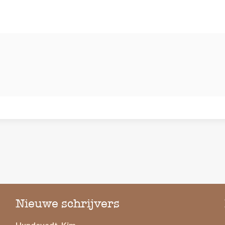
Nieuwe schrijvers
Hundevadt, Kim