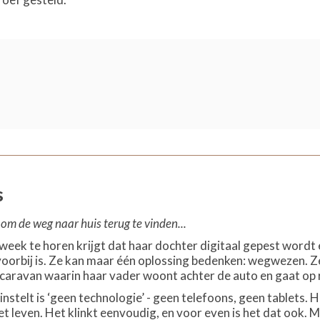
s
om de weg naar huis terug te vinden...
 week te horen krijgt dat haar dochter digitaal gepest wordt
oorbij is. Ze kan maar één oplossing bedenken: wegwezen. Z
 caravan waarin haar vader woont achter de auto en gaat op r
 instelt is ‘geen technologie’ - geen telefoons, geen tablets. 
 het leven. Het klinkt eenvoudig, en voor even is het dat ook.