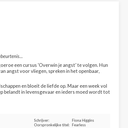
ebeurtenis...
eroe een cursus ‘Overwin je angst’ te volgen. Hun
van angst voor vliegen, spreken in het openbaar,
schappen en bloeit de liefde op. Maar een week vol
p belandt in levensgevaar en ieders moed wordt tot
Schrijver:
Fiona Higgins
Oorspronkelijke titel:
Fearless