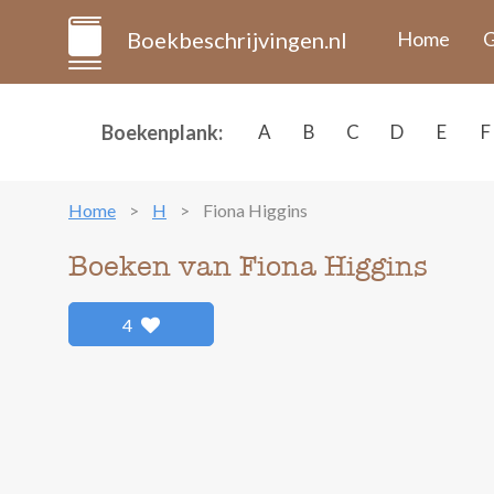
Boekbeschrijvingen.nl
Home
G
Boekenplank:
A
B
C
D
E
F
Home
H
Fiona Higgins
Boeken van Fiona Higgins
4