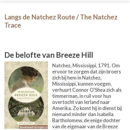
Langs de Natchez Route / The Natchez
Trace
De belofte van Breeze Hill
Natchez, Mississippi, 1791. Om
ervoor te zorgen dat zijn broers
zich bij hem in Natchez,
Mississippi, kunnen voegen,
verhuurt Connor O'Shea zich als
timmerman, in ruil voor hun
overtocht van Ierland naar
Amerika. Zo komt hij in dienst bij
niemand minder dan Isabella
Bartholomew, de enige dochter
van de eigenaar van de Breeze