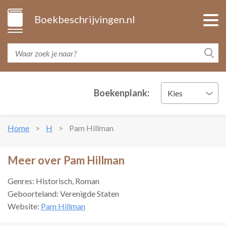
Boekbeschrijvingen.nl
Boekenplank:
Kies
Home
H
Pam Hillman
Meer over Pam Hillman
Genres: Historisch, Roman
Geboorteland: Verenigde Staten
Website:
Pam Hillman