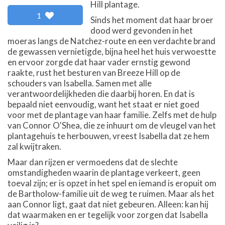
Hill plantage.
1
Sinds het moment dat haar broer
dood werd gevonden in het
moeras langs de Natchez-route en een verdachte brand
de gewassen vernietigde, bijna heel het huis verwoestte
en ervoor zorgde dat haar vader ernstig gewond
raakte, rust het besturen van Breeze Hill op de
schouders van Isabella. Samen met alle
verantwoordelijkheden die daarbij horen. En dat is
bepaald niet eenvoudig, want het staat er niet goed
voor met de plantage van haar familie. Zelfs met de hulp
van Connor O'Shea, die ze inhuurt om de vleugel van het
plantagehuis te herbouwen, vreest Isabella dat ze hem
zal kwijtraken.
Maar dan rijzen er vermoedens dat de slechte
omstandigheden waarin de plantage verkeert, geen
toeval zijn; er is opzet in het spel en iemand is eropuit om
de Bartholow-familie uit de weg te ruimen. Maar als het
aan Connor ligt, gaat dat niet gebeuren. Alleen: kan hij
dat waarmaken en er tegelijk voor zorgen dat Isabella