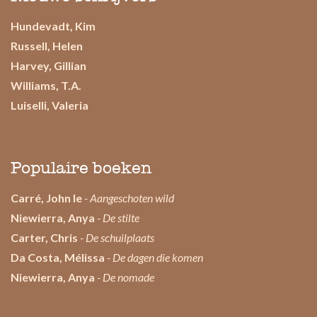
Hundevadt, Kim
Russell, Helen
Harvey, Gillian
Williams, T.A.
Luiselli, Valeria
Populaire boeken
Carré, John le
- Aangeschoten wild
Niewierra, Anya
- De stilte
Carter, Chris
- De schuilplaats
Da Costa, Mélissa
- De dagen die komen
Niewierra, Anya
- De nomade