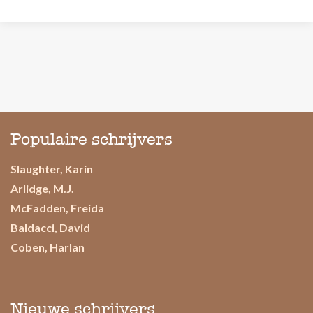
Populaire schrijvers
Slaughter, Karin
Arlidge, M.J.
McFadden, Freida
Baldacci, David
Coben, Harlan
Nieuwe schrijvers