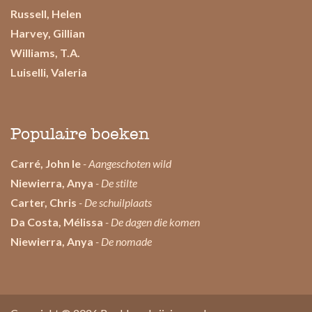
Russell, Helen
Harvey, Gillian
Williams, T.A.
Luiselli, Valeria
Populaire boeken
Carré, John le
- Aangeschoten wild
Niewierra, Anya
- De stilte
Carter, Chris
- De schuilplaats
Da Costa, Mélissa
- De dagen die komen
Niewierra, Anya
- De nomade