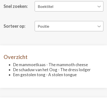
Snel zoeken:
Boektitel
Sorteer op:
Positie
Overzicht
De mammoetkaas - The mammoth cheese
De schaduw van het Oog - The dress lodger
Een gestolen tong - A stolen tongue