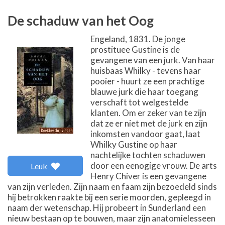
De schaduw van het Oog
Engeland, 1831. De jonge
prostituee Gustine is de
gevangene van een jurk. Van haar
huisbaas Whilky - tevens haar
pooier - huurt ze een prachtige
blauwe jurk die haar toegang
verschaft tot welgestelde
klanten. Om er zeker van te zijn
dat ze er niet met de jurk en zijn
inkomsten vandoor gaat, laat
Whilky Gustine op haar
nachtelijke tochten schaduwen
door een eenogige vrouw. De arts
Leuk
Henry Chiver is een gevangene
van zijn verleden. Zijn naam en faam zijn bezoedeld sinds
hij betrokken raakte bij een serie moorden, gepleegd in
naam der wetenschap. Hij probeert in Sunderland een
nieuw bestaan op te bouwen, maar zijn anatomielesseen