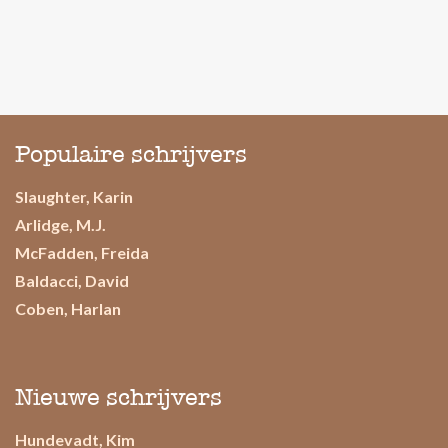
Populaire schrijvers
Slaughter, Karin
Arlidge, M.J.
McFadden, Freida
Baldacci, David
Coben, Harlan
Nieuwe schrijvers
Hundevadt, Kim