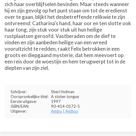
zich haar overblijfselen bevinden. Maar steeds wanneer
hij en zijn gevolg op het punt staan om tot de eredienst
over te gaan, blijkt het desbetreffende relikwie te zijn
ontvreemd: Catharina's hand, haar oor en ten slotte ook
haar tong, zijn stuk voor stuk uit hun heilige
rustplaatsen geroofd. Vastberaden om de dief te
vinden en zijn aanbeden heilige van een wreed
vooruitzicht te redden, raakt Felix betrokken in een
groots en diepgaand mysterie, dat hem meevoert op
een reis door de woestijn en hem terugwerpt tot in de
diepten van zijn ziel.
Schrijver:
Sheri Holman
Oorspronkelijke titel:
A stolen tongue
Eerste uitgave:
1997
ISBN/EAN:
90-414-0172-5
Uitgever:
Ambo | Anthos