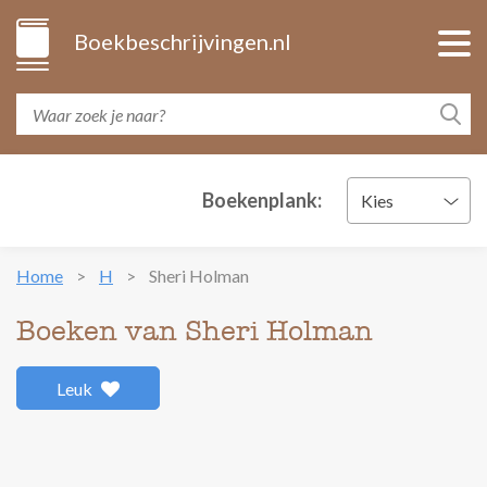
Boekbeschrijvingen.nl
Boekenplank:
Kies
Home
H
Sheri Holman
Boeken van Sheri Holman
Leuk