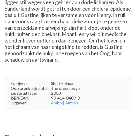
liggen stil wegens een gebrek aan dode lichamen. Als
Sunderland wordt getroffen door een cholera-epidemie
besluit Gustine lijken te verzamelen voor Henry. In ruil
daarvoor vraagt ze hem haar zieke zoontje te genezen
van een zeldzame afwijking: zijn hart klopt onder de
huid, buiten de ribbekast. Maar Henry wil dit medische
wonder liever ontleden dan genezen. Om het leven en
het lichaam van haar enige kind te redden, is Gustine
genoodzaakt de hukp in te roepen van het Oog, haar
schaduw en aartsvijand.
Schrijver:
Sheri Holman
Oorspronkelijke titel:
The dress lodger
Eerste uitgave:
2000
ISBN/EAN:
90-414-0409-0
Uitgever:
Ambo | Anthos