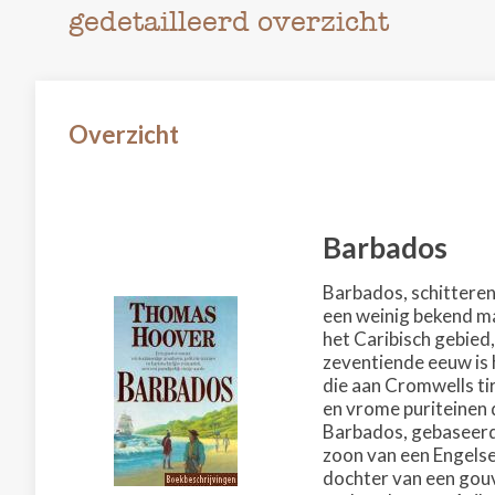
gedetailleerd overzicht
Overzicht
Barbados
Barbados, schitteren
een weinig bekend m
het Caribisch gebied
zeventiende eeuw is 
die aan Cromwells ti
en vrome puriteinen d
Barbados, gebaseerd 
zoon van een Engelse 
dochter van een gouv