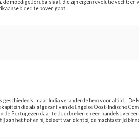
 de moedige Joruba-slaaf, die zijn eigen revolutie vecht; en 
ikaanse bloed te boven gaat.
's geschiedenis, maar India veranderde hem voor altijd... De
ekapitein die als afgezant van de Engelse Oost-Indische Com
n de Portugezen daar te doorbreken en een handelsovereen
 hij aan het hof en hij beleeft van dichtbij de machtsstrijd binn