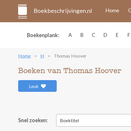
Boekbeschrijvingen.nl
Home
G
Boekenplank:
A
B
C
D
E
F
Home
H
Thomas Hoover
Boeken van Thomas Hoover
Leuk
Snel zoeken:
Boektitel