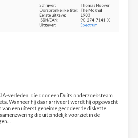
Schrijver:
Thomas Hoover
Oorspronkelijke titel:
The Moghul
Eerste uitgave:
1983
ISBN/EAN:
90-274-7141-X
Uitgever:
Spectrum
 CIA-verleden, die door een Duits onderzoeksteam
reta. Wanneer hij daar arriveert wordt hij opgewacht
 is van een uiterst geheime gecodeerde diskette.
samenzwering die uiteindelijk voorziet in de
en...