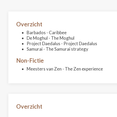
Overzicht
Barbados - Caribbee
De Moghul - The Moghul
Project Daedalus - Project Daedalus
Samurai - The Samurai strategy
Non-Fictie
Meesters van Zen - The Zen experience
Overzicht