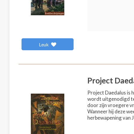
Leuk
Project Daed
Project Daedalus is 
wordt uitgenodigd te
door zijn vroegere vr
Wanneer hij deze weet
herbewapening van J