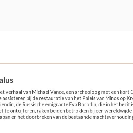
alus
het verhaal van Michael Vance, een archeoloog met een kort
 assisteren bij de restauratie van het Paleis van Minos op K
iendin, de Russische emigrante Eva Borodin, die in het bezit
 te ontcijferen, raken beiden betrokken bij een wereldwijde 
apan en het doorbreken van de bestaande machtsverhouding