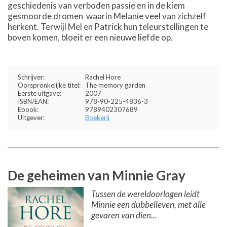
geschiedenis van verboden passie en in de kiem
gesmoorde dromen  waarin Melanie veel van zichzelf
herkent. Terwijl Mel en Patrick hun teleurstellingen te
boven komen, bloeit er een nieuwe liefde op.
Schrijver:
Rachel Hore
Oorspronkelijke titel:
The memory garden
Eerste uitgave:
2007
ISBN/EAN:
978-90-225-4836-3
Ebook:
9789402307689
Uitgever:
Boekerij
De geheimen van Minnie Gray
Tussen de wereldoorlogen leidt
Minnie een dubbelleven, met alle
gevaren van dien...