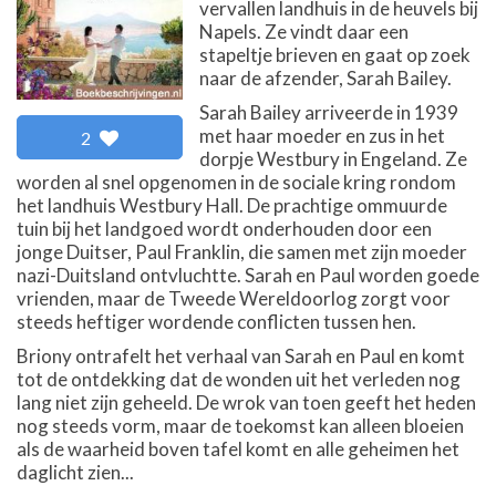
vervallen landhuis in de heuvels bij
Napels. Ze vindt daar een
stapeltje brieven en gaat op zoek
naar de afzender, Sarah Bailey.
Sarah Bailey arriveerde in 1939
met haar moeder en zus in het
2
dorpje Westbury in Engeland. Ze
worden al snel opgenomen in de sociale kring rondom
het landhuis Westbury Hall. De prachtige ommuurde
tuin bij het landgoed wordt onderhouden door een
jonge Duitser, Paul Franklin, die samen met zijn moeder
nazi-Duitsland ontvluchtte. Sarah en Paul worden goede
vrienden, maar de Tweede Wereldoorlog zorgt voor
steeds heftiger wordende conflicten tussen hen.
Briony ontrafelt het verhaal van Sarah en Paul en komt
tot de ontdekking dat de wonden uit het verleden nog
lang niet zijn geheeld. De wrok van toen geeft het heden
nog steeds vorm, maar de toekomst kan alleen bloeien
als de waarheid boven tafel komt en alle geheimen het
daglicht zien...