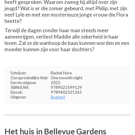
heeft gesproken. Waarom zweeg hij altijd over zijn
jeugd? Wat is er die zomer gebeurd, met Philip, met zijn
neef Lyle en met een mysterieuze jonge vrouw die Flora
heette?
Terwijl de dagen zonder haar man steeds meer
aaneenrijgen, verliest Maddie alle zekerheid in haar
leven. Zal ze de wanhoop de baas kunnen worden en een
moeder kunnen zijn voor haar dochters?
Schrijver:
Rachel Hore
Oorspronkelijke titel:
One moonlit night
Eerste uitgave:
2022
ISBN/EAN:
9789022599129
Ebook:
9789402321265
Uitgever:
Boekerij
Het huis in Bellevue Gardens