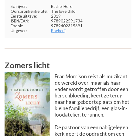
Schrijver:
Rachel Hore
Oorspronkelijke titel:
The love child
Eerste uitgave:
2019
ISBN/EAN:
9789022591734
Ebook:
9789402315691
Uitgever:
Boekerij
Zomers licht
Fran Morrison reist als muzikant
de wereld over, maar als haar
vader wordt getroffen door een
hersenbloeding keert ze terug
naar haar geboorteplaats om het
kleine familiebedrijf, een glas-in-
loodatelier, te runnen.
De pastoor van een nabijgelegen
kerk geeft de opdracht om een