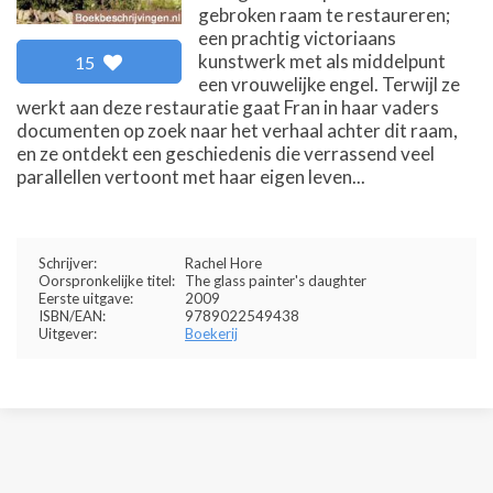
gebroken raam te restaureren;
een prachtig victoriaans
kunstwerk met als middelpunt
15
een vrouwelijke engel. Terwijl ze
werkt aan deze restauratie gaat Fran in haar vaders
documenten op zoek naar het verhaal achter dit raam,
en ze ontdekt een geschiedenis die verrassend veel
parallellen vertoont met haar eigen leven...
Schrijver:
Rachel Hore
Oorspronkelijke titel:
The glass painter's daughter
Eerste uitgave:
2009
ISBN/EAN:
9789022549438
Uitgever:
Boekerij