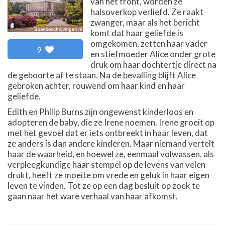
van het front, worden ze
halsoverkop verliefd. Ze raakt
zwanger, maar als het bericht
komt dat haar geliefde is
omgekomen, zetten haar vader
9
en stiefmoeder Alice onder grote
druk om haar dochtertje direct na
de geboorte af te staan. Na de bevalling blijft Alice
gebroken achter, rouwend om haar kind en haar
geliefde.
Edith en Philip Burns zijn ongewenst kinderloos en
adopteren de baby, die ze Irene noemen. Irene groeit op
met het gevoel dat er iets ontbreekt in haar leven, dat
ze anders is dan andere kinderen. Maar niemand vertelt
haar de waarheid, en hoewel ze, eenmaal volwassen, als
verpleegkundige haar stempel op de levens van velen
drukt, heeft ze moeite om vrede en geluk in haar eigen
leven te vinden. Tot ze op een dag besluit op zoek te
gaan naar het ware verhaal van haar afkomst.