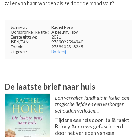
zal er van haar worden als ze door de mand valt?
Schrijver:
Rachel Hore
Oorspronkelijke titel:
A beautiful spy
Eerste uitgave:
2021
ISBN/EAN:
9789022594940
Ebook:
9789402318265
Uitgever:
Boekerij
De laatste brief naar huis
Een vervallen landhuis in Italië, een
tragische liefde en een verborgen
gehouden verleden...
Tijdens een reis door Italië raakt
Briony Andrews gefascineerd
door het verleden van een