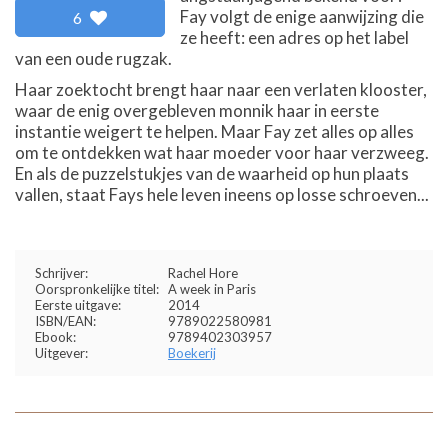
Fay volgt de enige aanwijzing die
6
ze heeft: een adres op het label
van een oude rugzak.
Haar zoektocht brengt haar naar een verlaten klooster,
waar de enig overgebleven monnik haar in eerste
instantie weigert te helpen. Maar Fay zet alles op alles
om te ontdekken wat haar moeder voor haar verzweeg.
En als de puzzelstukjes van de waarheid op hun plaats
vallen, staat Fays hele leven ineens op losse schroeven...
Schrijver:
Rachel Hore
Oorspronkelijke titel:
A week in Paris
Eerste uitgave:
2014
ISBN/EAN:
9789022580981
Ebook:
9789402303957
Uitgever:
Boekerij