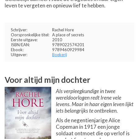
leven te vergeten en opnieuw lief te hebben.
Schrijver:
Rachel Hore
Oorspronkelijke titel:
A place of secrets
Eerste uitgave:
2010
ISBN/EAN:
9789022574201
Ebook:
9789460929984
Uitgever:
Boekerij
Voor altijd mijn dochter
Als verpleegkundige in twee
wereldoorlogen redt Irene vele
levens. Maar in haar eigen leven lijkt
iets belangrijks te ontbreken.
Als de negentienjarige Alice
Copeman in 1917 een jonge
soldaat ontmoet die op verlof is