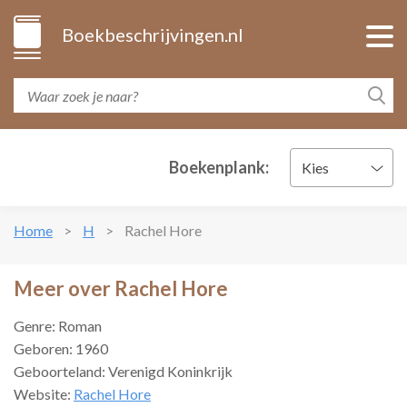
Boekbeschrijvingen.nl
Boekenplank:
Kies
Home
H
Rachel Hore
Meer over Rachel Hore
Genre: Roman
Geboren: 1960
Geboorteland: Verenigd Koninkrijk
Website:
Rachel Hore