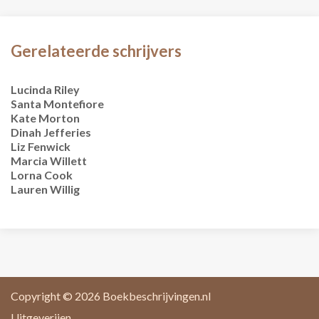
Gerelateerde schrijvers
Lucinda Riley
Santa Montefiore
Kate Morton
Dinah Jefferies
Liz Fenwick
Marcia Willett
Lorna Cook
Lauren Willig
Copyright © 2026
Boekbeschrijvingen.nl
Uitgeverijen