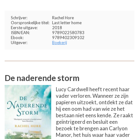
Schrijver:
Rachel Hore
Oorspronkelijke titel:
Last letter home
Eerste uitgave:
2018
ISBN/EAN:
9789022580783
Ebook:
9789402309102
Uitgever:
Boekerij
De naderende storm
Lucy Cardwell heeft recent haar
vader verloren. Wanneer ze zijn
papieren uitzoekt, ontdekt ze dat
hij een oom had van wie ze het
bestaan niet eens kende. Ze raakt
geïntrigeerd en besluit een
bezoek te brengen aan Carlyon
Manor, het huis waar haar vader