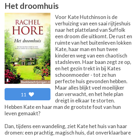
Het droomhuis
Voor Kate Hutchinson is de
verhuizing van een saai rijtjeshuis
naar het platteland van Suffolk
een droom die uitkomt. De rust en
ruimte van het buitenleven lokken
Kate, haar man en hun twee
kinderen weg van een chaotisch
stadsleven. Haar baan zegt ze op,
en het gezin trekt in bij Kates
schoonmoeder - tot ze hun
perfecte huis gevonden hebben.
Maar alles blijkt veel moeilijker
dan verwacht, en het hele plan
11
dreigt in elkaar te storten.
Hebben Kate en haar man de grootste fout van hun
leven gemaakt?
Dan, tijdens een wandeling, ziet Kate het huis van haar
dromen: een prachtig, magisch huis, dat onverklaarbare