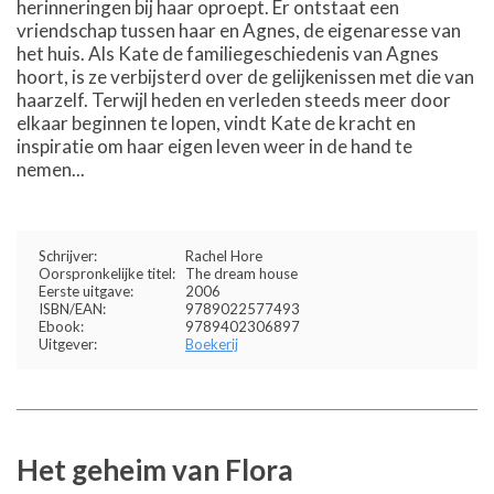
herinneringen bij haar oproept. Er ontstaat een
vriendschap tussen haar en Agnes, de eigenaresse van
het huis. Als Kate de familiegeschiedenis van Agnes
hoort, is ze verbijsterd over de gelijkenissen met die van
haarzelf. Terwijl heden en verleden steeds meer door
elkaar beginnen te lopen, vindt Kate de kracht en
inspiratie om haar eigen leven weer in de hand te
nemen...
Schrijver:
Rachel Hore
Oorspronkelijke titel:
The dream house
Eerste uitgave:
2006
ISBN/EAN:
9789022577493
Ebook:
9789402306897
Uitgever:
Boekerij
Het geheim van Flora