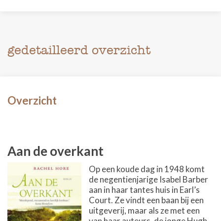
gedetailleerd overzicht
Overzicht
Aan de overkant
Op een koude dag in 1948 komt
de negentienjarige Isabel Barber
aan in haar tantes huis in Earl’s
Court. Ze vindt een baan bij een
uitgeverij, maar als ze met een
van haar auteurs, de jonge Hugh