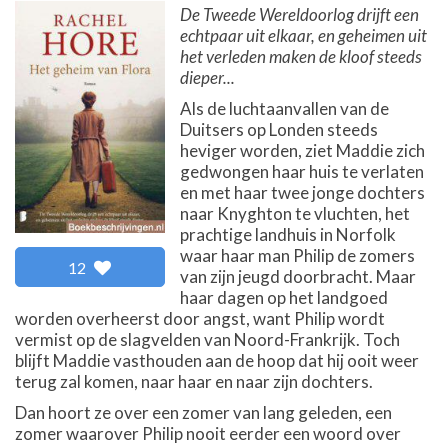
De Tweede Wereldoorlog drijft een
echtpaar uit elkaar, en geheimen uit
het verleden maken de kloof steeds
dieper...
Als de luchtaanvallen van de
Duitsers op Londen steeds
heviger worden, ziet Maddie zich
gedwongen haar huis te verlaten
en met haar twee jonge dochters
naar Knyghton te vluchten, het
prachtige landhuis in Norfolk
waar haar man Philip de zomers
12
van zijn jeugd doorbracht. Maar
haar dagen op het landgoed
worden overheerst door angst, want Philip wordt
vermist op de slagvelden van Noord-Frankrijk. Toch
blijft Maddie vasthouden aan de hoop dat hij ooit weer
terug zal komen, naar haar en naar zijn dochters.
Dan hoort ze over een zomer van lang geleden, een
zomer waarover Philip nooit eerder een woord over