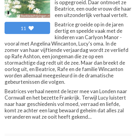
is opgegroeid. Daar ontmoet ze
Beatrice, een oude vrouw die haar
een uitzonderlijk verhaal vertelt.
Beatrice groeide op in de jaren
11
dertig en speelde vaak met de
kinderen van Carlyon Manor -
vooral met Angelina Wincanton, Lucy's oma. In de
zomer van haar vijftiende verjaardag wordt ze verliefd
op Rafe Ashton, een jongeman die ze op een
stormachtige dag redt uit de zee. Maar dan breekt de
oorlog uit, en Beatrice, Rafe en de familie Wincanton
worden allemaal meegesleurd in de dramatische
gebeurtenissen die volgen.
Beatrices verhaal neemt de lezer mee van Londen naar
Cornwall en het bezette Frankrijk. Terwijl Lucy luistert
naar haar geschiedenis vol moed, verraad en liefde,
komt ze achter een lang bewaard geheim dat alles zal
veranderen wat ze ooit heeft gekend...