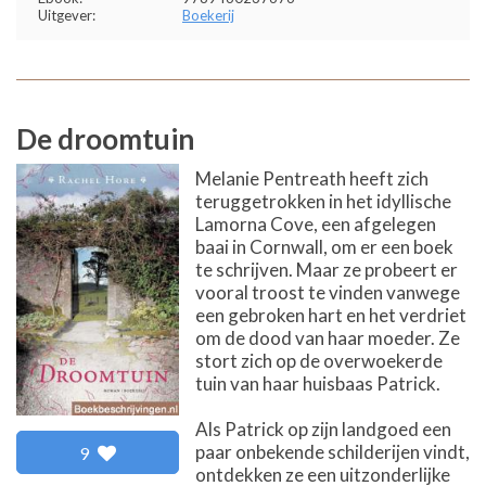
Uitgever:
Boekerij
De droomtuin
Melanie Pentreath heeft zich
teruggetrokken in het idyllische
Lamorna Cove, een afgelegen
baai in Cornwall, om er een boek
te schrijven. Maar ze probeert er
vooral troost te vinden vanwege
een gebroken hart en het verdriet
om de dood van haar moeder. Ze
stort zich op de overwoekerde
tuin van haar huisbaas Patrick.
Als Patrick op zijn landgoed een
paar onbekende schilderijen vindt,
9
ontdekken ze een uitzonderlijke