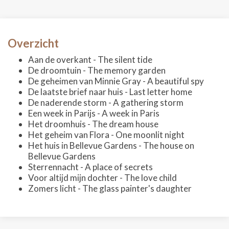
Overzicht
Aan de overkant - The silent tide
De droomtuin - The memory garden
De geheimen van Minnie Gray - A beautiful spy
De laatste brief naar huis - Last letter home
De naderende storm - A gathering storm
Een week in Parijs - A week in Paris
Het droomhuis - The dream house
Het geheim van Flora - One moonlit night
Het huis in Bellevue Gardens - The house on
Bellevue Gardens
Sterrennacht - A place of secrets
Voor altijd mijn dochter - The love child
Zomers licht - The glass painter's daughter