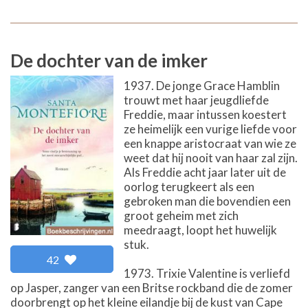
De dochter van de imker
1937. De jonge Grace Hamblin
trouwt met haar jeugdliefde
Freddie, maar intussen koestert
ze heimelijk een vurige liefde voor
een knappe aristocraat van wie ze
weet dat hij nooit van haar zal zijn.
Als Freddie acht jaar later uit de
oorlog terugkeert als een
gebroken man die bovendien een
groot geheim met zich
meedraagt, loopt het huwelijk
stuk.
42
1973. Trixie Valentine is verliefd
op Jasper, zanger van een Britse rockband die de zomer
doorbrengt op het kleine eilandje bij de kust van Cape