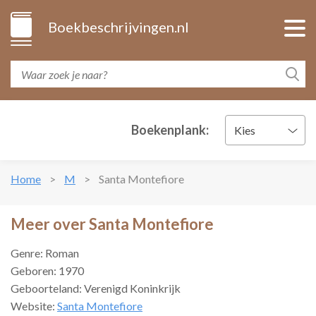
Boekbeschrijvingen.nl
Boekenplank:
Kies
Home
M
Santa Montefiore
Meer over Santa Montefiore
Genre: Roman
Geboren: 1970
Geboorteland: Verenigd Koninkrijk
Website:
Santa Montefiore