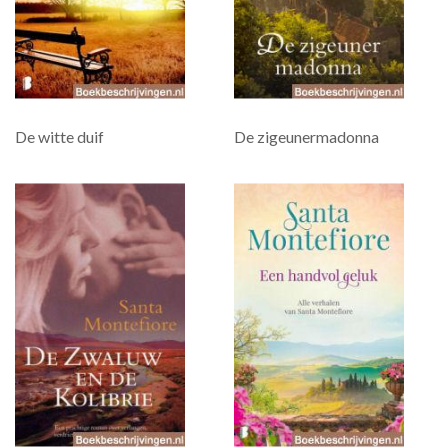
De witte duif
De zigeunermadonna