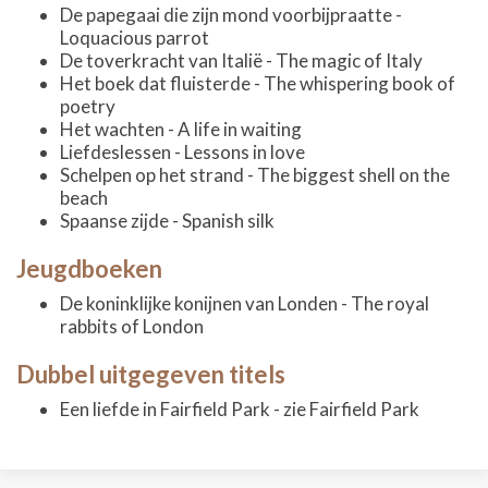
De papegaai die zijn mond voorbijpraatte -
Loquacious parrot
De toverkracht van Italië - The magic of Italy
Het boek dat fluisterde - The whispering book of
poetry
Het wachten - A life in waiting
Liefdeslessen - Lessons in love
Schelpen op het strand - The biggest shell on the
beach
Spaanse zijde - Spanish silk
Jeugdboeken
De koninklijke konijnen van Londen - The royal
rabbits of London
Dubbel uitgegeven titels
Een liefde in Fairfield Park - zie Fairfield Park