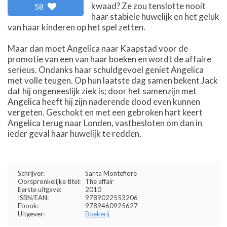
kwaad? Ze zou tenslotte nooit
58
haar stabiele huwelijk en het geluk
van haar kinderen op het spel zetten.
Maar dan moet Angelica naar Kaapstad voor de
promotie van een van haar boeken en wordt de affaire
serieus. Ondanks haar schuldgevoel geniet Angelica
met volle teugen. Op hun laatste dag samen bekent Jack
dat hij ongeneeslijk ziek is; door het samenzijn met
Angelica heeft hij zijn naderende dood even kunnen
vergeten. Geschokt en met een gebroken hart keert
Angelica terug naar Londen, vastbesloten om dan in
ieder geval haar huwelijk te redden.
Schrijver:
Santa Montefiore
Oorspronkelijke titel:
The affair
Eerste uitgave:
2010
ISBN/EAN:
9789022553206
Ebook:
9789460925627
Uitgever:
Boekerij