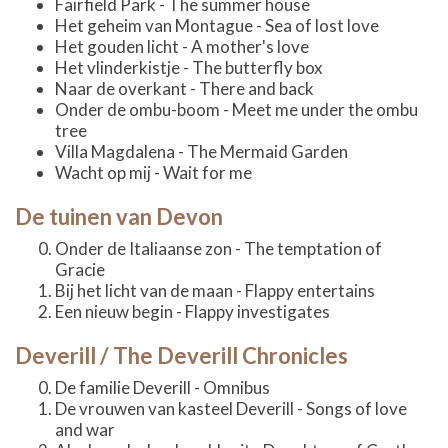
Fairfield Park - The summer house
Het geheim van Montague - Sea of lost love
Het gouden licht - A mother's love
Het vlinderkistje - The butterfly box
Naar de overkant - There and back
Onder de ombu-boom - Meet me under the ombu
tree
Villa Magdalena - The Mermaid Garden
Wacht op mij - Wait for me
De tuinen van Devon
Onder de Italiaanse zon - The temptation of
Gracie
Bij het licht van de maan - Flappy entertains
Een nieuw begin - Flappy investigates
Deverill / The Deverill Chronicles
De familie Deverill - Omnibus
De vrouwen van kasteel Deverill - Songs of love
and war