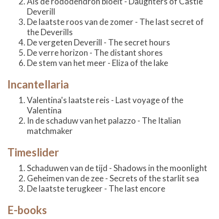
Als de rododendron bloeit - Daughters of Castle
Deverill
De laatste roos van de zomer - The last secret of
the Deverills
De vergeten Deverill - The secret hours
De verre horizon - The distant shores
De stem van het meer - Eliza of the lake
Incantellaria
Valentina's laatste reis - Last voyage of the
Valentina
In de schaduw van het palazzo - The Italian
matchmaker
Timeslider
Schaduwen van de tijd - Shadows in the moonlight
Geheimen van de zee - Secrets of the starlit sea
De laatste terugkeer - The last encore
E-books