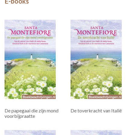
E-books
De papegaai die zijn mond
De toverkracht van Italië
voorbijpraatte