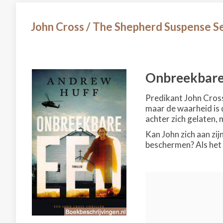
John Cross / The Shepherd Suspense S
Onbreekbare
Predikant John Cross 
maar de waarheid is d
achter zich gelaten, 
Kan John zich aan zi
beschermen? Als het e