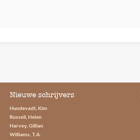
Nieuwe schrijvers
Hundevadt, Kim
Russell, Helen
Harvey, Gillian
Williams, T.A.