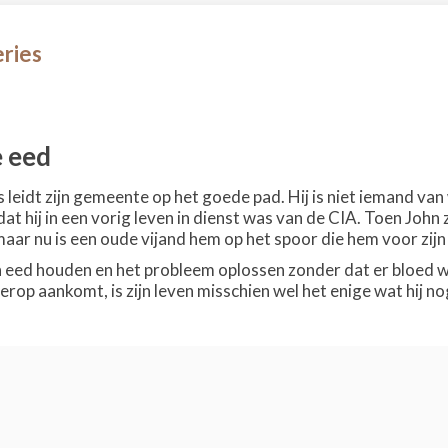
eries
 eed
leidt zijn gemeente op het goede pad. Hij is niet iemand van 
at hij in een vorig leven in dienst was van de CIA. Toen John 
maar nu is een oude vijand hem op het spoor die hem voor zijn 
jn eed houden en het probleem oplossen zonder dat er bloed w
rop aankomt, is zijn leven misschien wel het enige wat hij no