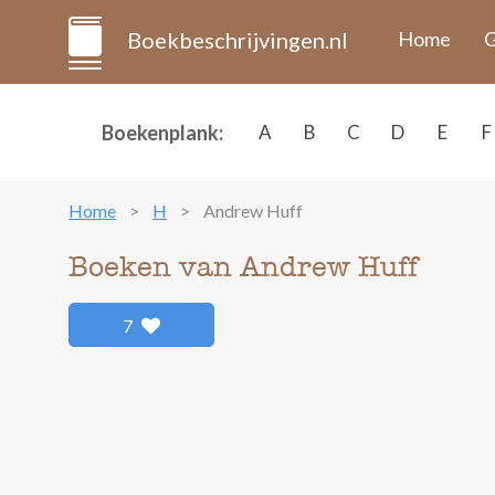
Boekbeschrijvingen.nl
Home
G
Boekenplank:
A
B
C
D
E
F
Home
H
Andrew Huff
Boeken van Andrew Huff
7