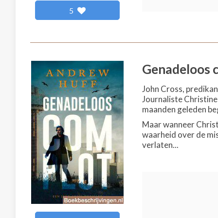
5
Genadeloos 
John Cross, predikan
Journaliste Christine
maanden geleden beg
Maar wanneer Christi
waarheid over de misd
verlaten...