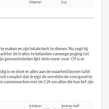
Uitgever:
Kok
e maken en zijn lokale kerk te dienen. Nu zegt hij
 achter de tralies te belanden vanwege poging tot
jn gemeenteleden lijkt niets meer over. Of is er
dig is en doet er alles aan de waarheid boven tafel
stisch complot dat dreigt de wereldorde voorgoed te
en samenwerken met de CIA om allen die hun lief zijn
Schrijver:
Andrew Huff