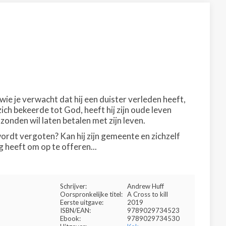
wie je verwacht dat hij een duister verleden heeft,
zich bekeerde tot God, heeft hij zijn oude leven
zonden wil laten betalen met zijn leven.
ordt vergoten? Kan hij zijn gemeente en zichzelf
g heeft om op te offeren...
Schrijver:
Andrew Huff
Oorspronkelijke titel:
A Cross to kill
Eerste uitgave:
2019
ISBN/EAN:
9789029734523
Ebook:
9789029734530