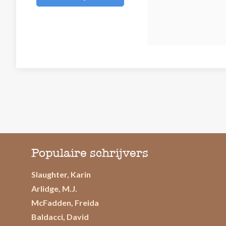
Populaire schrijvers
Slaughter, Karin
Arlidge, M.J.
McFadden, Freida
Baldacci, David