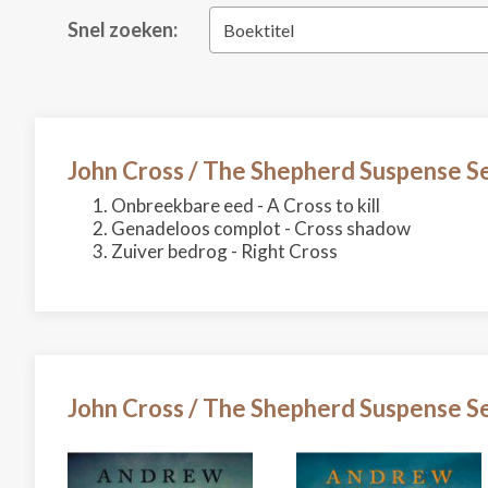
Snel zoeken:
Boektitel
John Cross / The Shepherd Suspense S
Onbreekbare eed - A Cross to kill
Genadeloos complot - Cross shadow
Zuiver bedrog - Right Cross
John Cross / The Shepherd Suspense S