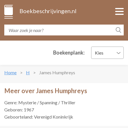
Boekbeschrijvingen.nl
Boekenplank:
Kies
Home
H
James Humphreys
Meer over James Humphreys
Genre: Mysterie / Spanning / Thriller
Geboren: 1967
Geboorteland: Verenigd Koninkrijk