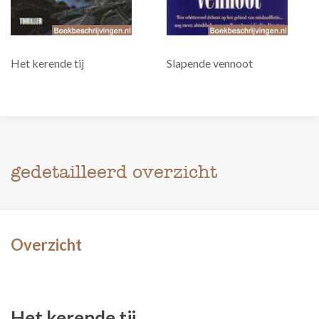
Het kerende tij
Slapende vennoot
gedetailleerd overzicht
Overzicht
Het kerende tij