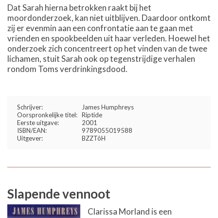
Dat Sarah hierna betrokken raakt bij het
moordonderzoek, kan niet uitblijven. Daardoor ontkomt
zij er evenmin aan een confrontatie aan te gaan met
vrienden en spookbeelden uit haar verleden. Hoewel het
onderzoek zich concentreert op het vinden van de twee
lichamen, stuit Sarah ook op tegenstrijdige verhalen
rondom Toms verdrinkingsdood.
Schrijver:
James Humphreys
Oorspronkelijke titel:
Riptide
Eerste uitgave:
2001
ISBN/EAN:
9789055019588
Uitgever:
BZZTôH
Slapende vennoot
Clarissa Morland is een