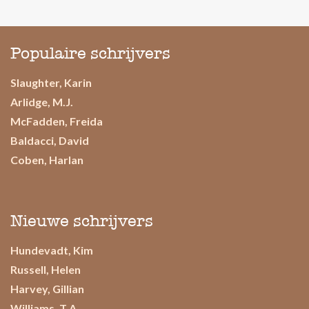
Populaire schrijvers
Slaughter, Karin
Arlidge, M.J.
McFadden, Freida
Baldacci, David
Coben, Harlan
Nieuwe schrijvers
Hundevadt, Kim
Russell, Helen
Harvey, Gillian
Williams, T.A.