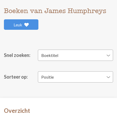
Boeken van James Humphreys
Leuk
Snel zoeken:
Boektitel
Sorteer op:
Positie
Overzicht