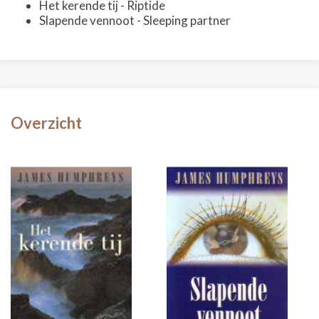
Het kerende tij - Riptide
Slapende vennoot - Sleeping partner
Overzicht