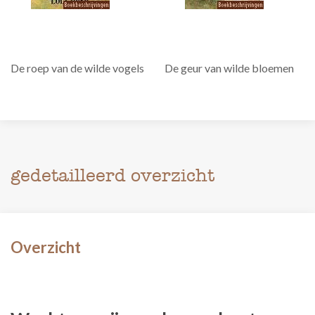
De roep van de wilde vogels
De geur van wilde bloemen
gedetailleerd overzicht
Overzicht