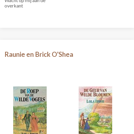
Wacht op mij aan de
overkant
Raunie en Brick O'Shea