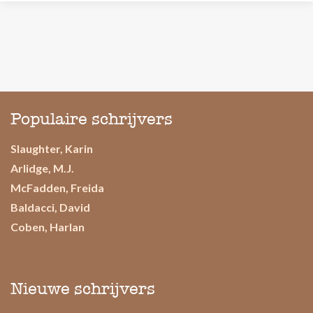
Populaire schrijvers
Slaughter, Karin
Arlidge, M.J.
McFadden, Freida
Baldacci, David
Coben, Harlan
Nieuwe schrijvers