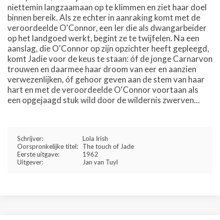
niettemin langzaamaan op te klimmen en ziet haar doel
binnen bereik. Als ze echter in aanraking komt met de
veroordeelde O'Connor, een Ier die als dwangarbeider
op het landgoed werkt, begint ze te twijfelen. Na een
aanslag, die O'Connor op zijn opzichter heeft gepleegd,
komt Jadie voor de keus te staan: óf de jonge Carnarvon
trouwen en daarmee haar droom van eer en aanzien
verwezenlijken, óf gehoor geven aan de stem van haar
hart en met de veroordeelde O'Connor voortaan als
een opgejaagd stuk wild door de wildernis zwerven...
Schrijver:
Lola Irish
Oorspronkelijke titel:
The touch of Jade
Eerste uitgave:
1962
Uitgever:
Jan van Tuyl