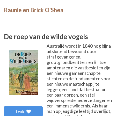
Raunie en Brick O'Shea
De roep van de wilde vogels
Australië wordt in 1840 nog bijna
uitsluitend bewoond door
strafgevangenen,
grootgrondbezitters en Britse
ambtenaren die vastbesloten zijn
een nieuwe gemeenschap te
stichten en de fundamenten voor
een nieuwe maatschappij te
leggen; een land dat bestaat uit
een paar dorpen, een stel
wijdverspreide nederzettingen en
een immense wildernis. Als haar
man op jeugdige leeftijd overlijdt,
Leuk