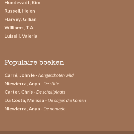
Hundevadt, Kim
Russell, Helen
Harvey, Gillian
Williams, T.A.
Luiselli, Valeria
Populaire boeken
Carré, John le
- Aangeschoten wild
Niewierra, Anya
- De stilte
Carter, Chris
- De schuilplaats
Da Costa, Mélissa
- De dagen die komen
Niewierra, Anya
- De nomade