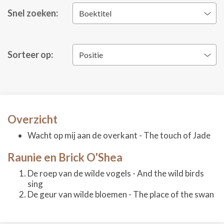
Snel zoeken:
Boektitel
Sorteer op:
Positie
Overzicht
Wacht op mij aan de overkant - The touch of Jade
Raunie en Brick O'Shea
De roep van de wilde vogels - And the wild birds
sing
De geur van wilde bloemen - The place of the swan