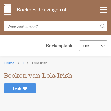
Boekbeschrijvingen.nl
Boekenplank:
Kies
Home
I
Lola Irish
Boeken van Lola Irish
Leuk