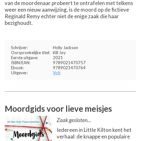
van de moordenaar probeert te ontrafelen met telkens
weer een nieuw aanwijzing, is de moord op de fictieve
Reginald Remy echter niet de enige zaak die haar
bezighoudt.
Schrijver:
Holly Jackson
Oorspronkelijke titel:
Kill Joy
Eerste uitgave:
2021
ISBN/EAN:
9789021470757
Ebook:
9789021470764
Uitgever:
Volt
Moordgids voor lieve meisjes
Zaak gesloten...
Iedereen in Little Kilton kent het
verhaal: de knappe en populaire