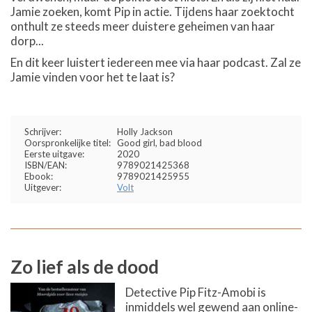
Jamie zoeken, komt Pip in actie. Tijdens haar zoektocht
onthult ze steeds meer duistere geheimen van haar
dorp...
En dit keer luistert iedereen mee via haar podcast. Zal ze
Jamie vinden voor het te laat is?
Schrijver:
Holly Jackson
Oorspronkelijke titel:
Good girl, bad blood
Eerste uitgave:
2020
ISBN/EAN:
9789021425368
Ebook:
9789021425955
Uitgever:
Volt
Zo lief als de dood
Detective Pip Fitz-Amobi is
inmiddels wel gewend aan online-