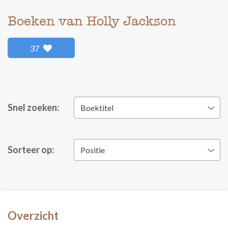
Boeken van Holly Jackson
37
Snel zoeken:
Boektitel
Sorteer op:
Positie
Overzicht