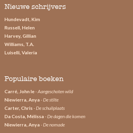
Nieuwe schrijvers
Hundevadt, Kim
Russell, Helen
Harvey, Gillian
Williams, T.A.
Luiselli, Valeria
Populaire boeken
Carré, John le
- Aangeschoten wild
Niewierra, Anya
- De stilte
Carter, Chris
- De schuilplaats
Da Costa, Mélissa
- De dagen die komen
Niewierra, Anya
- De nomade