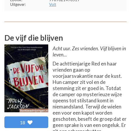
Uitgever:
Volt
De vijf die blijven
Acht uur. Zes vrienden. Vijf blijven in
leven...
De achttienjarige Red en haar
vrienden gaan op
voorjaarsvakantie naar de kust.
Hun camper zit vol en de
stemming zit er goed in. Totdat
de camper op mysterieuze wijze
opeens tot stilstand komt in
niemandsland. Terwijl de wielen
een voor een kapot worden
geschoten, beseft de groep dat er
18
geen sprake is van een ongeluk. Er