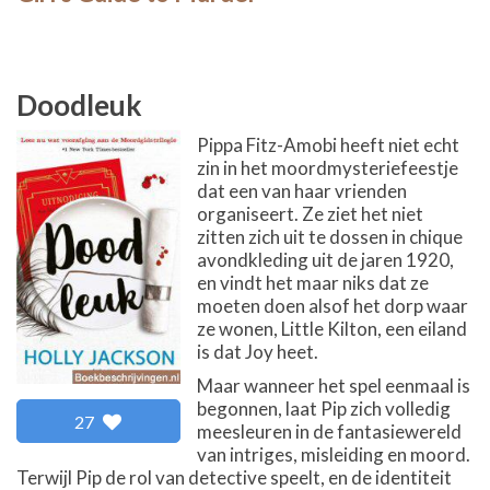
Doodleuk
Pippa Fitz-Amobi heeft niet echt
zin in het moordmysteriefeestje
dat een van haar vrienden
organiseert. Ze ziet het niet
zitten zich uit te dossen in chique
avondkleding uit de jaren 1920,
en vindt het maar niks dat ze
moeten doen alsof het dorp waar
ze wonen, Little Kilton, een eiland
is dat Joy heet.
Maar wanneer het spel eenmaal is
begonnen, laat Pip zich volledig
27
meesleuren in de fantasiewereld
van intriges, misleiding en moord.
Terwijl Pip de rol van detective speelt, en de identiteit