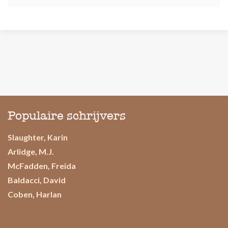
Populaire schrijvers
Slaughter, Karin
Arlidge, M.J.
McFadden, Freida
Baldacci, David
Coben, Harlan