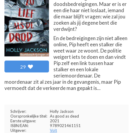
doodsbedreigingen. Maar er is er
een die haar niet loslaat, iemand
die maar blijft vragen: wie zal jou
zoeken als jíj degene bent die
verdwijnt?
En de bedreigingen zijn niet alleen
online, Pip heeft een stalker die
weet waar ze woont. De politie
weigert iets te doen en dan vindt
Pip zelf een link tussen haar
29
stalker en een lokale
seriemoordenaar. De
moordenaar zit al zes jaar in de gevangenis, maar Pip
vermoedt dat de verkeerde man gepakt is...
Schrijver:
Holly Jackson
Oorspronkelijke titel:
As good as dead
Eerste uitgave:
2021
ISBN/EAN:
9789021461151
Uitgever:
Volt