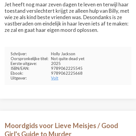
Jet heeft nog maar zeven dagen te leven en terwijl haar
toestand verslechtert krijgt ze alleen hulp van Billy, met
wie ze als kind beste vrienden was. Desondanks is ze
vastberaden om eindelijk in haar leven iets af te maken:
ze zal en gaat haar eigen moord oplossen.
Schrijver:
Holly Jackson
Oorspronkelijke titel:
Not quite dead yet
Eerste uitgave:
2025
ISBN/EAN:
9789062225545
Ebook:
9789062225668
Uitgever:
Volt
Moordgids voor Lieve Meisjes / Good
Girl's Guide to Murder