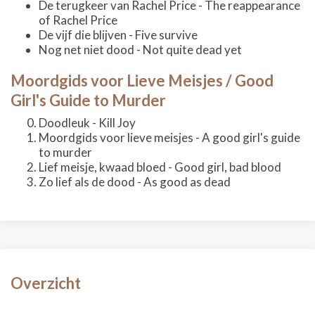
De terugkeer van Rachel Price - The reappearance
of Rachel Price
De vijf die blijven - Five survive
Nog net niet dood - Not quite dead yet
Moordgids voor Lieve Meisjes / Good
Girl's Guide to Murder
Doodleuk - Kill Joy
Moordgids voor lieve meisjes - A good girl's guide
to murder
Lief meisje, kwaad bloed - Good girl, bad blood
Zo lief als de dood - As good as dead
Overzicht