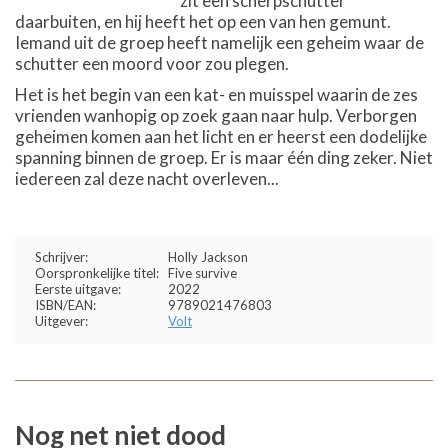
zit een scherpschutter
daarbuiten, en hij heeft het op een van hen gemunt.
Iemand uit de groep heeft namelijk een geheim waar de
schutter een moord voor zou plegen.
Het is het begin van een kat- en muisspel waarin de zes
vrienden wanhopig op zoek gaan naar hulp. Verborgen
geheimen komen aan het licht en er heerst een dodelijke
spanning binnen de groep. Er is maar één ding zeker. Niet
iedereen zal deze nacht overleven...
Schrijver:
Holly Jackson
Oorspronkelijke titel:
Five survive
Eerste uitgave:
2022
ISBN/EAN:
9789021476803
Uitgever:
Volt
Nog net niet dood