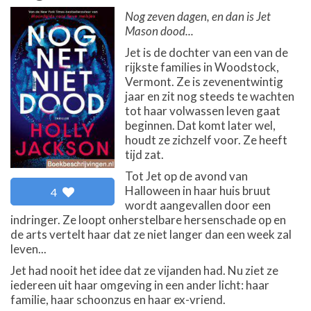
Nog zeven dagen, en dan is Jet
Mason dood...
Jet is de dochter van een van de
rijkste families in Woodstock,
Vermont. Ze is zevenentwintig
jaar en zit nog steeds te wachten
tot haar volwassen leven gaat
beginnen. Dat komt later wel,
houdt ze zichzelf voor. Ze heeft
tijd zat.
Tot Jet op de avond van
Halloween in haar huis bruut
4
wordt aangevallen door een
indringer. Ze loopt onherstelbare hersenschade op en
de arts vertelt haar dat ze niet langer dan een week zal
leven...
Jet had nooit het idee dat ze vijanden had. Nu ziet ze
iedereen uit haar omgeving in een ander licht: haar
familie, haar schoonzus en haar ex-vriend.