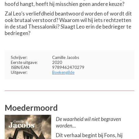
hoofd hangt, heeft hij misschien geen andere keuze?
Zal Leo’s verliefdheid beantwoord worden of wordt dit
ook brutaal verstoord? Waarom wil hij iets rechtzetten
in de stad Thessaloniki? Slaagt Leo erin de bedrieger te
bedriegen?
Schrijver:
Camille Jacobs
Eerste uitgave:
2020
ISBN/EAN:
9789462470279
Uitgever:
Boekengilde
Moedermoord
De waarheid wil niet begraven
worden...
Dit verhaal begint bij Fons, hij