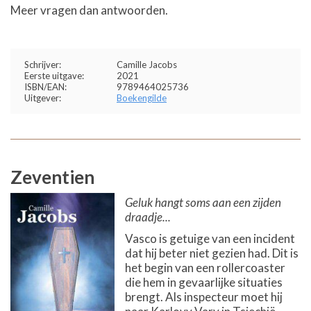
Meer vragen dan antwoorden.
Schrijver:
Camille Jacobs
Eerste uitgave:
2021
ISBN/EAN:
9789464025736
Uitgever:
Boekengilde
Zeventien
Geluk hangt soms aan een zijden
draadje...
Vasco is getuige van een incident
dat hij beter niet gezien had. Dit is
het begin van een rollercoaster
die hem in gevaarlijke situaties
brengt. Als inspecteur moet hij