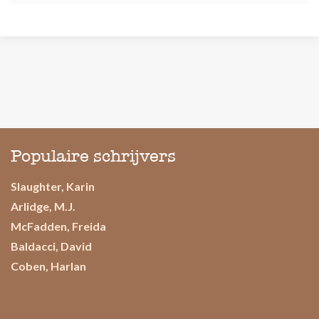
Populaire schrijvers
Slaughter, Karin
Arlidge, M.J.
McFadden, Freida
Baldacci, David
Coben, Harlan