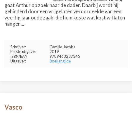
gaat Arthur op zoek naar de dader. Daarbij wordt hij
gehinderd door een vrijgelaten veroordeelde van een
veertig jaar oude zaak, die hem koste wat kost wil laten
hangen...
Schrijver:
Camille Jacobs
Eerste uitgave:
2019
ISBN/EAN:
9789463237345
Uitgever:
Boekengilde
Vasco