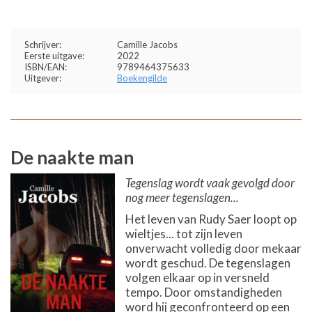
Schrijver:
Camille Jacobs
Eerste uitgave:
2022
ISBN/EAN:
9789464375633
Uitgever:
Boekengilde
De naakte man
Tegenslag wordt vaak gevolgd door
nog meer tegenslagen...
Het leven van Rudy Saer loopt op
wieltjes... tot zijn leven
onverwacht volledig door mekaar
wordt geschud. De tegenslagen
volgen elkaar op in versneld
tempo. Door omstandigheden
word hij geconfronteerd op een