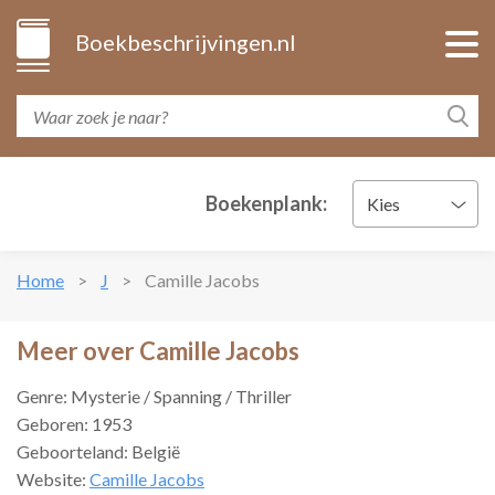
Boekbeschrijvingen.nl
Boekenplank:
Kies
Home
J
Camille Jacobs
Meer over Camille Jacobs
Genre: Mysterie / Spanning / Thriller
Geboren: 1953
Geboorteland: België
Website:
Camille Jacobs