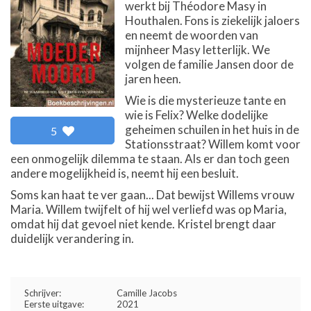
werkt bij Théodore Masy in
Houthalen. Fons is ziekelijk jaloers
en neemt de woorden van
mijnheer Masy letterlijk. We
volgen de familie Jansen door de
jaren heen.
Wie is die mysterieuze tante en
wie is Felix? Welke dodelijke
geheimen schuilen in het huis in de
5
Stationsstraat? Willem komt voor
een onmogelijk dilemma te staan. Als er dan toch geen
andere mogelijkheid is, neemt hij een besluit.
Soms kan haat te ver gaan... Dat bewijst Willems vrouw
Maria. Willem twijfelt of hij wel verliefd was op Maria,
omdat hij dat gevoel niet kende. Kristel brengt daar
duidelijk verandering in.
Schrijver:
Camille Jacobs
Eerste uitgave:
2021