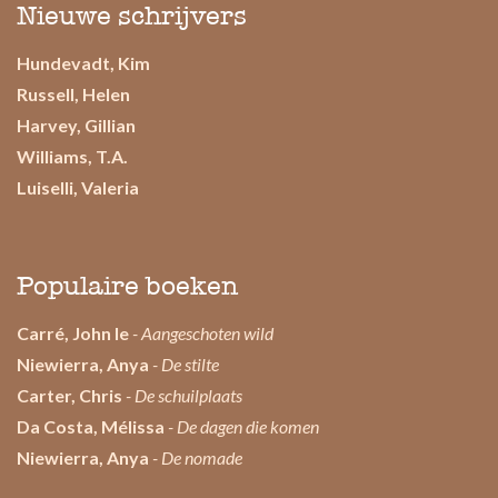
Nieuwe schrijvers
Hundevadt, Kim
Russell, Helen
Harvey, Gillian
Williams, T.A.
Luiselli, Valeria
Populaire boeken
Carré, John le
- Aangeschoten wild
Niewierra, Anya
- De stilte
Carter, Chris
- De schuilplaats
Da Costa, Mélissa
- De dagen die komen
Niewierra, Anya
- De nomade