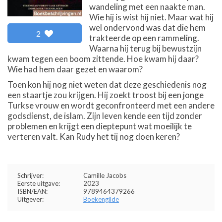
wandeling met een naakte man.
Wie hij is wist hij niet. Maar wat hij
wel ondervond was dat die hem
2
trakteerde op een rammeling.
Waarna hij terug bij bewustzijn
kwam tegen een boom zittende. Hoe kwam hij daar?
Wie had hem daar gezet en waarom?
Toen kon hij nog niet weten dat deze geschiedenis nog
een staartje zou krijgen. Hij zoekt troost bij een jonge
Turkse vrouw en wordt geconfronteerd met een andere
godsdienst, de islam. Zijn leven kende een tijd zonder
problemen en krijgt een dieptepunt wat moeilijk te
verteren valt. Kan Rudy het tij nog doen keren?
Schrijver:
Camille Jacobs
Eerste uitgave:
2023
ISBN/EAN:
9789464379266
Uitgever:
Boekengilde