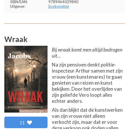
ISBN/EAN:
9789464029840
Uitgever:
Boekengilde
Wraak
Bij wraak komt men altijd bedrogen
uit...
Na zijn pensioen denkt politie-
inspecteur Arthur samen met zijn
vrouw (een kunstenares) te gaan
genieten van reizen en kunst
bekijken. Door het overlijden van
zijn geliefde Vero loopt alles
echter anders.
Als dan blijkt dat de kunstwerken
van zijn vrouw niet alleen
verkocht zijn, maar dat er voor
11
deze verkoop ook doden vallen,