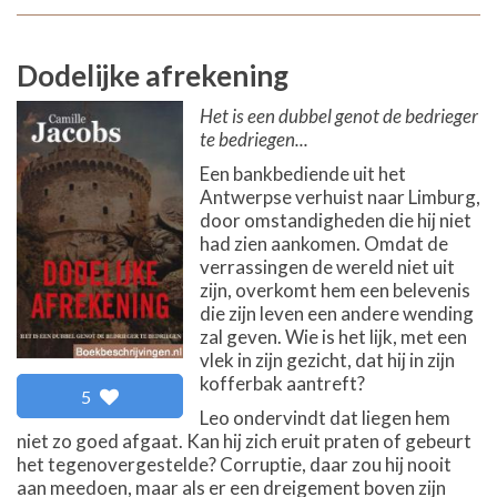
Dodelijke afrekening
Het is een dubbel genot de bedrieger
te bedriegen...
Een bankbediende uit het
Antwerpse verhuist naar Limburg,
door omstandigheden die hij niet
had zien aankomen. Omdat de
verrassingen de wereld niet uit
zijn, overkomt hem een belevenis
die zijn leven een andere wending
zal geven. Wie is het lijk, met een
vlek in zijn gezicht, dat hij in zijn
kofferbak aantreft?
5
Leo ondervindt dat liegen hem
niet zo goed afgaat. Kan hij zich eruit praten of gebeurt
het tegenovergestelde? Corruptie, daar zou hij nooit
aan meedoen, maar als er een dreigement boven zijn