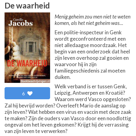
De waarheid
Menig geheim zou men niet te weten
komen, als het niet geheim was...
Een politie-inspecteur in Genk
wordt geconfronteerd met een
niet alledaagse moordzaak. Het
begin van een onderzoek dat heel
zijn leven overhoop zal gooien en
waarvoor hij in zijn
familiegeschiedenis zal moeten
duiken.
Welk verband is er tussen Genk,
Leipzig, Antwerpen en Kroatië?
6
Waarom werd Vasco opgesloten?
Zal hij bevrijd worden? Overleeft Mario de aanslag op
zijn leven? Wat hebben een virus en vaccin met deze zaak
te maken? Zijn de ouders van Vasco door een noodlottig
ongeval om het leven gekomen? Krijgt hij de verrassing
van zijn leven te verwerken?