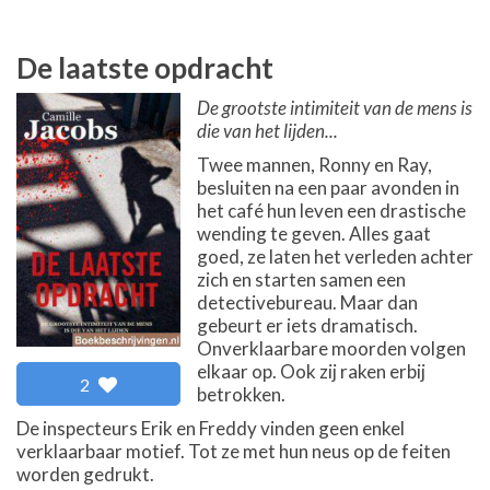
De laatste opdracht
De grootste intimiteit van de mens is
die van het lijden...
Twee mannen, Ronny en Ray,
besluiten na een paar avonden in
het café hun leven een drastische
wending te geven. Alles gaat
goed, ze laten het verleden achter
zich en starten samen een
detectivebureau. Maar dan
gebeurt er iets dramatisch.
Onverklaarbare moorden volgen
elkaar op. Ook zij raken erbij
2
betrokken.
De inspecteurs Erik en Freddy vinden geen enkel
verklaarbaar motief. Tot ze met hun neus op de feiten
worden gedrukt.