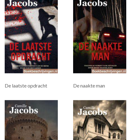
De laatste opdracht
De naakte man