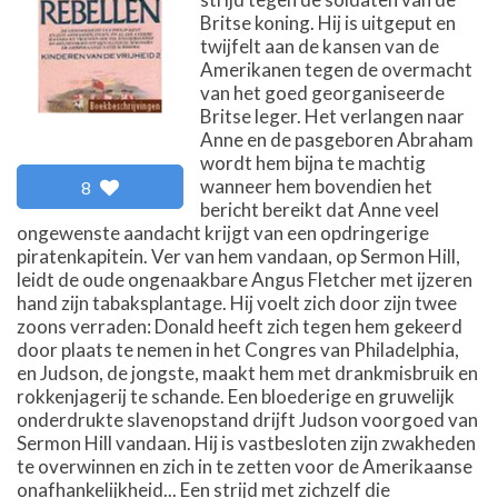
Britse koning. Hij is uitgeput en
twijfelt aan de kansen van de
Amerikanen tegen de overmacht
van het goed georganiseerde
Britse leger. Het verlangen naar
Anne en de pasgeboren Abraham
wordt hem bijna te machtig
wanneer hem bovendien het
8
bericht bereikt dat Anne veel
ongewenste aandacht krijgt van een opdringerige
piratenkapitein. Ver van hem vandaan, op Sermon Hill,
leidt de oude ongenaakbare Angus Fletcher met ijzeren
hand zijn tabaksplantage. Hij voelt zich door zijn twee
zoons verraden: Donald heeft zich tegen hem gekeerd
door plaats te nemen in het Congres van Philadelphia,
en Judson, de jongste, maakt hem met drankmisbruik en
rokkenjagerij te schande. Een bloederige en gruwelijk
onderdrukte slavenopstand drijft Judson voorgoed van
Sermon Hill vandaan. Hij is vastbesloten zijn zwakheden
te overwinnen en zich in te zetten voor de Amerikaanse
onafhankelijkheid... Een strijd met zichzelf die