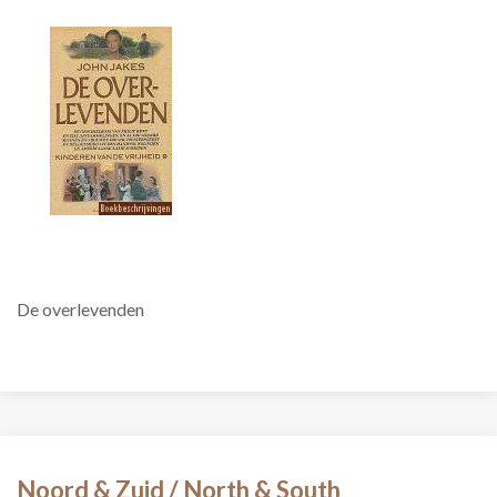
De overlevenden
Noord & Zuid / North & South