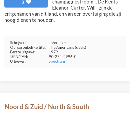
champagnestroom... De Kents -
3
Eleanor, Carter, Will - zijn de
erfgenamen van dit land, en van een overtuiging die zij
hoog dienen te houden.
Schrijver:
John Jakes
Oorspronkelijke titel:
The Americans (deels)
Eerste uitgave:
1979
ISBN/EAN:
90-274-2996-0
Uitgever:
Spectrum
Noord & Zuid / North & South