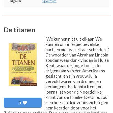
Uitgever:
Spectrum
De titanen
'We kunnen niet uit elkaar. We
kunnen onze respectievelijke
partijen niet van elkaar scheíden...'
De woorden van Abraham Lincoln
zouden weerklank vinden in Huize
Kent, waar de jonge Louis, de
erfgenaam van een Amerikaans
geslacht, en zijn vrouw Julia
vervuld waren van dromen en
verlangens. En Jephta Kent, nu
journalist voor de Noordelijke
krant van de familie, De Unie, zou
zien hoe zijn drie zoons zich tegen
3
hem keerden door voor het