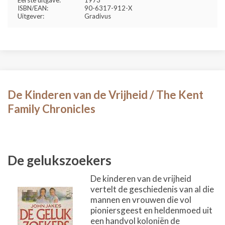
ISBN/EAN:
90-6317-912-X
Uitgever:
Gradivus
De Kinderen van de Vrijheid / The Kent
Family Chronicles
De gelukszoekers
De kinderen van de vrijheid
vertelt de geschiedenis van al die
mannen en vrouwen die vol
pioniersgeest en heldenmoed uit
een handvol koloniën de