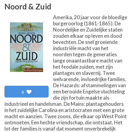
Noord & Zuid
Amerika, 20 jaar voor de bloedige
burgeroorlog (1861-1865). De
Noordelijke en Zuidelijke staten
zouden elkaar op leven en dood
bevechten. De snel groeiende
industriële macht van het
noorden tegen de generaties
lange onaantastbare macht van
het feodale zuiden, met zijn
plantages en slavernij. Twee
welvarende, invloedrijke families.
De Hazards: afstammelingen van
een berooide Engelse vluchteling
6
die zijn fortuin maakte als
industrieel en handelsman. De Mains: plantagehouders
in het zuidelijke Carolina en aristocraten met een grote
macht en aanzien. Twee zoons, die elkaar op West Point
ontmoeten. Een hechte vriendschap, die ontstaat. Het
lot der families is vanaf dat moment onverbrekelijk