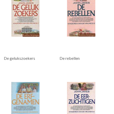
De gelukszoekers
De rebellen