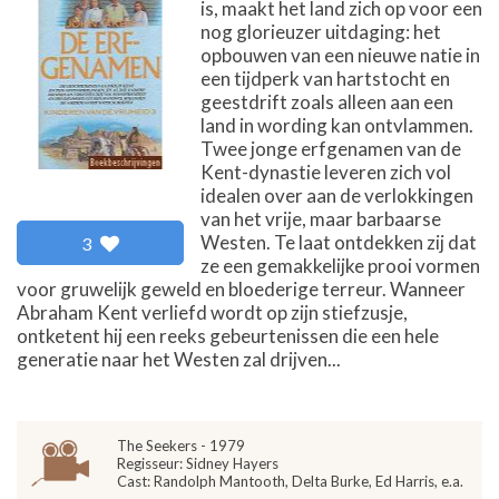
is, maakt het land zich op voor een
nog glorieuzer uitdaging: het
opbouwen van een nieuwe natie in
een tijdperk van hartstocht en
geestdrift zoals alleen aan een
land in wording kan ontvlammen.
Twee jonge erfgenamen van de
Kent-dynastie leveren zich vol
idealen over aan de verlokkingen
van het vrije, maar barbaarse
Westen. Te laat ontdekken zij dat
3
ze een gemakkelijke prooi vormen
voor gruwelijk geweld en bloederige terreur. Wanneer
Abraham Kent verliefd wordt op zijn stiefzusje,
ontketent hij een reeks gebeurtenissen die een hele
generatie naar het Westen zal drijven...
The Seekers - 1979
Regisseur: Sidney Hayers
Cast: Randolph Mantooth, Delta Burke, Ed Harris, e.a.