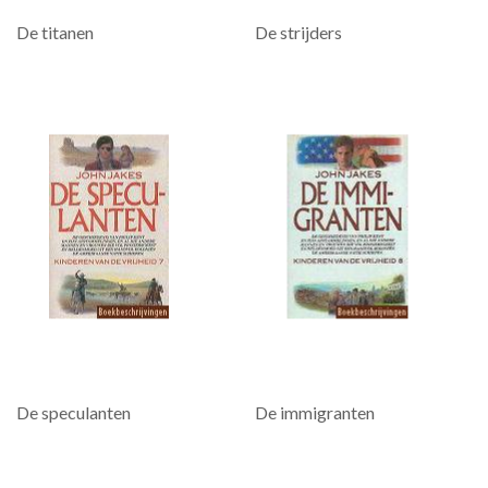
De titanen
De strijders
De speculanten
De immigranten