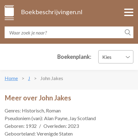
Boekbeschrijvingen.nl
Boekenplank:
Kies
Home
J
John Jakes
Meer over John Jakes
Genres: Historisch, Roman
Pseudoniem (van): Alan Payne, Jay Scotland
Geboren: 1932
/
Overleden: 2023
Geboorteland: Verenigde Staten