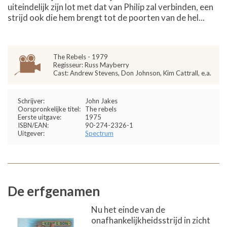
uiteindelijk zijn lot met dat van Philip zal verbinden, een
strijd ook die hem brengt tot de poorten van de hel...
The Rebels - 1979
Regisseur: Russ Mayberry
Cast: Andrew Stevens, Don Johnson, Kim Cattrall, e.a.
Schrijver:
John Jakes
Oorspronkelijke titel:
The rebels
Eerste uitgave:
1975
ISBN/EAN:
90-274-2326-1
Uitgever:
Spectrum
De erfgenamen
Nu het einde van de
onafhankelijkheidsstrijd in zicht