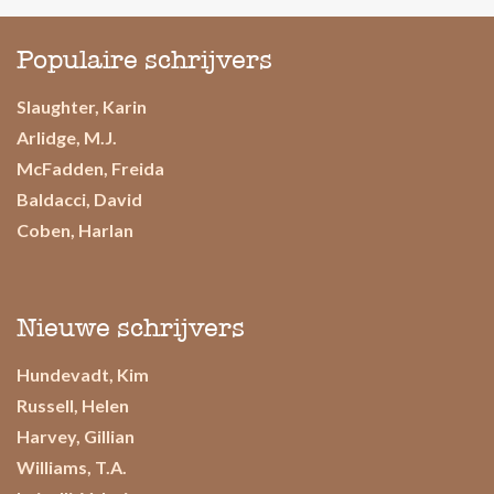
Populaire schrijvers
Slaughter, Karin
Arlidge, M.J.
McFadden, Freida
Baldacci, David
Coben, Harlan
Nieuwe schrijvers
Hundevadt, Kim
Russell, Helen
Harvey, Gillian
Williams, T.A.