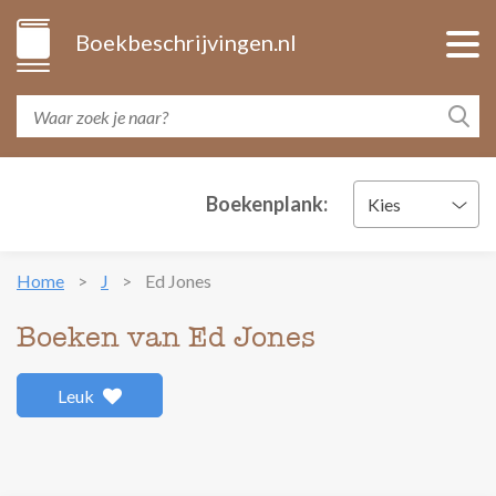
Boekbeschrijvingen.nl
Boekenplank:
Kies
Home
J
Ed Jones
Boeken van Ed Jones
Leuk