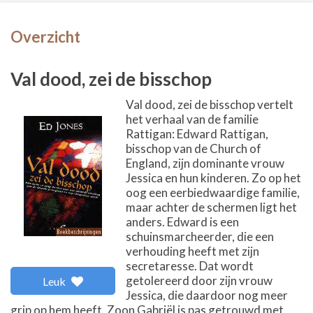
Overzicht
Val dood, zei de bisschop
Val dood, zei de bisschop vertelt
het verhaal van de familie
Rattigan: Edward Rattigan,
bisschop van de Church of
England, zijn dominante vrouw
Jessica en hun kinderen. Zo op het
oog een eerbiedwaardige familie,
maar achter de schermen ligt het
anders. Edward is een
schuinsmarcheerder, die een
verhouding heeft met zijn
secretaresse. Dat wordt
getolereerd door zijn vrouw
Leuk
Jessica, die daardoor nog meer
grip op hem heeft. Zoon Gabriël is pas getrouwd met