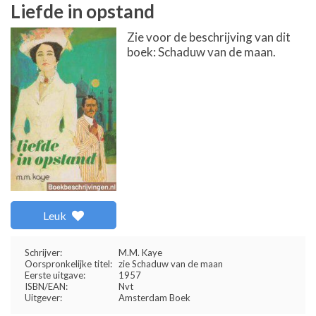
Liefde in opstand
Zie voor de beschrijving van dit
boek: Schaduw van de maan.
Leuk
Schrijver:
M.M. Kaye
Oorspronkelijke titel:
zie Schaduw van de maan
Eerste uitgave:
1957
ISBN/EAN:
Nvt
Uitgever:
Amsterdam Boek