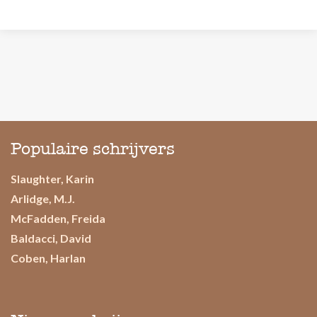
Populaire schrijvers
Slaughter, Karin
Arlidge, M.J.
McFadden, Freida
Baldacci, David
Coben, Harlan