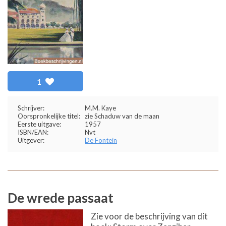
1
Schrijver:
M.M. Kaye
Oorspronkelijke titel:
zie Schaduw van de maan
Eerste uitgave:
1957
ISBN/EAN:
Nvt
Uitgever:
De Fontein
De wrede passaat
Zie voor de beschrijving van dit