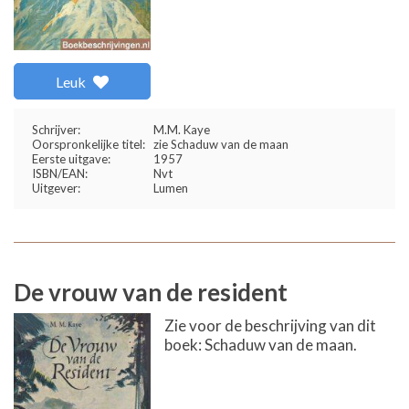
Leuk
Schrijver:
M.M. Kaye
Oorspronkelijke titel:
zie Schaduw van de maan
Eerste uitgave:
1957
ISBN/EAN:
Nvt
Uitgever:
Lumen
De vrouw van de resident
Zie voor de beschrijving van dit
boek: Schaduw van de maan.