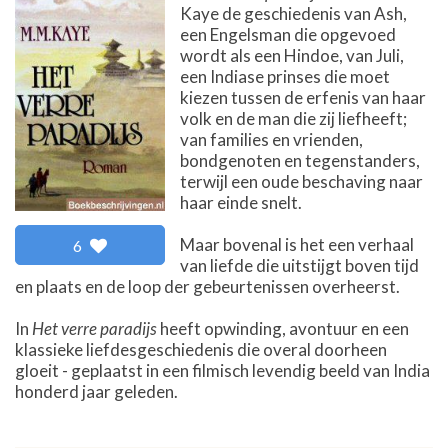
Kaye de geschiedenis van Ash,
een Engelsman die opgevoed
wordt als een Hindoe, van Juli,
een Indiase prinses die moet
kiezen tussen de erfenis van haar
volk en de man die zij liefheeft;
van families en vrienden,
bondgenoten en tegenstanders,
terwijl een oude beschaving naar
haar einde snelt.
Maar bovenal is het een verhaal
6
van liefde die uitstijgt boven tijd
en plaats en de loop der gebeurtenissen overheerst.
In
Het verre paradijs
heeft opwinding, avontuur en een
klassieke liefdesgeschiedenis die overal doorheen
gloeit - geplaatst in een filmisch levendig beeld van India
honderd jaar geleden.