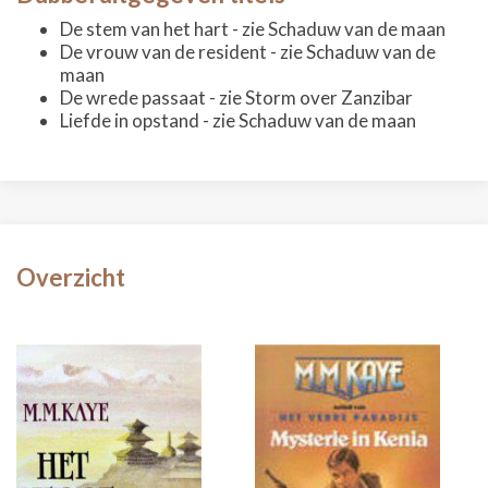
De stem van het hart - zie Schaduw van de maan
De vrouw van de resident - zie Schaduw van de
maan
De wrede passaat - zie Storm over Zanzibar
Liefde in opstand - zie Schaduw van de maan
Overzicht