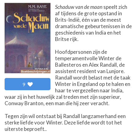
Schaduw van de maan
speelt zich
af tijdens de grote opstand in
Brits-Indië, één van de meest
dramatische gebeurtenissen in de
geschiedenis van India en het
Britse rijk.
Hoofdpersonen zijn de
temperamentvolle Winter de
Ballesteros en Alex Randall, de
assistent resident van Lunjore.
Randall wordt belast met de taak
Winter in Engeland op te halen en
9
haar te vergezellen naar India,
waar zij in het huwelijk zal treden met zijn superieur,
Conway Branton, een man die hij zeer veracht.
Tegen zijn wil ontstaat bij Randall langzamerhand een
sterke liefde voor Winter. Deze liefde wordt tot het
uiterste beproeft..