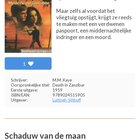
Maar zelfs al voordat het
vliegtuig opstijgt, krijgt ze reeds
te maken met een verdwenen
paspoort, een middernachtelijke
indringer en een moord.
1
Schrijver:
M.M. Kaye
Oorspronkelijke titel:
Death in Zanzibar
Eerste uitgave:
1959
ISBN/EAN:
9789024515905
Uitgever:
Luitingh-Sijthoff
Schaduw van de maan