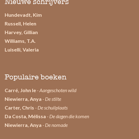
Nieuwe schrijvers
Hundevadt, Kim
Russell, Helen
Harvey, Gillian
Williams, T.A.
Luiselli, Valeria
Populaire boeken
Carré, John le
- Aangeschoten wild
Niewierra, Anya
- De stilte
Carter, Chris
- De schuilplaats
Da Costa, Mélissa
- De dagen die komen
Niewierra, Anya
- De nomade