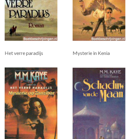
Het verre paradijs
Mysterie in Kenia