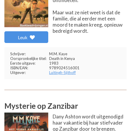
ontmoeten.
Maar wat ze niet weet is dat de
familie, die al eerder met een
moord te maken kreeg, opnieuw
bedreigd wordt.
Leuk
Schrijver:
M.M. Kaye
Oorspronkelijke titel:
Death in Kenya
Eerste uitgave:
1983
ISBN/EAN:
9789024516001
Uitgever:
Luitingh-Sijthoff
Mysterie op Zanzibar
Dany Ashton wordt uitgenodigd
haar vakantie bij haar stiefvader
op Zanzibar door te brengen.