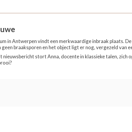
duwe
um in Antwerpen vindt een merkwaardige inbraak plaats. De 
n geen braaksporen en het object ligt er nog, vergezeld van 
nieuwsbericht stort Anna, docente in klassieke talen, zich o
 prooi?