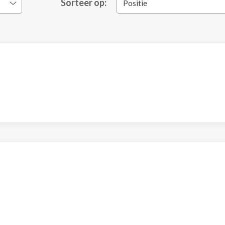
Sorteer op:
Positie