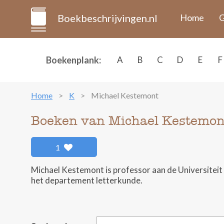
Boekbeschrijvingen.nl
Home
G
Boekenplank:
A
B
C
D
E
F
Home
K
Michael Kestemont
Boeken van Michael Kestemon
1
Michael Kestemont is professor aan de Universiteit
het departement letterkunde.