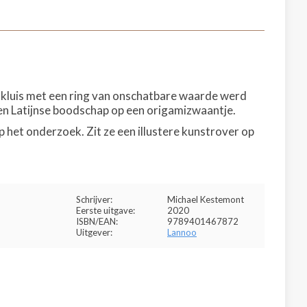
kluis met een ring van onschatbare waarde werd
een Latijnse boodschap op een origamizwaantje.
p het onderzoek. Zit ze een illustere kunstrover op
Schrijver:
Michael Kestemont
Eerste uitgave:
2020
ISBN/EAN:
9789401467872
Uitgever:
Lannoo