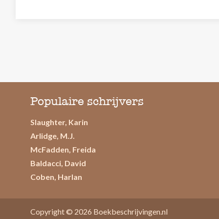
Populaire schrijvers
Slaughter, Karin
Arlidge, M.J.
McFadden, Freida
Baldacci, David
Coben, Harlan
Copyright © 2026
Boekbeschrijvingen.nl