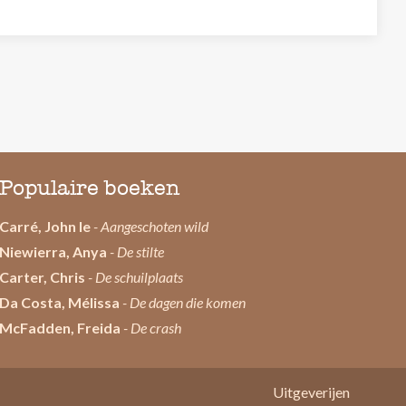
Populaire boeken
Carré, John le
- Aangeschoten wild
Niewierra, Anya
- De stilte
Carter, Chris
- De schuilplaats
Da Costa, Mélissa
- De dagen die komen
McFadden, Freida
- De crash
Uitgeverijen