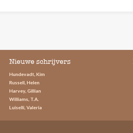
Nieuwe schrijvers
Hundevadt, Kim
Russell, Helen
Harvey, Gillian
Williams, T.A.
Luiselli, Valeria