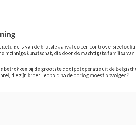
ning
 getuige is van de brutale aanval op een controversieel poli
heimzinnige kunstschat, die door de machtigste families van 
is betrokken bij de grootste doofpotoperatie uit de Belgisch
arel, die zijn broer Leopold na de oorlog moest opvolgen?