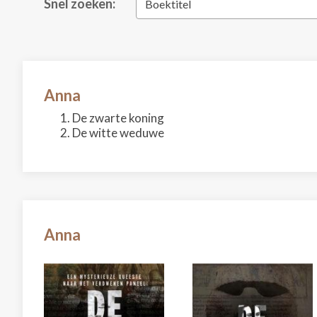
Snel zoeken:
Boektitel
Anna
De zwarte koning
De witte weduwe
Anna