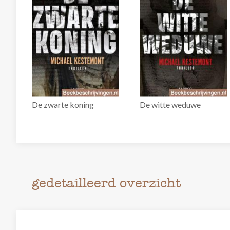
De zwarte koning
De witte weduwe
gedetailleerd overzicht