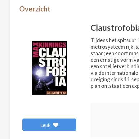
Overzicht
Claustrofobi
Tijdens het spitsuur 
metrosysteem rijk is
staan; een soort mas
een ernstige vorm va
een satellietverbind
via de international
dreiging sinds 11 sep
plan ontstaat een exp
Leuk