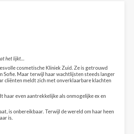
 het lijkt...
esvolle cosmetische Kliniek Zuid. Ze is getrouwd
 Sofie. Maar terwijl haar wachtlijsten steeds langer
ar cliënten meldt zich met onverklaarbare klachten
 haar even aantrekkelijke als onmogelijke ex en
t, is onbereikbaar. Terwijl de wereld om haar heen
ar is.