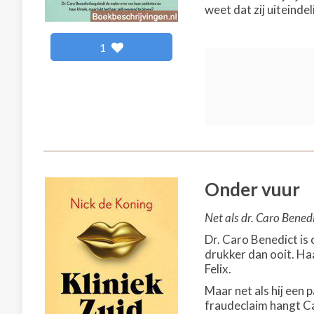
weet dat zij uiteinde
1
Onder vuur
Net als dr. Caro Bened
Dr. Caro Benedict is 
drukker dan ooit. Haa
Felix.
Maar net als hij een 
fraudeclaim hangt Ca