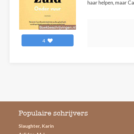
haar helpen, maar Car
4
Populaire schrijvers
Slaughter, Karin