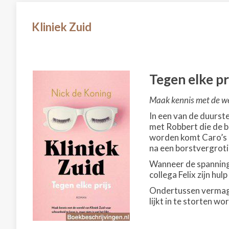
Kliniek Zuid
Tegen elke pr
Maak kennis met de wer
In een van de duurst
met Robbert die de b
worden komt Caro’s o
na een borstvergrotin
Wanneer de spanning 
collega Felix zijn hu
Ondertussen vermager
lijkt in te storten w