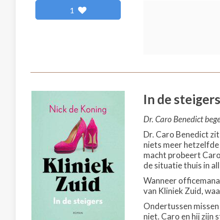
1
In de steiger
Dr. Caro Benedict bege
Dr. Caro Benedict zit
niets meer hetzelfde 
macht probeert Caro 
de situatie thuis in 
Wanneer officemanage
van Kliniek Zuid, waa
Ondertussen missen d
niet. Caro en hij zijn