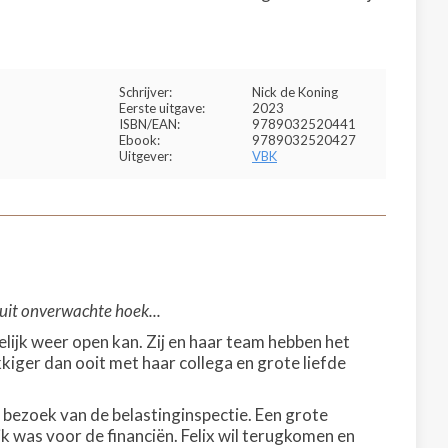
Schrijver:
Nick de Koning
Eerste uitgave:
2023
ISBN/EAN:
9789032520441
Ebook:
9789032520427
Uitgever:
VBK
 uit onverwachte hoek...
elijk weer open kan. Zij en haar team hebben het
kiger dan ooit met haar collega en grote liefde
d bezoek van de belastinginspectie. Een grote
k was voor de financiën. Felix wil terugkomen en