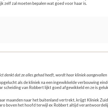
lijk zelf zal moeten bepalen wat goed voor haar is.
ict denkt dat ze alles gehad heeft, wordt haar kliniek aangevallen
opgelucht als de kliniek na een ingewikkelde verbouwing eind
r scheiding van Robbert lijkt goed afgewikkeld en ze is geluk
paar maanden naar het buitenland vertrekt, krijgt Kliniek Zui
ro boven het hoofd terwijl ex Robbert altijd verantwoordelij