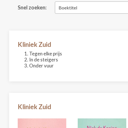
Snel zoeken:
Boektitel
Kliniek Zuid
Tegen elke prijs
In de steigers
Onder vuur
Kliniek Zuid