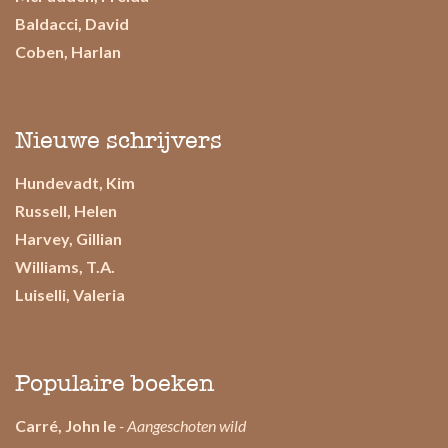
Baldacci, David
Coben, Harlan
Nieuwe schrijvers
Hundevadt, Kim
Russell, Helen
Harvey, Gillian
Williams, T.A.
Luiselli, Valeria
Populaire boeken
Carré, John le
- Aangeschoten wild