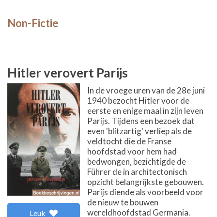
Non-Fictie
Hitler verovert Parijs
In de vroege uren van de 28e juni
1940 bezocht Hitler voor de
eerste en enige maal in zijn leven
Parijs. Tijdens een bezoek dat
even 'blitzartig' verliep als de
veldtocht die de Franse
hoofdstad voor hem had
bedwongen, bezichtigde de
Führer de in architectonisch
opzicht belangrijkste gebouwen.
Parijs diende als voorbeeld voor
de nieuw te bouwen
wereldhoofdstad Germania.
Leuk