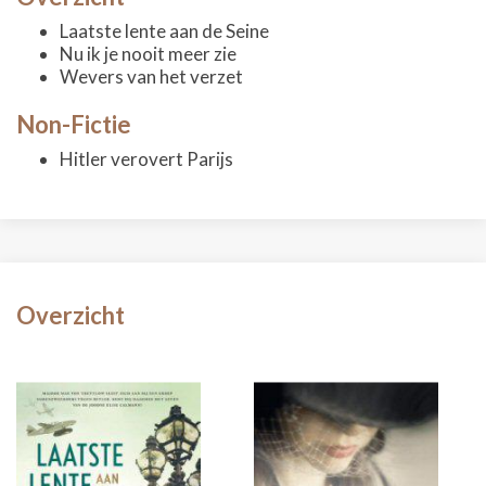
Laatste lente aan de Seine
Nu ik je nooit meer zie
Wevers van het verzet
Non-Fictie
Hitler verovert Parijs
Overzicht