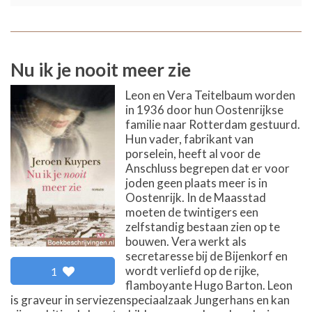
Nu ik je nooit meer zie
Leon en Vera Teitelbaum worden
in 1936 door hun Oostenrijkse
familie naar Rotterdam gestuurd.
Hun vader, fabrikant van
porselein, heeft al voor de
Anschluss begrepen dat er voor
joden geen plaats meer is in
Oostenrijk. In de Maasstad
moeten de twintigers een
zelfstandig bestaan zien op te
bouwen. Vera werkt als
secretaresse bij de Bijenkorf en
wordt verliefd op de rijke,
1
flamboyante Hugo Barton. Leon
is graveur in serviezenspeciaalzaak Jungerhans en kan