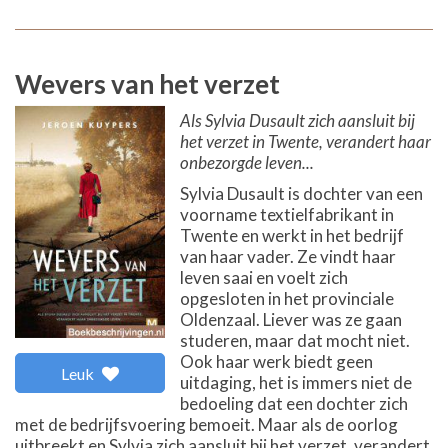
Wevers van het verzet
Als Sylvia Dusault zich aansluit bij
het verzet in Twente, verandert haar
onbezorgde leven...
Sylvia Dusault is dochter van een
voorname textielfabrikant in
Twente en werkt in het bedrijf
van haar vader. Ze vindt haar
leven saai en voelt zich
opgesloten in het provinciale
Oldenzaal. Liever was ze gaan
studeren, maar dat mocht niet.
Ook haar werk biedt geen
Leuk
uitdaging, het is immers niet de
bedoeling dat een dochter zich
met de bedrijfsvoering bemoeit. Maar als de oorlog
uitbreekt en Sylvia zich aansluit bij het verzet, verandert