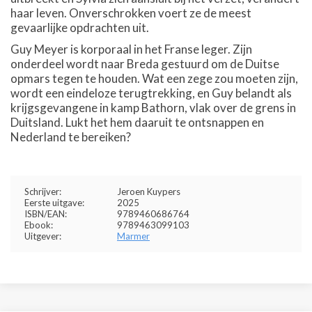
haar leven. Onverschrokken voert ze de meest
gevaarlijke opdrachten uit.
Guy Meyer is korporaal in het Franse leger. Zijn
onderdeel wordt naar Breda gestuurd om de Duitse
opmars tegen te houden. Wat een zege zou moeten zijn,
wordt een eindeloze terugtrekking, en Guy belandt als
krijgsgevangene in kamp Bathorn, vlak over de grens in
Duitsland. Lukt het hem daaruit te ontsnappen en
Nederland te bereiken?
Schrijver:
Jeroen Kuypers
Eerste uitgave:
2025
ISBN/EAN:
9789460686764
Ebook:
9789463099103
Uitgever:
Marmer