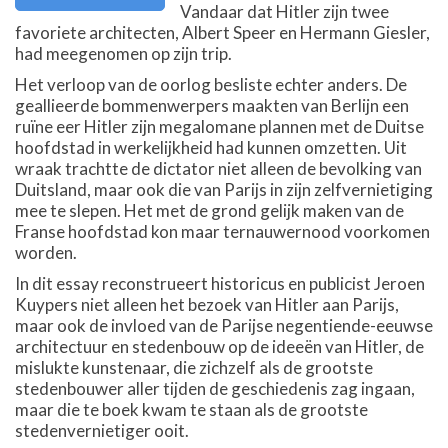
Vandaar dat Hitler zijn twee
favoriete architecten, Albert Speer en Hermann Giesler,
had meegenomen op zijn trip.
Het verloop van de oorlog besliste echter anders. De
geallieerde bommenwerpers maakten van Berlijn een
ruïne eer Hitler zijn megalomane plannen met de Duitse
hoofdstad in werkelijkheid had kunnen omzetten. Uit
wraak trachtte de dictator niet alleen de bevolking van
Duitsland, maar ook die van Parijs in zijn zelfvernietiging
mee te slepen. Het met de grond gelijk maken van de
Franse hoofdstad kon maar ternauwernood voorkomen
worden.
In dit essay reconstrueert historicus en publicist Jeroen
Kuypers niet alleen het bezoek van Hitler aan Parijs,
maar ook de invloed van de Parijse negentiende-eeuwse
architectuur en stedenbouw op de ideeën van Hitler, de
mislukte kunstenaar, die zichzelf als de grootste
stedenbouwer aller tijden de geschiedenis zag ingaan,
maar die te boek kwam te staan als de grootste
stedenvernietiger ooit.