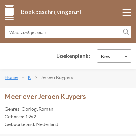
Boekbeschrijvingen.nl
Boekenplank:
Kies
Home
K
Jeroen Kuypers
Meer over Jeroen Kuypers
Genres: Oorlog, Roman
Geboren: 1962
Geboorteland: Nederland