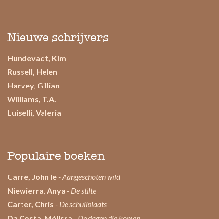
Nieuwe schrijvers
Hundevadt, Kim
Russell, Helen
Harvey, Gillian
Williams, T.A.
Luiselli, Valeria
Populaire boeken
Carré, John le
- Aangeschoten wild
Niewierra, Anya
- De stilte
Carter, Chris
- De schuilplaats
Da Costa, Mélissa
- De dagen die komen