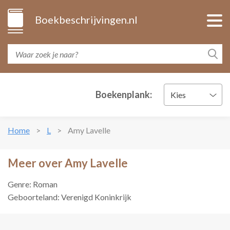
Boekbeschrijvingen.nl
Boekenplank:
Kies
Home
L
Amy Lavelle
Meer over Amy Lavelle
Genre: Roman
Geboorteland: Verenigd Koninkrijk