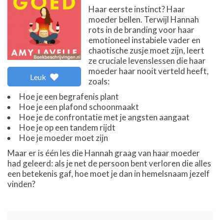
Haar eerste instinct? Haar
moeder bellen. Terwijl Hannah
rots in de branding voor haar
emotioneel instabiele vader en
chaotische zusje moet zijn, leert
ze cruciale levenslessen die haar
moeder haar nooit verteld heeft,
Leuk
zoals:
Hoe je een begrafenis plant
Hoe je een plafond schoonmaakt
Hoe je de confrontatie met je angsten aangaat
Hoe je op een tandem rijdt
Hoe je moeder moet zijn
Maar er is één les die Hannah graag van haar moeder
had geleerd: als je net de persoon bent verloren die alles
een betekenis gaf, hoe moet je dan in hemelsnaam jezelf
vinden?