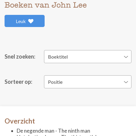
Boeken van John Lee
Leuk
Snel zoeken:
Boektitel
Sorteer op:
Positie
Overzicht
De negende man - The ninth man