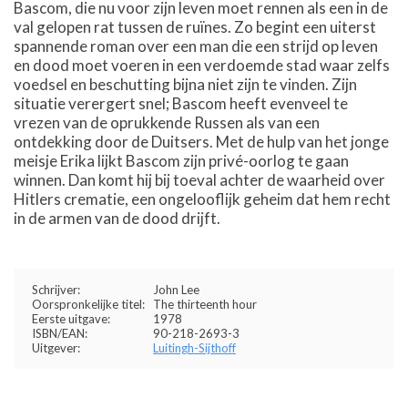
Bascom, die nu voor zijn leven moet rennen als een in de
val gelopen rat tussen de ruïnes. Zo begint een uiterst
spannende roman over een man die een strijd op leven
en dood moet voeren in een verdoemde stad waar zelfs
voedsel en beschutting bijna niet zijn te vinden. Zijn
situatie verergert snel; Bascom heeft evenveel te
vrezen van de oprukkende Russen als van een
ontdekking door de Duitsers. Met de hulp van het jonge
meisje Erika lijkt Bascom zijn privé-oorlog te gaan
winnen. Dan komt hij bij toeval achter de waarheid over
Hitlers crematie, een ongelooflijk geheim dat hem recht
in de armen van de dood drijft.
Schrijver:
John Lee
Oorspronkelijke titel:
The thirteenth hour
Eerste uitgave:
1978
ISBN/EAN:
90-218-2693-3
Uitgever:
Luitingh-Sijthoff