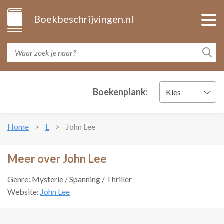
Boekbeschrijvingen.nl
Boekenplank:
Kies
Home
L
John Lee
Meer over John Lee
Genre: Mysterie / Spanning / Thriller
Website:
John Lee