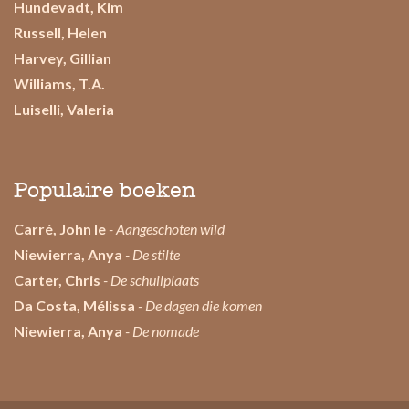
Hundevadt, Kim
Russell, Helen
Harvey, Gillian
Williams, T.A.
Luiselli, Valeria
Populaire boeken
Carré, John le
- Aangeschoten wild
Niewierra, Anya
- De stilte
Carter, Chris
- De schuilplaats
Da Costa, Mélissa
- De dagen die komen
Niewierra, Anya
- De nomade