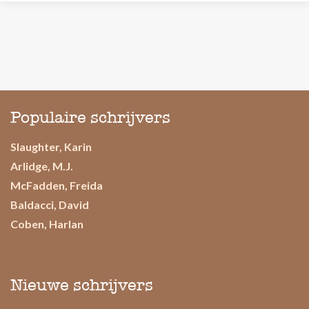
Populaire schrijvers
Slaughter, Karin
Arlidge, M.J.
McFadden, Freida
Baldacci, David
Coben, Harlan
Nieuwe schrijvers