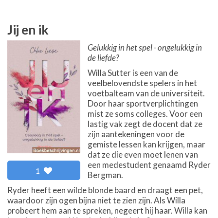
Jij en ik
Gelukkig in het spel - ongelukkig in
de liefde?
Willa Sutter is een van de
veelbelovendste spelers in het
voetbalteam van de universiteit.
Door haar sportverplichtingen
mist ze soms colleges. Voor een
lastig vak zegt de docent dat ze
zijn aantekeningen voor de
gemiste lessen kan krijgen, maar
dat ze die even moet lenen van
een medestudent genaamd Ryder
1
Bergman.
Ryder heeft een wilde blonde baard en draagt een pet,
waardoor zijn ogen bijna niet te zien zijn. Als Willa
probeert hem aan te spreken, negeert hij haar. Willa kan