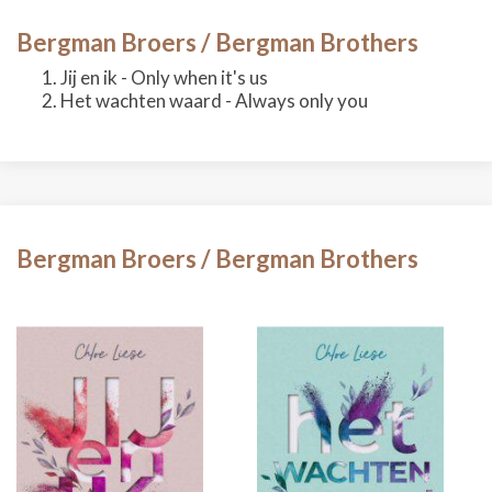
Bergman Broers / Bergman Brothers
Jij en ik - Only when it's us
Het wachten waard - Always only you
Bergman Broers / Bergman Brothers