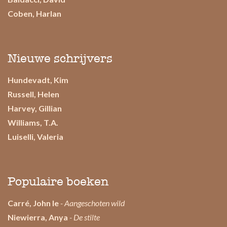
Coben, Harlan
Nieuwe schrijvers
Hundevadt, Kim
Russell, Helen
Harvey, Gillian
Williams, T.A.
Luiselli, Valeria
Populaire boeken
Carré, John le
- Aangeschoten wild
Niewierra, Anya
- De stilte