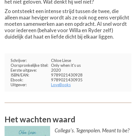
het niet geloven. Wat denkt hij wel niet?
Zo ontsteekt een intense strijd tussen de twee, die
alleen maar heviger wordt als ze ook nog eens verplicht
moeten samenwerken aan een opdracht. Al snel wordt
voor iedereen (behalve voor Willa en Ryder zelf)
duidelijk dat haat en liefde dicht bij elkaar liggen.
Schrijver:
Chloe Liese
Oorspronkelijke titel:
Only when it's us
Eerste uitgave:
2020
ISBN/EAN:
9789021430928
Ebook:
9789021430935
Uitgever:
LoveBooks
Het wachten waard
Collega's. Tegenpolen. Meant to be?