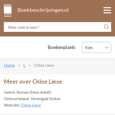
Boekbeschrijvingen.nl
Boekenplank:
Kies
Home
L
Chloe Liese
Meer over Chloe Liese
Genre: Roman (New Adult)
Geboorteland: Verenigde Staten
Website:
Chloe Liese