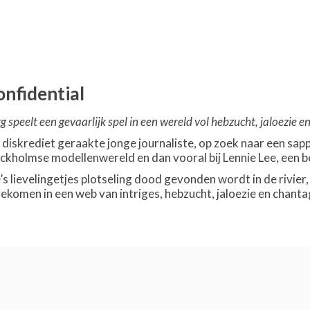
nfidential
g speelt een gevaarlijk spel in een wereld vol hebzucht, jaloezie e
n diskrediet geraakte jonge journaliste, op zoek naar een sa
tockholmse modellenwereld en dan vooral bij Lennie Lee, een
 lievelingetjes plotseling dood gevonden wordt in de rivier, r
gekomen in een web van intriges, hebzucht, jaloezie en chanta