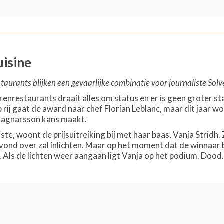
isine
taurants blijken een gevaarlijke combinatie voor journaliste Sol
rrenrestaurants draait alles om status en er is geen groter 
p rij gaat de award naar chef Florian Leblanc, maar dit jaar wo
 Ragnarsson kans maakt.
iste, woont de prijsuitreiking bij met haar baas, Vanja Stridh
avond over zal inlichten. Maar op het moment dat de winnaar 
. Als de lichten weer aangaan ligt Vanja op het podium. Dood.