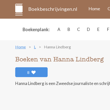
Boekbeschrijvingen.nl
Home
G
Boekenplank:
A
B
C
D
E
F
Home
L
Hanna Lindberg
Boeken van Hanna Lindberg
8
Hanna Lindberg is een Zweedse journaliste en schrij