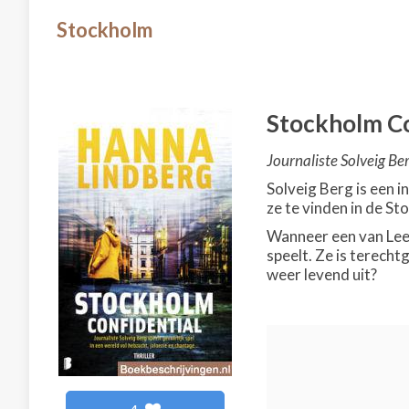
Stockholm
Stockholm Co
Journaliste Solveig Ber
Solveig Berg is een i
ze te vinden in de S
Wanneer een van Lee’s
speelt. Ze is terecht
weer levend uit?