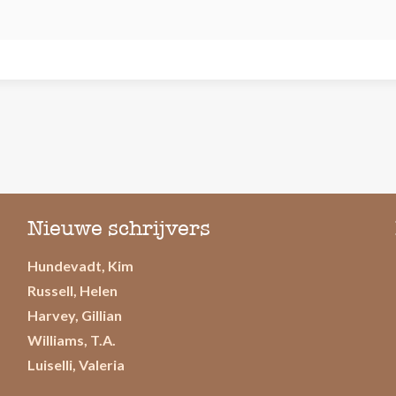
Nieuwe schrijvers
Hundevadt, Kim
Russell, Helen
Harvey, Gillian
Williams, T.A.
Luiselli, Valeria