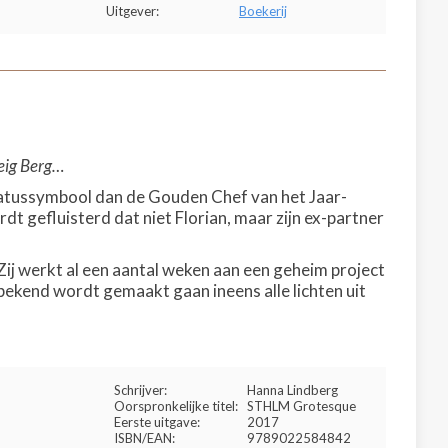
Uitgever:
Boekerij
veig Berg…
statussymbool dan de Gouden Chef van het Jaar-
rdt gefluisterd dat niet Florian, maar zijn ex-partner
. Zij werkt al een aantal weken aan een geheim project
bekend wordt gemaakt gaan ineens alle lichten uit
Schrijver:
Hanna Lindberg
Oorspronkelijke titel:
STHLM Grotesque
Eerste uitgave:
2017
ISBN/EAN:
9789022584842