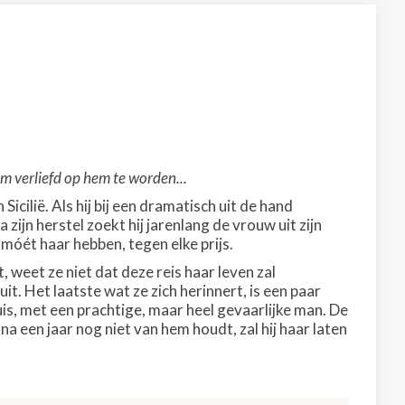
 verliefd op hem te worden...
cilië. Als hij bij een dramatisch uit de hand
zijn herstel zoekt hij jarenlang de vrouw uit zijn
j móét haar hebben, tegen elke prijs.
, weet ze niet dat deze reis haar leven zal
t. Het laatste wat ze zich herinnert, is een paar
is, met een prachtige, maar heel gevaarlijke man. De
een jaar nog niet van hem houdt, zal hij haar laten