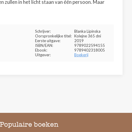
n zullen in het licht staan van één persoon. Maar
Schrijver:
Blanka Lipinska
Oorspronkelijke titel:
Kolejne 365 dni
Eerste uitgave:
2019
ISBN/EAN:
9789022594155
Ebook:
9789402318005
Uitgever:
Boekerij
Populaire boeken