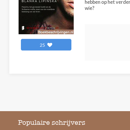
hebben op het verdere
wie?
25
Populaire schrijvers