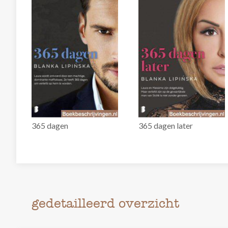
365 dagen
365 dagen later
gedetailleerd overzicht