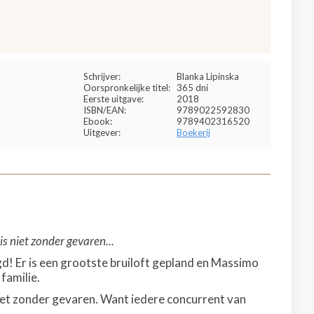
Schrijver:
Blanka Lipinska
Oorspronkelijke titel:
365 dni
Eerste uitgave:
2018
ISBN/EAN:
9789022592830
Ebook:
9789402316520
Uitgever:
Boekerij
is niet zonder gevaren...
gd! Er is een grootste bruiloft gepland en Massimo
familie.
 niet zonder gevaren. Want iedere concurrent van