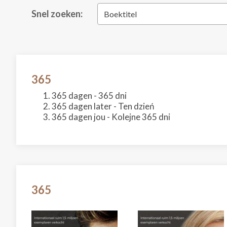
Snel zoeken:
Boektitel
365
365 dagen - 365 dni
365 dagen later - Ten dzień
365 dagen jou - Kolejne 365 dni
365