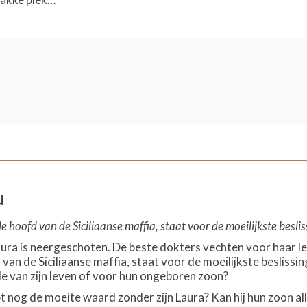
u
hoofd van de Siciliaanse maffia, staat voor de moeilijkste beslissi
ra is neergeschoten. De beste dokters vechten voor haar l
an de Siciliaanse maffia, staat voor de moeilijkste beslissin
fde van zijn leven of voor hun ongeboren zoon?
t nog de moeite waard zonder zijn Laura? Kan hij hun zoon al