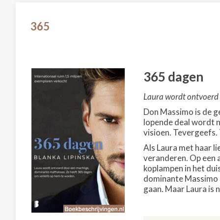
365
365 dagen
Laura wordt ontvoerd 
Don Massimo is de gev
lopende deal wordt ne
visioen. Tevergeefs. 
Als Laura met haar li
veranderen. Op een av
koplampen in het dui
dominante Massimo ge
gaan. Maar Laura is n