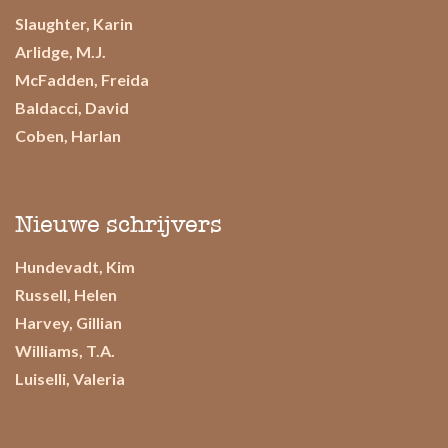
Slaughter, Karin
Arlidge, M.J.
McFadden, Freida
Baldacci, David
Coben, Harlan
Nieuwe schrijvers
Hundevadt, Kim
Russell, Helen
Harvey, Gillian
Williams, T.A.
Luiselli, Valeria