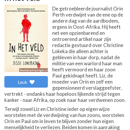
De getroebleerde journalist Orin
Perth verdwijnt van de ene op de
andere dag van de aardbodem,
ergens in Oost-Afrika. Hij heeft
net een opzienbarend en
ontroerend artikel naar zijn
redactie gestuurd over Christine
Lokeka die alleen achter is
gebleven in haar dorp, nadat de
militie van een warlord haar man
heeft vermoord en haar zoon
Paul gekidnapt heeft. Liz, de
moeder van Orin en zelf een
Leuk
gepensioneerd verslaggeefster,
vertrekt - ondanks haar hopeloos lijkende strijd tegen
kanker - naar Afrika, op zoek naar haar verdwenen zoon.
Terwijl zowel Liz en Christine ieder op eigen wijze
worstelen met de verdwijning van hun zoons, worstelen
Orin en Paul om in leven te blijven zonder hun eigen
menselijkheid te verliezen. Beiden komen in aanraking