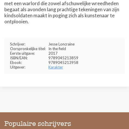
met een warlord die zowel afschuwelijke wreedheden
begaat als avonden lang prachtige tekeningen van zijn
kindsoldaten maakt in poging zich als kunstenaar te
ontplooien.
Schrijver:
Jesse Loncraine
Oorspronkelijke titel:
In the field
Eerste uitgave:
2017
ISBN/EAN:
9789045213859
Ebook:
9789045213958
Uitgever:
Karakter
Populaire schrijvers