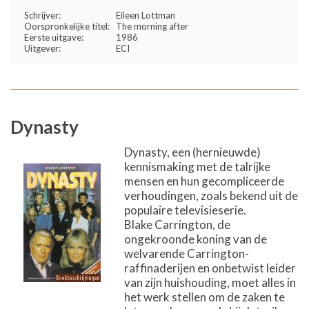
Schrijver:
Eileen Lottman
Oorspronkelijke titel:
The morning after
Eerste uitgave:
1986
Uitgever:
ECI
Dynasty
Dynasty, een (hernieuwde)
kennismaking met de talrijke
mensen en hun gecompliceerde
verhoudingen, zoals bekend uit de
populaire televisieserie.
Blake Carrington, de
ongekroonde koning van de
welvarende Carrington-
raffinaderijen en onbetwist leider
van zijn huishouding, moet alles in
het werk stellen om de zaken te