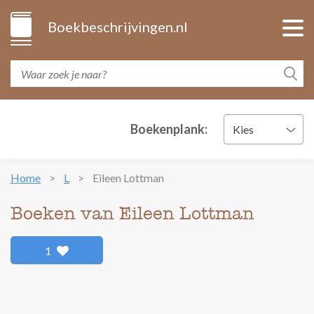
Boekbeschrijvingen.nl
Boekenplank:
Kies
Home
L
Eileen Lottman
Boeken van Eileen Lottman
1