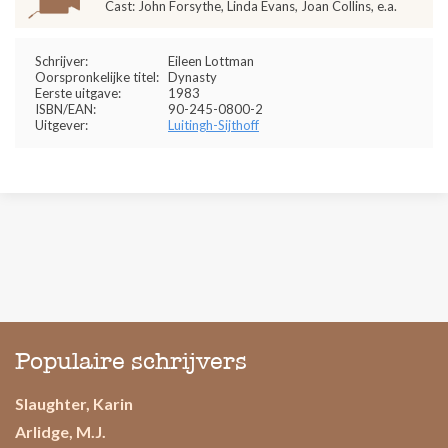
Cast: John Forsythe, Linda Evans, Joan Collins, e.a.
Schrijver:
Eileen Lottman
Oorspronkelijke titel:
Dynasty
Eerste uitgave:
1983
ISBN/EAN:
90-245-0800-2
Uitgever:
Luitingh-Sijthoff
Populaire schrijvers
Slaughter, Karin
Arlidge, M.J.