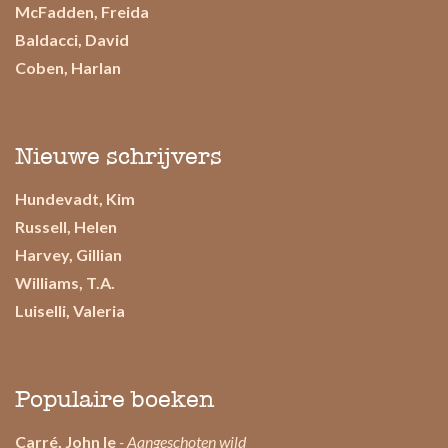
McFadden, Freida
Baldacci, David
Coben, Harlan
Nieuwe schrijvers
Hundevadt, Kim
Russell, Helen
Harvey, Gillian
Williams, T.A.
Luiselli, Valeria
Populaire boeken
Carré, John le
- Aangeschoten wild