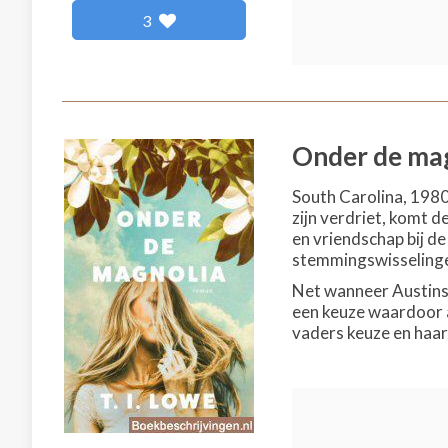
3
Onder de ma
South Carolina, 1980.
zijn verdriet, komt d
en vriendschap bij d
stemmingswisselinge
Net wanneer Austins 
een keuze waardoor a
vaders keuze en haar