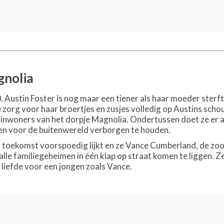
gnolia
 Austin Foster is nog maar een tiener als haar moeder sterft 
e zorg voor haar broertjes en zusjes volledig op Austins schou
e inwoners van het dorpje Magnolia. Ondertussen doet ze er 
n voor de buitenwereld verborgen te houden.
toekomst voorspoedig lijkt en ze Vance Cumberland, de zoon
lle familiegeheimen in één klap op straat komen te liggen.
 liefde voor een jongen zoals Vance.