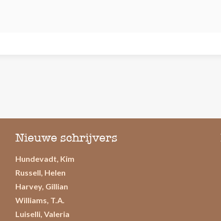
Nieuwe schrijvers
Hundevadt, Kim
Russell, Helen
Harvey, Gillian
Williams, T.A.
Luiselli, Valeria