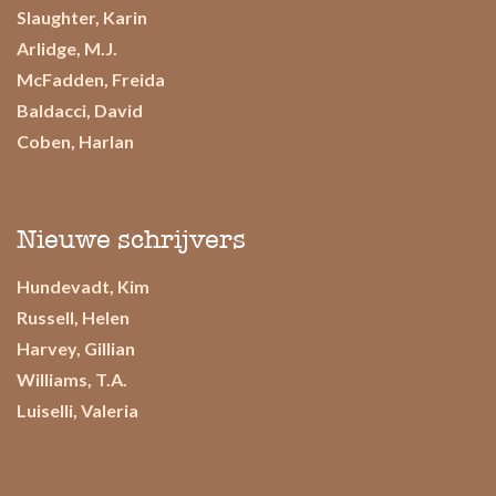
Slaughter, Karin
Arlidge, M.J.
McFadden, Freida
Baldacci, David
Coben, Harlan
Nieuwe schrijvers
Hundevadt, Kim
Russell, Helen
Harvey, Gillian
Williams, T.A.
Luiselli, Valeria