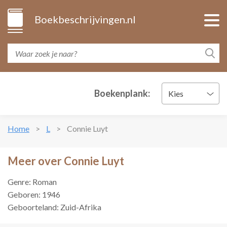
Boekbeschrijvingen.nl
Boekenplank:
Kies
Home
L
Connie Luyt
Meer over Connie Luyt
Genre: Roman
Geboren: 1946
Geboorteland: Zuid-Afrika