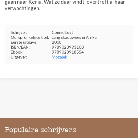
gaan naar Kenia. Wat ze daar vindt, overtreft al haar
verwachtingen.
Schrijver:
Connie Luyt
Oorspronkelijke titel:
Lang skaduwees in Afrika
Eerste uitgave:
2008
ISBN/EAN:
9789023993100
Ebook:
9789023918554
Uitgever:
Mozaïek
Populaire schrijvers