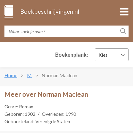
Boekbeschrijvingen.nl
Boekenplank:
Kies
Home
M
Norman Maclean
Meer over Norman Maclean
Genre: Roman
Geboren: 1902
/
Overleden: 1990
Geboorteland: Verenigde Staten