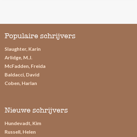
Populaire schrijvers
Slaughter, Karin
Arlidge, M.J.
McFadden, Freida
Baldacci, David
Coben, Harlan
Nieuwe schrijvers
Hundevadt, Kim
Russell, Helen