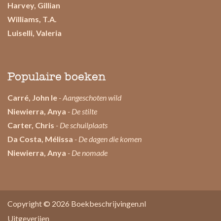
Harvey, Gillian
Williams, T.A.
Luiselli, Valeria
Populaire boeken
Carré, John le
- Aangeschoten wild
Niewierra, Anya
- De stilte
Carter, Chris
- De schuilplaats
Da Costa, Mélissa
- De dagen die komen
Niewierra, Anya
- De nomade
Copyright © 2026
Boekbeschrijvingen.nl
Uitgeverijen