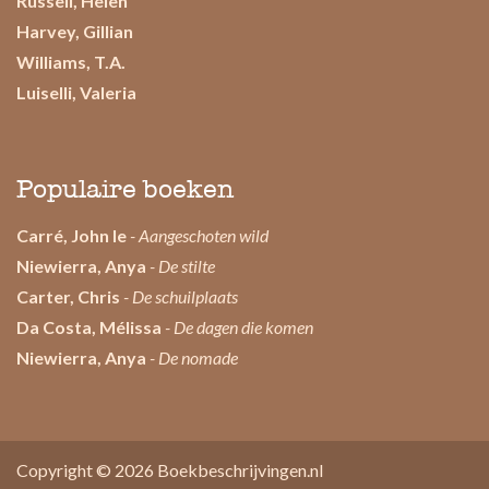
Russell, Helen
Harvey, Gillian
Williams, T.A.
Luiselli, Valeria
Populaire boeken
Carré, John le
- Aangeschoten wild
Niewierra, Anya
- De stilte
Carter, Chris
- De schuilplaats
Da Costa, Mélissa
- De dagen die komen
Niewierra, Anya
- De nomade
Copyright © 2026
Boekbeschrijvingen.nl