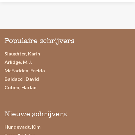
Populaire schrijvers
Slaughter, Karin
Arlidge, M.J.
McFadden, Freida
Baldacci, David
Coben, Harlan
Nieuwe schrijvers
Hundevadt, Kim