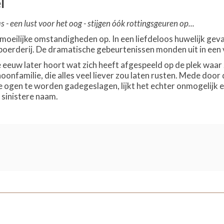
l
 - een lust voor het oog - stijgen óók rottingsgeuren op...
moeilijke omstandigheden op. In een liefdeloos huwelijk geva
boerderij. De dramatische gebeurtenissen monden uit in een v
eeuw later hoort wat zich heeft afgespeeld op de plek waar zij
oonfamilie, die alles veel liever zou laten rusten. Mede door
ogen te worden gadegeslagen, lijkt het echter onmogelijk 
sinistere naam.