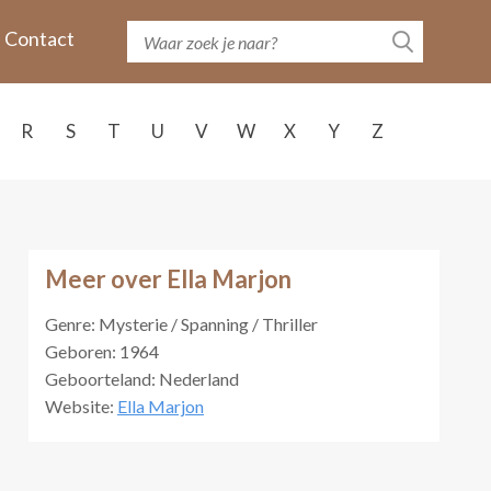
Contact
R
S
T
U
V
W
X
Y
Z
Meer over Ella Marjon
Genre: Mysterie / Spanning / Thriller
Geboren: 1964
Geboorteland: Nederland
Website:
Ella Marjon