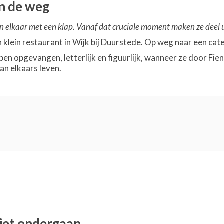
n de weg
 elkaar met een klap. Vanaf dat cruciale moment maken ze deel ui
 klein restaurant in Wijk bij Duurstede. Op weg naar een cate
ppen opgevangen, letterlijk en figuurlijk, wanneer ze door F
an elkaars leven.
niet ondergaan