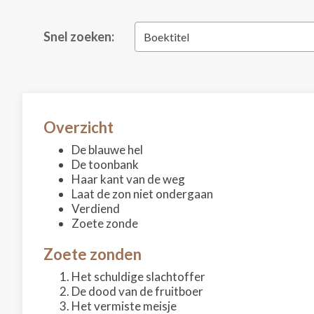
Snel zoeken:
Boektitel
Overzicht
De blauwe hel
De toonbank
Haar kant van de weg
Laat de zon niet ondergaan
Verdiend
Zoete zonde
Zoete zonden
Het schuldige slachtoffer
De dood van de fruitboer
Het vermiste meisje