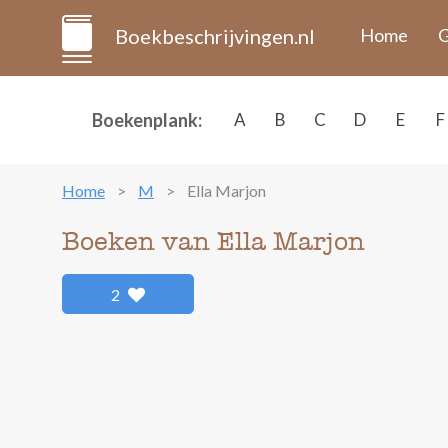
Boekbeschrijvingen.nl
Home
G
Boekenplank:
A
B
C
D
E
F
Home
M
Ella Marjon
Boeken van Ella Marjon
2