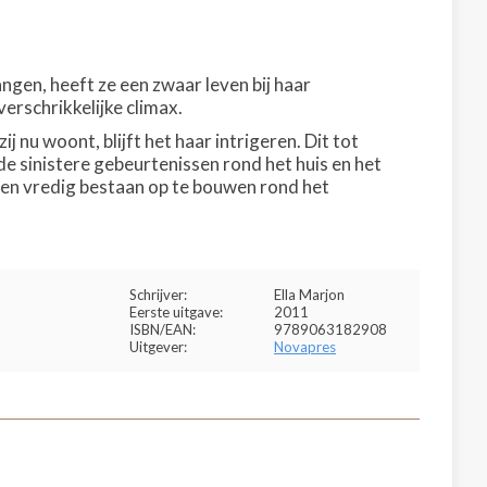
ngen, heeft ze een zwaar leven bij haar
erschrikkelijke climax.
 nu woont, blijft het haar intrigeren. Dit tot
 de sinistere gebeurtenissen rond het huis en het
een vredig bestaan op te bouwen rond het
Schrijver:
Ella Marjon
Eerste uitgave:
2011
ISBN/EAN:
9789063182908
Uitgever:
Novapres