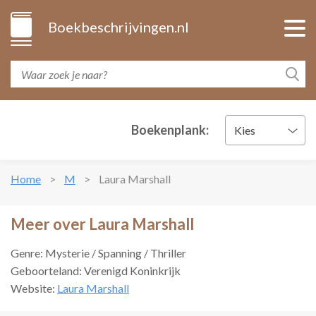
Boekbeschrijvingen.nl
Boekenplank:
Kies
Home
M
Laura Marshall
Meer over Laura Marshall
Genre: Mysterie / Spanning / Thriller
Geboorteland: Verenigd Koninkrijk
Website:
Laura Marshall