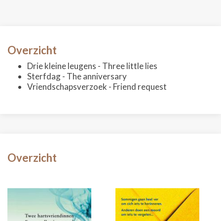
Overzicht
Drie kleine leugens - Three little lies
Sterfdag - The anniversary
Vriendschapsverzoek - Friend request
Overzicht