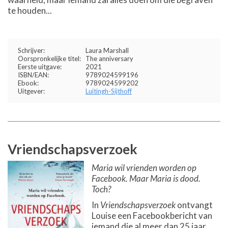
te houden...
Schrijver:
Laura Marshall
Oorspronkelijke titel:
The anniversary
Eerste uitgave:
2021
ISBN/EAN:
9789024599196
Ebook:
9789024599202
Uitgever:
Luitingh-Sijthoff
Vriendschapsverzoek
Maria wil vrienden worden op
Facebook. Maar Maria is dood.
Toch?
In
Vriendschapsverzoek
ontvangt
Louise een Facebookbericht van
iemand die al meer dan 25 jaar