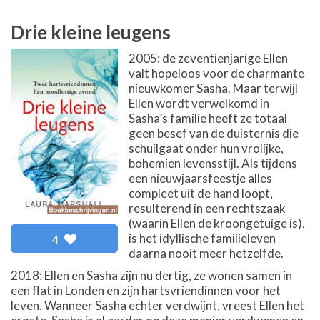
Drie kleine leugens
2005: de zeventienjarige Ellen
valt hopeloos voor de charmante
nieuwkomer Sasha. Maar terwijl
Ellen wordt verwelkomd in
Sasha’s familie heeft ze totaal
geen besef van de duisternis die
schuilgaat onder hun vrolijke,
bohemien levensstijl. Als tijdens
een nieuwjaarsfeestje alles
compleet uit de hand loopt,
resulterend in een rechtszaak
(waarin Ellen de kroongetuige is),
is het idyllische familieleven
4
daarna nooit meer hetzelfde.
2018: Ellen en Sasha zijn nu dertig, ze wonen samen in
een flat in Londen en zijn hartsvriendinnen voor het
leven. Wanneer Sasha echter verdwijnt, vreest Ellen het