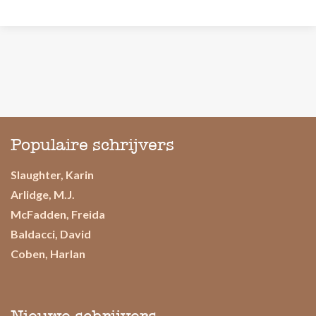
Populaire schrijvers
Slaughter, Karin
Arlidge, M.J.
McFadden, Freida
Baldacci, David
Coben, Harlan