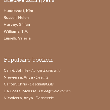
Nieuwe schrijvers
Hundevadt, Kim
Russell, Helen
Harvey, Gillian
Williams, T.A.
Luiselli, Valeria
Populaire boeken
Carré, John le
- Aangeschoten wild
Niewierra, Anya
- De stilte
Carter, Chris
- De schuilplaats
Da Costa, Mélissa
- De dagen die komen
Niewierra, Anya
- De nomade