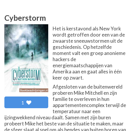
Cyberstorm
Het is kerstavond als New York
wordt getroffen door een van de
zwaarste sneeuwstormen uit de
geschiedenis. Op hetzelfde
moment valt een groep anonieme
hackers de
energiemaatschappijen van
Amerika aan en gaat alles in één
keer op zwart.
Afgesloten van de buitenwereld
proberen Mike Mitchell en zijn
familie te overleven in hun
1
appartementencomplex terwijl de
temperatuur naar een
ijzingwekkend niveau daalt. Samen met zijn buren
probeert Mike het beste van de situatie te maken, maar
de sfeer slaat al snel om als bendes van buiten horen van