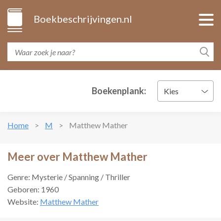
Boekbeschrijvingen.nl
Boekenplank:
Kies
Home
M
Matthew Mather
Meer over Matthew Mather
Genre: Mysterie / Spanning / Thriller
Geboren: 1960
Website:
Matthew Mather