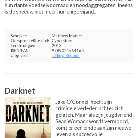
hun riante voedselvoorraad en noodaggregaten. Ineens
is de sneeuw niet meer hun enige vijand...
Schrijver:
Matthew Mather
Oorspronkelijke titel:
Cyberstorm
Eerste uitgave:
2013
ISBN/EAN:
9789024564163
Uitgever:
Luitingh-Sijthoff
Darknet
Jake O'Connell heeft zijn
criminele verleden achter zich
gelaten. Maar als zijn jeugdvriend
Sean Womack wordt vermoord,
komt er een einde aan zijn nieuwe
leven als succesvolle