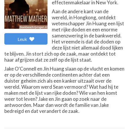
effectenmakelaar in New York.
Aan de andere kant van de
wereld, in Hongkong, ontdekt
wetenschapper Jin Huang een lijst
met rijke doden en een enorme
samenzwering in de bankwereld.
Leuk
Het vreemde is dat de doden op
deze lijst niet allemaal dood lijken
te blijven. Jin stort zich op de zaak, maar ontdekt tot
haar afgrijzen dat ze zelf op de lijst staat.
Jake O'Connell en Jin Huang slaan op de vlucht en komen
er op de verschillende continenten achter dat een
duister geheim zich als een kanker uitzaait over de
wereld. Waarom werd Sean vermoord? Wat had hij te
maken met de lijst van rijke doden? Wie van hen komt
weer tot leven? Jake en Jin gaan op zoek naar de
antwoorden. Maar dan wordt de familie van Jake
bedreigd en dat verandert de zaak.