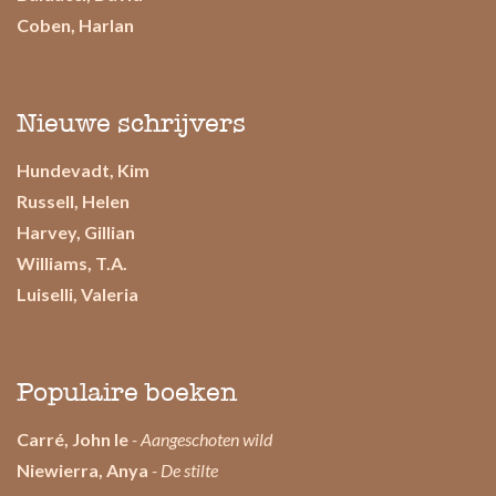
Coben, Harlan
Nieuwe schrijvers
Hundevadt, Kim
Russell, Helen
Harvey, Gillian
Williams, T.A.
Luiselli, Valeria
Populaire boeken
Carré, John le
- Aangeschoten wild
Niewierra, Anya
- De stilte