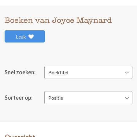
Boeken van Joyce Maynard
Leuk
Snel zoeken:
Boektitel
Sorteer op:
Positie