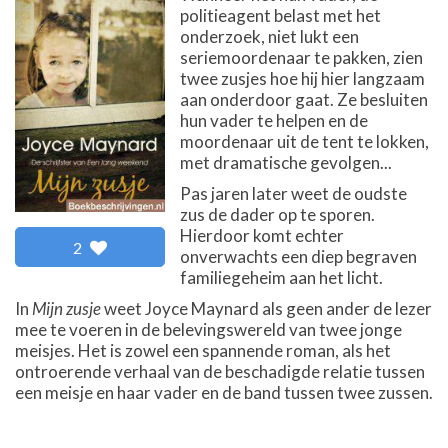
politieagent belast met het
onderzoek, niet lukt een
seriemoordenaar te pakken, zien
twee zusjes hoe hij hier langzaam
aan onderdoor gaat. Ze besluiten
hun vader te helpen en de
moordenaar uit de tent te lokken,
met dramatische gevolgen...
Pas jaren later weet de oudste
zus de dader op te sporen.
Hierdoor komt echter
2
onverwachts een diep begraven
familiegeheim aan het licht.
In
Mijn zusje
weet Joyce Maynard als geen ander de lezer
mee te voeren in de belevingswereld van twee jonge
meisjes. Het is zowel een spannende roman, als het
ontroerende verhaal van de beschadigde relatie tussen
een meisje en haar vader en de band tussen twee zussen.