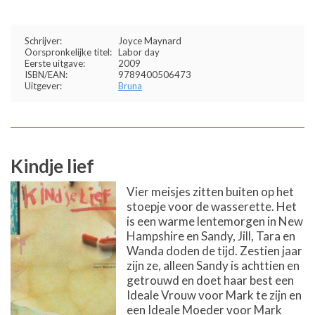
Schrijver:
Joyce Maynard
Oorspronkelijke titel:
Labor day
Eerste uitgave:
2009
ISBN/EAN:
9789400506473
Uitgever:
Bruna
Kindje lief
Vier meisjes zitten buiten op het
stoepje voor de wasserette. Het
is een warme lentemorgen in New
Hampshire en Sandy, Jill, Tara en
Wanda doden de tijd. Zestien jaar
zijn ze, alleen Sandy is achttien en
getrouwd en doet haar best een
Ideale Vrouw voor Mark te zijn en
een Ideale Moeder voor Mark