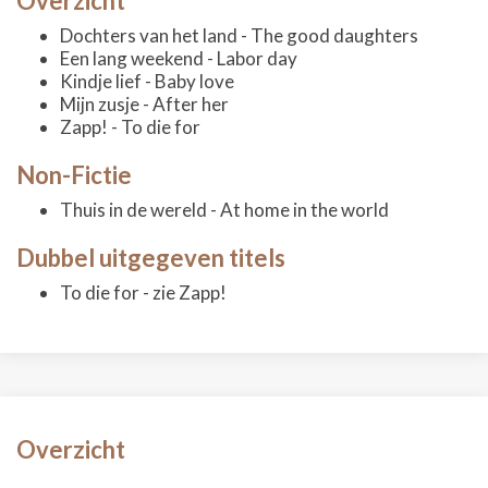
Overzicht
Dochters van het land - The good daughters
Een lang weekend - Labor day
Kindje lief - Baby love
Mijn zusje - After her
Zapp! - To die for
Non-Fictie
Thuis in de wereld - At home in the world
Dubbel uitgegeven titels
To die for - zie Zapp!
Overzicht