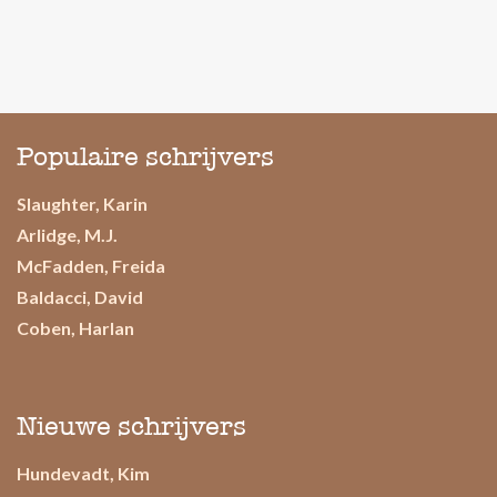
Populaire schrijvers
Slaughter, Karin
Arlidge, M.J.
McFadden, Freida
Baldacci, David
Coben, Harlan
Nieuwe schrijvers
Hundevadt, Kim