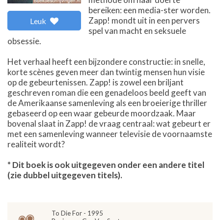
bereiken: een media-ster worden.
Zapp! mondt uit in een pervers
Leuk
spel van macht en seksuele
obsessie.
Het verhaal heeft een bijzondere constructie: in snelle,
korte scènes geven meer dan twintig mensen hun visie
op de gebeurtenissen. Zapp! is zowel een briljant
geschreven roman die een genadeloos beeld geeft van
de Amerikaanse samenleving als een broeierige thriller
gebaseerd op een waar gebeurde moordzaak. Maar
bovenal slaat in Zapp! de vraag centraal: wat gebeurt er
met een samenleving wanneer televisie de voornaamste
realiteit wordt?
* Dit boek is ook uitgegeven onder een andere titel
(zie dubbel uitgegeven titels).
To Die For - 1995