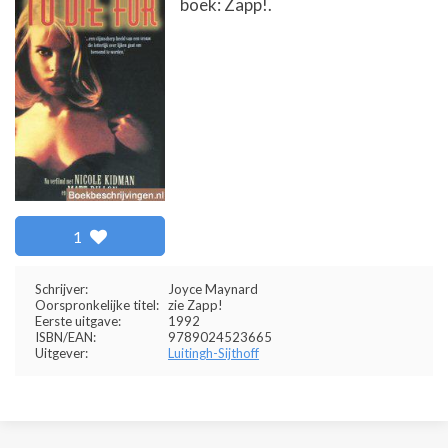
boek: Zapp!.
1
Schrijver:
Joyce Maynard
Oorspronkelijke titel:
zie Zapp!
Eerste uitgave:
1992
ISBN/EAN:
9789024523665
Uitgever:
Luitingh-Sijthoff