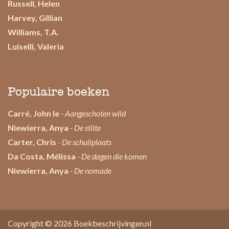
Russell, Helen
Harvey, Gillian
Williams, T.A.
Luiselli, Valeria
Populaire boeken
Carré, John le
- Aangeschoten wild
Niewierra, Anya
- De stilte
Carter, Chris
- De schuilplaats
Da Costa, Mélissa
- De dagen die komen
Niewierra, Anya
- De nomade
Copyright © 2026
Boekbeschrijvingen.nl