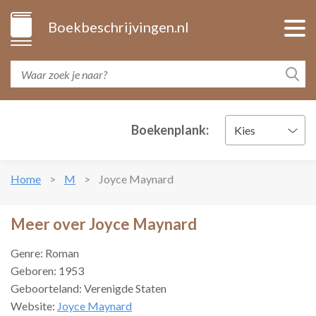
Boekbeschrijvingen.nl
Boekenplank:
Kies
Home
M
Joyce Maynard
Meer over Joyce Maynard
Genre: Roman
Geboren: 1953
Geboorteland: Verenigde Staten
Website:
Joyce Maynard