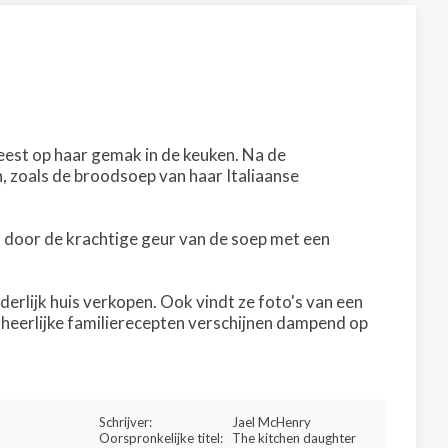
eest op haar gemak in de keuken. Na de
, zoals de broodsoep van haar Italiaanse
n door de krachtige geur van de soep met een
derlijk huis verkopen. Ook vindt ze foto's van een
eerlijke familierecepten verschijnen dampend op
Schrijver:
Jael McHenry
Oorspronkelijke titel:
The kitchen daughter