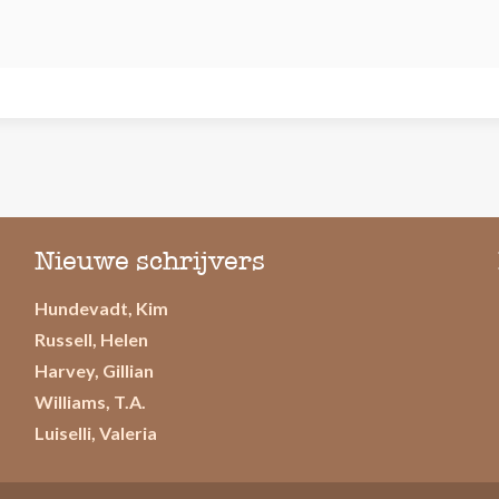
Nieuwe schrijvers
Hundevadt, Kim
Russell, Helen
Harvey, Gillian
Williams, T.A.
Luiselli, Valeria