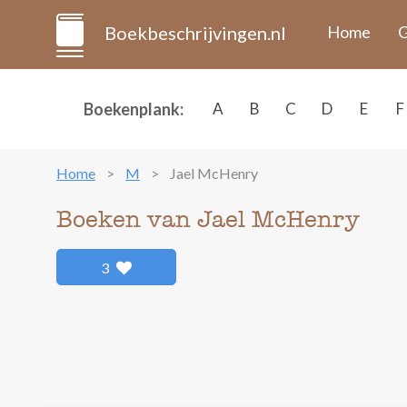
Boekbeschrijvingen.nl
Home
G
Boekenplank:
A
B
C
D
E
F
Home
M
Jael McHenry
Boeken van Jael McHenry
3