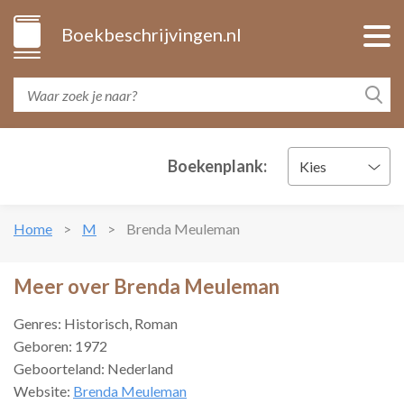
Boekbeschrijvingen.nl
Boekenplank:
Kies
Home
M
Brenda Meuleman
Meer over Brenda Meuleman
Genres: Historisch, Roman
Geboren: 1972
Geboorteland: Nederland
Website:
Brenda Meuleman