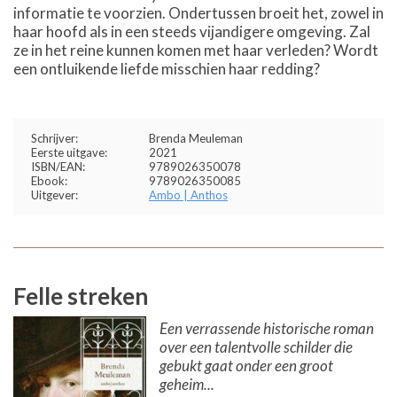
informatie te voorzien. Ondertussen broeit het, zowel in
haar hoofd als in een steeds vijandigere omgeving. Zal
ze in het reine kunnen komen met haar verleden? Wordt
een ontluikende liefde misschien haar redding?
Schrijver:
Brenda Meuleman
Eerste uitgave:
2021
ISBN/EAN:
9789026350078
Ebook:
9789026350085
Uitgever:
Ambo | Anthos
Felle streken
Een verrassende historische roman
over een talentvolle schilder die
gebukt gaat onder een groot
geheim...