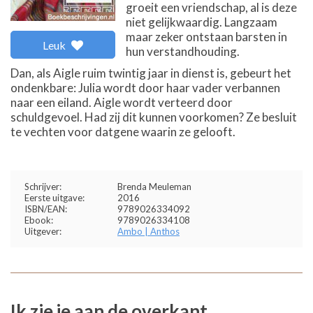
groeit een vriendschap, al is deze
niet gelijkwaardig. Langzaam
maar zeker ontstaan barsten in
Leuk
hun verstandhouding.
Dan, als Aigle ruim twintig jaar in dienst is, gebeurt het
ondenkbare: Julia wordt door haar vader verbannen
naar een eiland. Aigle wordt verteerd door
schuldgevoel. Had zij dit kunnen voorkomen? Ze besluit
te vechten voor datgene waarin ze gelooft.
Schrijver:
Brenda Meuleman
Eerste uitgave:
2016
ISBN/EAN:
9789026334092
Ebook:
9789026334108
Uitgever:
Ambo | Anthos
Ik zie je aan de overkant