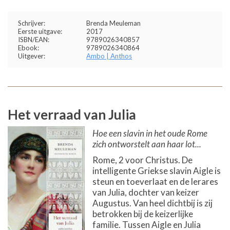
Schrijver:
Brenda Meuleman
Eerste uitgave:
2017
ISBN/EAN:
9789026340857
Ebook:
9789026340864
Uitgever:
Ambo | Anthos
Het verraad van Julia
Hoe een slavin in het oude Rome
zich ontworstelt aan haar lot...
Rome, 2 voor Christus. De
intelligente Griekse slavin Aigle is
steun en toeverlaat en de lerares
van Julia, dochter van keizer
Augustus. Van heel dichtbij is zij
betrokken bij de keizerlijke
familie. Tussen Aigle en Julia