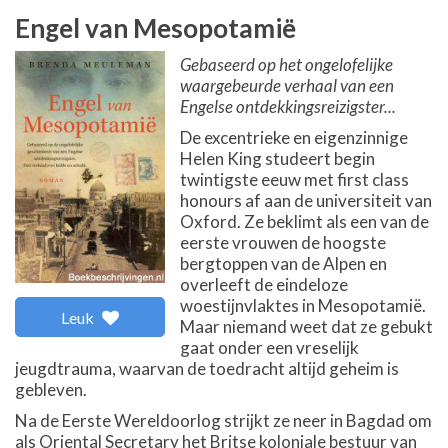
Engel van Mesopotamië
Gebaseerd op het ongelofelijke
waargebeurde verhaal van een
Engelse ontdekkingsreizigster...
De excentrieke en eigenzinnige
Helen King studeert begin
twintigste eeuw met first class
honours af aan de universiteit van
Oxford. Ze beklimt als een van de
eerste vrouwen de hoogste
bergtoppen van de Alpen en
overleeft de eindeloze
woestijnvlaktes in Mesopotamië.
Leuk
Maar niemand weet dat ze gebukt
gaat onder een vreselijk
jeugdtrauma, waarvan de toedracht altijd geheim is
gebleven.
Na de Eerste Wereldoorlog strijkt ze neer in Bagdad om
als Oriental Secretary het Britse koloniale bestuur van