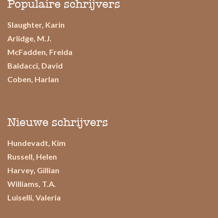
Populaire schrijvers
Slaughter, Karin
Arlidge, M.J.
McFadden, Freida
Baldacci, David
Coben, Harlan
Nieuwe schrijvers
Hundevadt, Kim
Russell, Helen
Harvey, Gillian
Williams, T.A.
Luiselli, Valeria