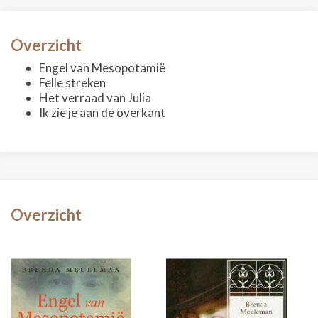
Overzicht
Engel van Mesopotamië
Felle streken
Het verraad van Julia
Ik zie je aan de overkant
Overzicht