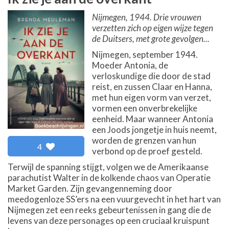
Nijmegen, 1944. Drie vrouwen
verzetten zich op eigen wijze tegen
de Duitsers, met grote gevolgen...
Nijmegen, september 1944.
Moeder Antonia, de
verloskundige die door de stad
reist, en zussen Claar en Hanna,
met hun eigen vorm van verzet,
vormen een onverbrekelijke
eenheid. Maar wanneer Antonia
een Joods jongetje in huis neemt,
worden de grenzen van hun
4
verbond op de proef gesteld.
Terwijl de spanning stijgt, volgen we de Amerikaanse
parachutist Walter in de kolkende chaos van Operatie
Market Garden. Zijn gevangenneming door
meedogenloze SS’ers na een vuurgevecht in het hart van
Nijmegen zet een reeks gebeurtenissen in gang die de
levens van deze personages op een cruciaal kruispunt