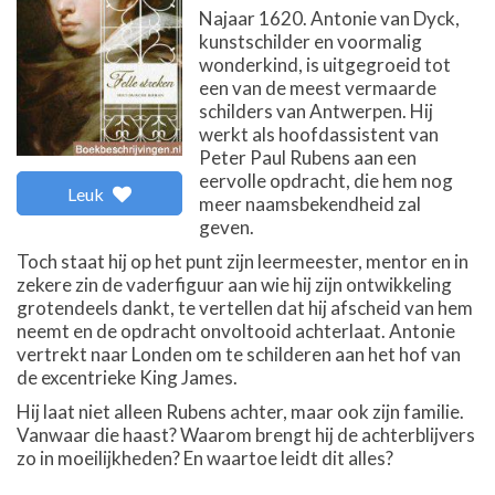
Najaar 1620. Antonie van Dyck,
kunstschilder en voormalig
wonderkind, is uitgegroeid tot
een van de meest vermaarde
schilders van Antwerpen. Hij
werkt als hoofdassistent van
Peter Paul Rubens aan een
eervolle opdracht, die hem nog
Leuk
meer naamsbekendheid zal
geven.
Toch staat hij op het punt zijn leermeester, mentor en in
zekere zin de vaderfiguur aan wie hij zijn ontwikkeling
grotendeels dankt, te vertellen dat hij afscheid van hem
neemt en de opdracht onvoltooid achterlaat. Antonie
vertrekt naar Londen om te schilderen aan het hof van
de excentrieke King James.
Hij laat niet alleen Rubens achter, maar ook zijn familie.
Vanwaar die haast? Waarom brengt hij de achterblijvers
zo in moeilijkheden? En waartoe leidt dit alles?