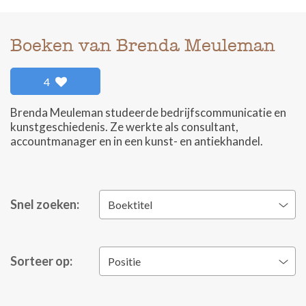
Boeken van Brenda Meuleman
4
Brenda Meuleman studeerde bedrijfscommunicatie en
kunstgeschiedenis. Ze werkte als consultant,
accountmanager en in een kunst- en antiekhandel.
Snel zoeken:
Boektitel
Sorteer op:
Positie