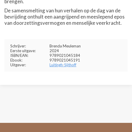
brengen.
De samensmelting van hun verhalen op de dag van de
bevrijding onthult een aangrijpend en meeslepend epos
van doorzettingsvermogen en menselijke veerkracht.
Schrijver:
Brenda Meuleman
Eerste uitgave:
2024
ISBN/EAN:
9789021045184
Ebook:
9789021045191
Uitgever:
Luitingh-Sijthoff