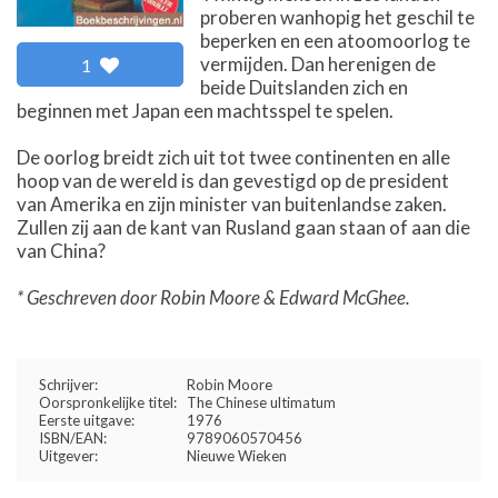
proberen wanhopig het geschil te
beperken en een atoomoorlog te
vermijden. Dan herenigen de
1
beide Duitslanden zich en
beginnen met Japan een machtsspel te spelen.
De oorlog breidt zich uit tot twee continenten en alle
hoop van de wereld is dan gevestigd op de president
van Amerika en zijn minister van buitenlandse zaken.
Zullen zij aan de kant van Rusland gaan staan of aan die
van China?
* Geschreven door Robin Moore & Edward McGhee.
Schrijver:
Robin Moore
Oorspronkelijke titel:
The Chinese ultimatum
Eerste uitgave:
1976
ISBN/EAN:
9789060570456
Uitgever:
Nieuwe Wieken