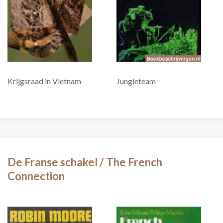
Krijgsraad in Vietnam
Jungleteam
De Franse schakel / The French
Connection