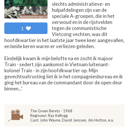
slechts administratieve- en
hulpafdelingen zijn van de
speciale A-groepen, die in het
oerwoud en in de rijstvelden
tegen de communistische
1
Vietcong vechten, was dit
hoofdkwartier in het laatste jaar twee keer aangevallen,
en beide keren waren er verliezen geleden.
Eindelijk kwam ik mijn belofte na en zocht ik majoor
Train - sedert zijn aankomst in Vietnam luitenant-
kolonel Train - in zijn hoofdkwartier op. Mijn
gevechtsuitrusting liet ik in het compagniesbureau en ik
ging het bureau van de commandant door de open deur
binnen...'
The Green Berets - 1968
Regisseur: Ray Kellogg
Cast: John Wayne, David Janssen, Jim Hutton, e.a.