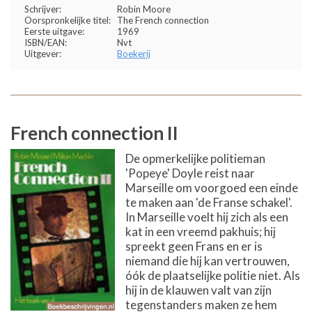
Schrijver:
Robin Moore
Oorspronkelijke titel:
The French connection
Eerste uitgave:
1969
ISBN/EAN:
Nvt
Uitgever:
Boekerij
French connection II
De opmerkelijke politieman
'Popeye' Doyle reist naar
Marseille om voorgoed een einde
te maken aan 'de Franse schakel'.
In Marseille voelt hij zich als een
kat in een vreemd pakhuis; hij
spreekt geen Frans en er is
niemand die hij kan vertrouwen,
óók de plaatselijke politie niet. Als
hij in de klauwen valt van zijn
tegenstanders maken ze hem