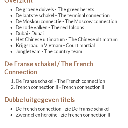
Overzicht
De groene duivels - The green berets
De laatste schakel - The terminal connection
De Moskou connectie - The Moscow connection
De rode valken - The red falcons
Dubai - Dubai
Het Chinese ultimatum - The Chinese ultimatum
Krijgsraad in Vietnam - Court martial
Jungleteam - The country team
De Franse schakel / The French
Connection
De Franse schakel - The French connection
French connection II - French connection II
Dubbel uitgegeven titels
De French connection - zie De Franse schakel
Zwendel en heroïne - zie French connection II