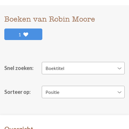
Boeken van Robin Moore
1
Snel zoeken:
Boektitel
Sorteer op:
Positie