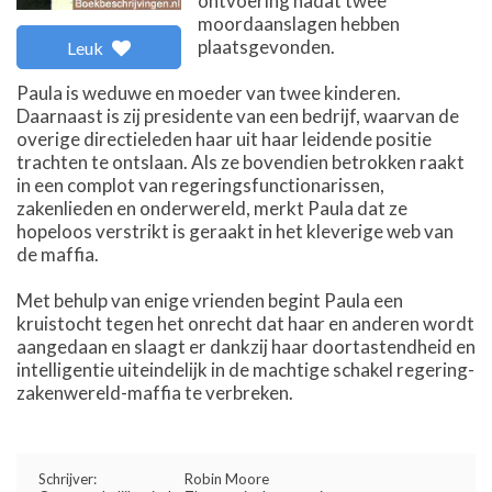
ontvoering nadat twee
moordaanslagen hebben
plaatsgevonden.
Leuk
Paula is weduwe en moeder van twee kinderen.
Daarnaast is zij presidente van een bedrijf, waarvan de
overige directieleden haar uit haar leidende positie
trachten te ontslaan. Als ze bovendien betrokken raakt
in een complot van regeringsfunctionarissen,
zakenlieden en onderwereld, merkt Paula dat ze
hopeloos verstrikt is geraakt in het kleverige web van
de maffia.
Met behulp van enige vrienden begint Paula een
kruistocht tegen het onrecht dat haar en anderen wordt
aangedaan en slaagt er dankzij haar doortastendheid en
intelligentie uiteindelijk in de machtige schakel regering-
zakenwereld-maffia te verbreken.
Schrijver:
Robin Moore