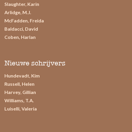
Slaughter, Karin
Arlidge, M.J.
McFadden, Freida
Baldacci, David
Coben, Harlan
Nieuwe schrijvers
Hundevadt, Kim
Russell, Helen
Harvey, Gillian
Williams, T.A.
Luiselli, Valeria