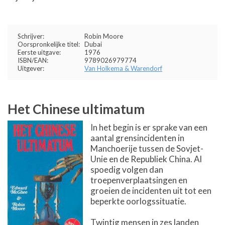
Schrijver:
Robin Moore
Oorspronkelijke titel:
Dubai
Eerste uitgave:
1976
ISBN/EAN:
9789026979774
Uitgever:
Van Holkema & Warendorf
Het Chinese ultimatum
In het begin is er sprake van een
aantal grensincidenten in
Manchoerije tussen de Sovjet-
Unie en de Republiek China. Al
spoedig volgen dan
troepenverplaatsingen en
groeien de incidenten uit tot een
beperkte oorlogssituatie.
Twintig mensen in zes landen