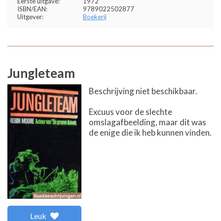
Eerste uitgave:
1972
ISBN/EAN:
9789022502877
Uitgever:
Boekerij
Jungleteam
Beschrijving niet beschikbaar.
Excuus voor de slechte
omslagafbeelding, maar dit was
de enige die ik heb kunnen vinden.
Leuk