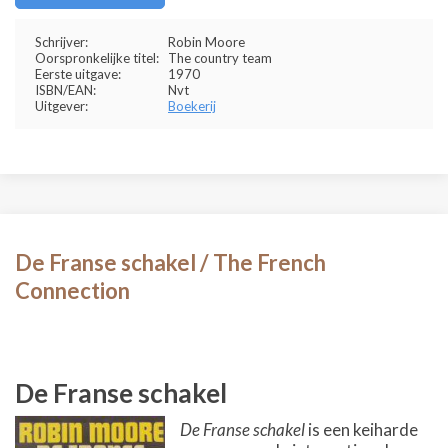
Schrijver:
Robin Moore
Oorspronkelijke titel:
The country team
Eerste uitgave:
1970
ISBN/EAN:
Nvt
Uitgever:
Boekerij
De Franse schakel / The French
Connection
De Franse schakel
De Franse schakel
is een keiharde