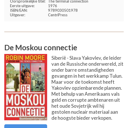
Oorspronkelijke titel:
The terminal connection
Eerste uitgave:
1976
ISBN/EAN:
9789030501978
Uitgever:
CentriPress
De Moskou connectie
Siberië - Slava Yakovlev, de leider
van de Russische onderwereld, zit
onder barre omstandigheden
gevangen in het werkkamp Tulun.
Maar voor de toekomst heeft
Yakovlev opzienbarende plannen.
Met behulp van Amerikaans vals
geld en corrupte ambtenaren uit
het oude Sovjetrijk wil hij
gestolen nucleair materiaal aan
de hoogste bieder verkopen.