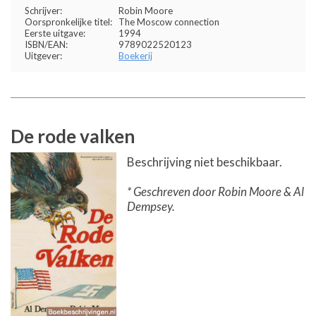
Schrijver:
Robin Moore
Oorspronkelijke titel:
The Moscow connection
Eerste uitgave:
1994
ISBN/EAN:
9789022520123
Uitgever:
Boekerij
De rode valken
Beschrijving niet beschikbaar.
* Geschreven door Robin Moore & Al
Dempsey.