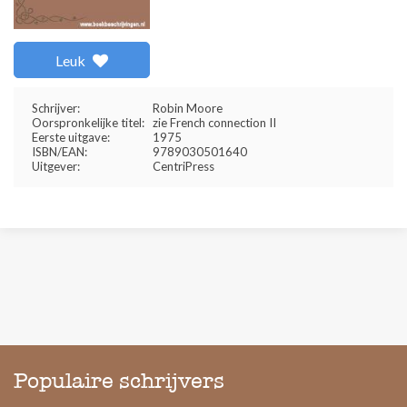
Leuk
Schrijver:
Robin Moore
Oorspronkelijke titel:
zie French connection II
Eerste uitgave:
1975
ISBN/EAN:
9789030501640
Uitgever:
CentriPress
Populaire schrijvers