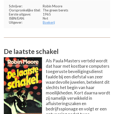
Schrijver:
Robin Moore
Oorspronkelijke titel:
The green berets
Eerste uitgave:
1965
ISBN/EAN:
Nvt
Uitgever:
Boekerij
De laatste schakel
Als Paula Masters verteld wordt
dat haar met kostbare computers
toegeruste beveiligingsdienst
faalde bij een diefstal van zeer
waardevolle juwelen, betekent dit
slechts het begin van haar
moeilijkheden. Kort daarna wordt
zij namelijk verwikkeld in
afluisteringszaken en
bedrijfsspionage en volgt er een