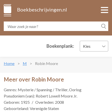
Boekbeschrijvingen.nl
Boekenplank:
Kies
Home
M
Robin Moore
Meer over Robin Moore
Genres: Mysterie / Spanning / Thriller, Oorlog
Pseudoniem (van): Robert Lowell Moore Jr.
Geboren: 1925
/
Overleden: 2008
Geboorteland: Verenigde Staten