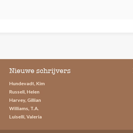
Nieuwe schrijvers
Hundevadt, Kim
Russell, Helen
Harvey, Gillian
Williams, T.A.
Luiselli, Valeria