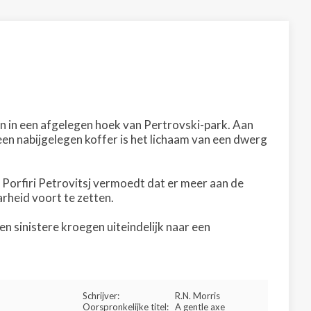
 in een afgelegen hoek van Pertrovski-park. Aan
 een nabijgelegen koffer is het lichaam van een dwerg
r Porfiri Petrovitsj vermoedt dat er meer aan de
rheid voort te zetten.
 sinistere kroegen uiteindelijk naar een
Schrijver:
R.N. Morris
Oorspronkelijke titel:
A gentle axe