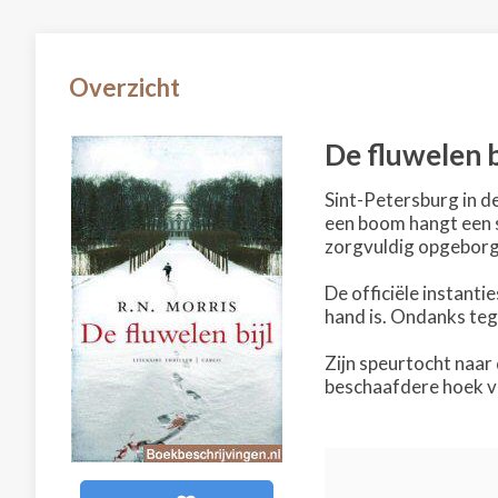
Overzicht
De fluwelen b
Sint-Petersburg in 
een boom hangt een st
zorgvuldig opgeborgen
De officiële instanti
hand is. Ondanks teg
Zijn speurtocht naar
beschaafdere hoek v