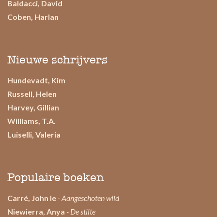
Baldacci, David
Coben, Harlan
Nieuwe schrijvers
Hundevadt, Kim
Russell, Helen
Harvey, Gillian
Williams, T.A.
Luiselli, Valeria
Populaire boeken
Carré, John le
- Aangeschoten wild
Niewierra, Anya
- De stilte