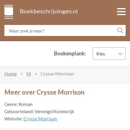
Boekbeschrijvingen.nl
Boekenplank:
Kies
Home
M
Crysse Morrison
Meer over Crysse Morrison
Genre: Roman
Geboorteland: Verenigd Koninkrijk
Website:
Crysse Morrison