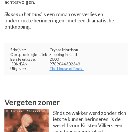
achtervolgen.
Slapen in het zand
is een roman over verlies en
onderdrukte herinneringen - met een dramatische
ontknoping.
Schrijver:
Crysse Morrison
Oorspronkelijke titel:
Sleeping in sand
Eerste uitgave:
2000
ISBN/EAN:
9789044302349
Uitgever:
The House of Books
Vergeten zomer
Sinds ze wakker werd zonder zich
iets te kunnen herinneren, is de
wereld voor Kirsten Villiers een
angstaanjagende plaats