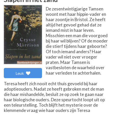
De zesentwintigjarige Tamsen
woont met haar hippie-vader en
haar zoontje in Bristol. Ze heeft
altijd het gevoel gehad dat ze
iemand mist in haar leven.
Misschien een man die voorgoed
bij haar wil blijven? Of de moeder
die stierf tijdens haar geboorte?
Of toch iemand anders? Haar
vader wil niet over vroeger
praten. Maar Tamsen is
vastbesloten de waarheid over
haar verleden te achterhalen.
Leuk
Teresa heeft zich nooit echt thuis gevoeld bij haar
adoptieouders. Nadat ze heeft gebroken met de man
die haar mishandelde, besluit ze op zoek te gaan naar
haar biologische ouders. Deze speurtocht loopt uit op
een teleurstelling. Toch blijft het mysterie over de
klemmende vraag wie haar ouders zijn Teresa