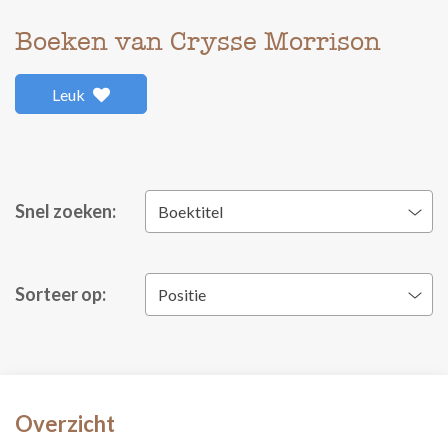
Boeken van Crysse Morrison
Leuk
Snel zoeken:
Boektitel
Sorteer op:
Positie
Overzicht