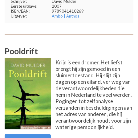
Schrijver:
David Mulder
Eerste uitgave:
2007
ISBN/EAN:
9789041410269
Uitgever:
Ambo | Anthos
Pooldrift
Krijn is een dromer. Het liefst
brengt hij zijn gemoed in een
sluimertoestand. Hij slijt zijn
dagen op een eiland, ver weg van
de verantwoordelijkheden die
hem in Nederland te veel werden.
Pogingen tot zelfanalyse
verzanden in beschuldigingen aan
het adres van anderen, die hij
verantwoordelijk houdt voor zijn
waterige persoonlijkheid.