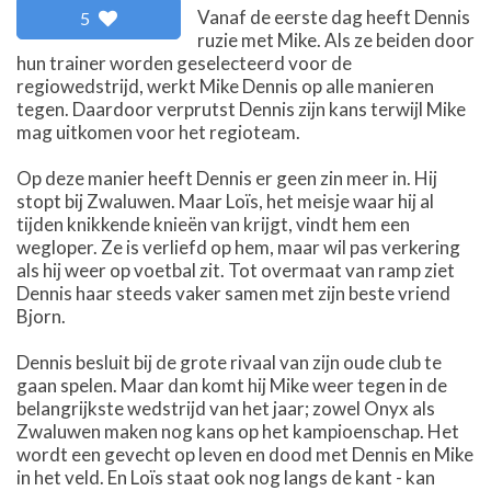
Vanaf de eerste dag heeft Dennis
5
ruzie met Mike. Als ze beiden door
hun trainer worden geselecteerd voor de
regiowedstrijd, werkt Mike Dennis op alle manieren
tegen. Daardoor verprutst Dennis zijn kans terwijl Mike
mag uitkomen voor het regioteam.
Op deze manier heeft Dennis er geen zin meer in. Hij
stopt bij Zwaluwen. Maar Loïs, het meisje waar hij al
tijden knikkende knieën van krijgt, vindt hem een
wegloper. Ze is verliefd op hem, maar wil pas verkering
als hij weer op voetbal zit. Tot overmaat van ramp ziet
Dennis haar steeds vaker samen met zijn beste vriend
Bjorn.
Dennis besluit bij de grote rivaal van zijn oude club te
gaan spelen. Maar dan komt hij Mike weer tegen in de
belangrijkste wedstrijd van het jaar; zowel Onyx als
Zwaluwen maken nog kans op het kampioenschap. Het
wordt een gevecht op leven en dood met Dennis en Mike
in het veld. En Loïs staat ook nog langs de kant - kan