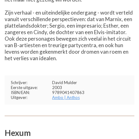
Zijn verhaal - en uiteindelijke ondergang - wordt verteld
vanuit verschillende perspectieven: dat van Marnix, een
plattelandsdokter; Sergio, een impresario; Esther, een
zangeres en Cindy, de dochter van een Elvis-imitator.
Ook deze personages bewegen zich veelal in het circuit
van B-artiesten en treurige partycentra, en ook hun
levens worden gekenmerkt door dromen van roem en
het verlies van idealen.
Schrijver:
David Mulder
Eerste uitgave:
2003
ISBN/EAN:
9789041407863
Uitgever:
Ambo | Anthos
Hexum