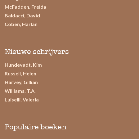
McFadden, Freida
Baldacci, David
Coben, Harlan
Nieuwe schrijvers
Hundevadt, Kim
Russell, Helen
Harvey, Gillian
Williams, T.A.
Luiselli, Valeria
Populaire boeken