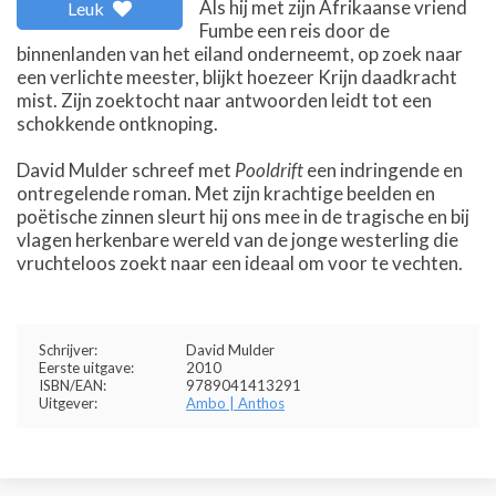
Als hij met zijn Afrikaanse vriend
Leuk
Fumbe een reis door de
binnenlanden van het eiland onderneemt, op zoek naar
een verlichte meester, blijkt hoezeer Krijn daadkracht
mist. Zijn zoektocht naar antwoorden leidt tot een
schokkende ontknoping.
David Mulder schreef met
Pooldrift
een indringende en
ontregelende roman. Met zijn krachtige beelden en
poëtische zinnen sleurt hij ons mee in de tragische en bij
vlagen herkenbare wereld van de jonge westerling die
vruchteloos zoekt naar een ideaal om voor te vechten.
Schrijver:
David Mulder
Eerste uitgave:
2010
ISBN/EAN:
9789041413291
Uitgever:
Ambo | Anthos