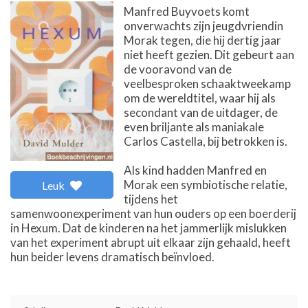
Manfred Buyvoets komt
onverwachts zijn jeugdvriendin
Morak tegen, die hij dertig jaar
niet heeft gezien. Dit gebeurt aan
de vooravond van de
veelbesproken schaaktweekamp
om de wereldtitel, waar hij als
secondant van de uitdager, de
even briljante als maniakale
Carlos Castella, bij betrokken is.
Als kind hadden Manfred en
Morak een symbiotische relatie,
Leuk
tijdens het
samenwoonexperiment van hun ouders op een boerderij
in Hexum. Dat de kinderen na het jammerlijk mislukken
van het experiment abrupt uit elkaar zijn gehaald, heeft
hun beider levens dramatisch beïnvloed.