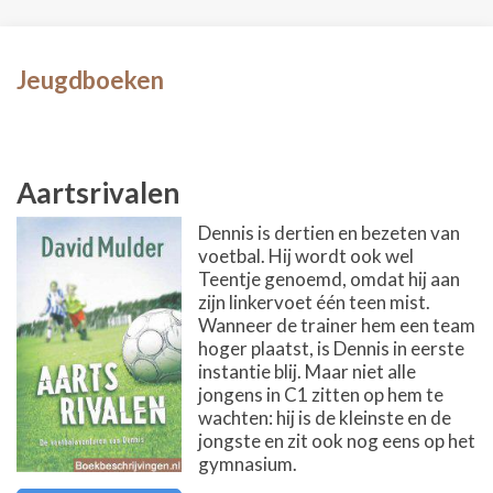
Jeugdboeken
Aartsrivalen
Dennis is dertien en bezeten van
voetbal. Hij wordt ook wel
Teentje genoemd, omdat hij aan
zijn linkervoet één teen mist.
Wanneer de trainer hem een team
hoger plaatst, is Dennis in eerste
instantie blij. Maar niet alle
jongens in C1 zitten op hem te
wachten: hij is de kleinste en de
jongste en zit ook nog eens op het
gymnasium.