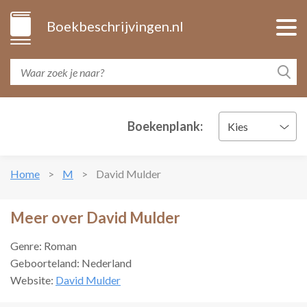
Boekbeschrijvingen.nl
Boekenplank:
Kies
Home
M
David Mulder
Meer over David Mulder
Genre: Roman
Geboorteland: Nederland
Website:
David Mulder