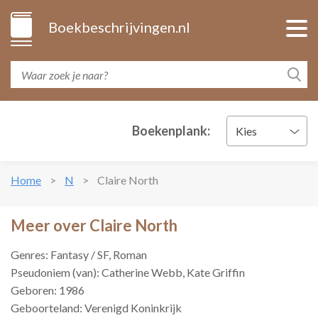
Boekbeschrijvingen.nl
Boekenplank:
Kies
Home
N
Claire North
Meer over Claire North
Genres: Fantasy / SF, Roman
Pseudoniem (van): Catherine Webb, Kate Griffin
Geboren: 1986
Geboorteland: Verenigd Koninkrijk