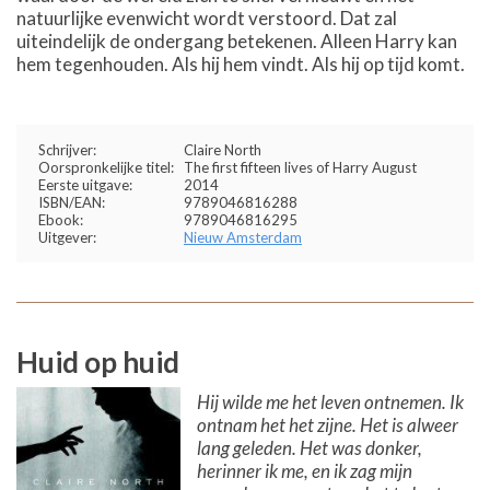
natuurlijke evenwicht wordt verstoord. Dat zal
uiteindelijk de ondergang betekenen. Alleen Harry kan
hem tegenhouden. Als hij hem vindt. Als hij op tijd komt.
Schrijver:
Claire North
Oorspronkelijke titel:
The first fifteen lives of Harry August
Eerste uitgave:
2014
ISBN/EAN:
9789046816288
Ebook:
9789046816295
Uitgever:
Nieuw Amsterdam
Huid op huid
Hij wilde me het leven ontnemen. Ik
ontnam het het zijne. Het is alweer
lang geleden. Het was donker,
herinner ik me, en ik zag mijn