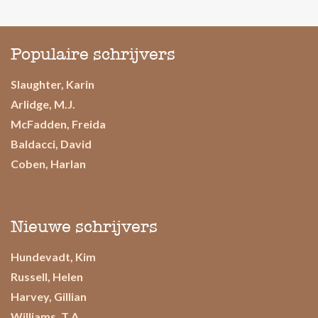
Populaire schrijvers
Slaughter, Karin
Arlidge, M.J.
McFadden, Freida
Baldacci, David
Coben, Harlan
Nieuwe schrijvers
Hundevadt, Kim
Russell, Helen
Harvey, Gillian
Williams, T.A.