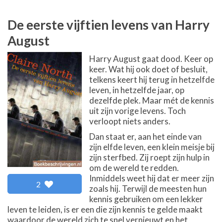
De eerste vijftien levens van Harry
August
Harry August gaat dood. Keer op
keer. Wat hij ook doet of besluit,
telkens keert hij terug in hetzelfde
leven, in hetzelfde jaar, op
dezelfde plek. Maar mét de kennis
uit zijn vorige levens. Toch
verloopt niets anders.
Dan staat er, aan het einde van
zijn elfde leven, een klein meisje bij
zijn sterfbed. Zij roept zijn hulp in
om de wereld te redden.
Inmiddels weet hij dat er meer zijn
2
zoals hij. Terwijl de meesten hun
kennis gebruiken om een lekker
leven te leiden, is er een die zijn kennis te gelde maakt
waardoor de wereld zich te snel vernieuwt en het