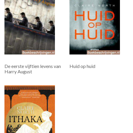
De eerste vijftien levens van
Huid op huid
Harry August