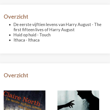
Overzicht
De eerste vijftien levens van Harry August - The
first fifteen lives of Harry August
Huid op huid - Touch
Ithaca - Ithaca
Overzicht