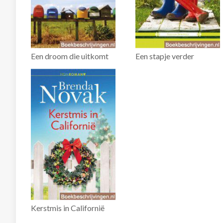
Een droom die uitkomt
Een stapje verder
Kerstmis in Californië