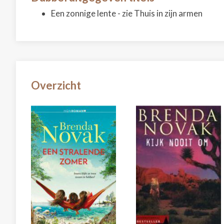
Een zonnige lente - zie Thuis in zijn armen
Overzicht