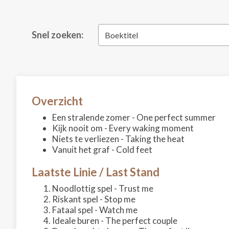
Snel zoeken:
Boektitel
Overzicht
Een stralende zomer - One perfect summer
Kijk nooit om - Every waking moment
Niets te verliezen - Taking the heat
Vanuit het graf - Cold feet
Laatste Linie / Last Stand
Noodlottig spel - Trust me
Riskant spel - Stop me
Fataal spel - Watch me
Ideale buren - The perfect couple