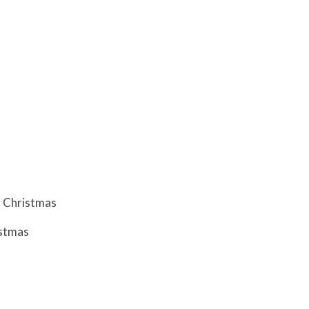
r Christmas
istmas