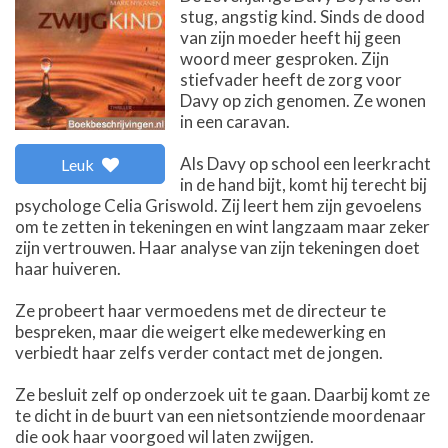
stug, angstig kind. Sinds de dood
van zijn moeder heeft hij geen
woord meer gesproken. Zijn
stiefvader heeft de zorg voor
Davy op zich genomen. Ze wonen
in een caravan.
Als Davy op school een leerkracht
Leuk
in de hand bijt, komt hij terecht bij
psychologe Celia Griswold. Zij leert hem zijn gevoelens
om te zetten in tekeningen en wint langzaam maar zeker
zijn vertrouwen. Haar analyse van zijn tekeningen doet
haar huiveren.
Ze probeert haar vermoedens met de directeur te
bespreken, maar die weigert elke medewerking en
verbiedt haar zelfs verder contact met de jongen.
Ze besluit zelf op onderzoek uit te gaan. Daarbij komt ze
te dicht in de buurt van een nietsontziende moordenaar
die ook haar voorgoed wil laten zwijgen.