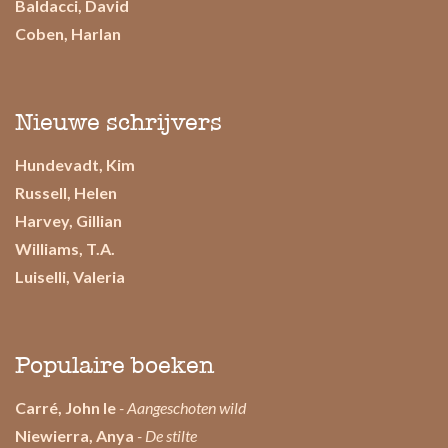
Baldacci, David
Coben, Harlan
Nieuwe schrijvers
Hundevadt, Kim
Russell, Helen
Harvey, Gillian
Williams, T.A.
Luiselli, Valeria
Populaire boeken
Carré, John le
- Aangeschoten wild
Niewierra, Anya
- De stilte