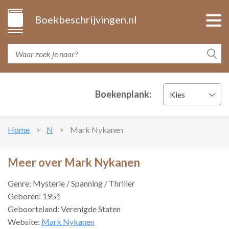
Boekbeschrijvingen.nl
Boekenplank:
Kies
Home
N
Mark Nykanen
Meer over Mark Nykanen
Genre: Mysterie / Spanning / Thriller
Geboren: 1951
Geboorteland: Verenigde Staten
Website:
Mark Nykanen