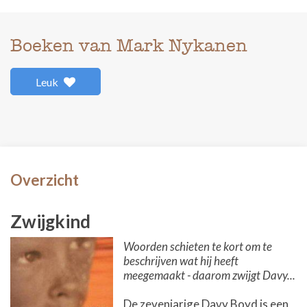
Boeken van Mark Nykanen
Leuk
Overzicht
Zwijgkind
Woorden schieten te kort om te
beschrijven wat hij heeft
meegemaakt - daarom zwijgt Davy...
De zevenjarige Davy Boyd is een