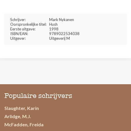
Schrijver:
Mark Nykanen
Oorspronkelijke titel:
Hush
Eerste uitgave:
1998
ISBN/EAN:
9789022534038
Uitgever:
Uitgeverij M
Populaire schrijvers
Slaughter, Karin
Arlidge, M.J.
McFadden, Freida